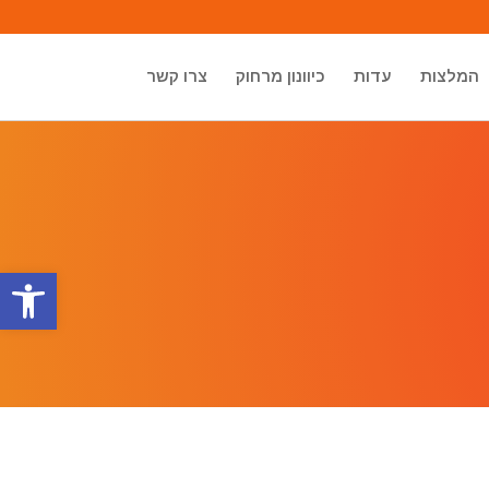
המלצות
עדות
כיוונון מרחוק
צרו קשר
פתח סרגל