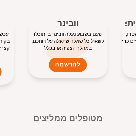
ת!
וובינר
סדו,
פעם בשבוע נעלה וובינר בו תוכלו
עכשי
ים כדי
לשאול כל שאלה שתעלה על רוחכם,
בקורס
במהלך הצפיה או בכלל
קצרים
להרשמה
מטופלים ממליצים