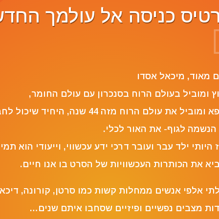
טיס כניסה אל עולמך החד
Reviewer N
ם מאוד, ‏מיכאל אסדו
ץ ומוביל בעולם הרוח בסנכרון עם עולם החומר,
מרפא ומוביל את עולם הרוח מזה 44 שנה, היחיד שיכול
הנשמה לגוף- את האור לכלי.
 היותי ילד עבר ועובר דרכי ידע עכשווי, וייעודי הוא תמי
יא את הכותרות העכשוויות של הסרט בו אנו חיים.
תי אלפי אנשים ממחלות קשות כמו סרטן, קורונה, דיכאו
ות מצבים נפשיים ופיזיים שסחבו איתם שנים…