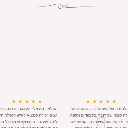
★
★
★
★
★
★
★
★
★
★
למידה של מיכאל הרבה שנים אני
המלאך מיכאל- אין הגדרה טובה יות
ולה לומר שמדובר בלימודים משנה
שאני יכולה למצוא לאיש הנפלא הז
ם. מיכאל הוא איש רוח... אמיתי ישר
ולידע שעובר דרכו ממש מחולל ניס