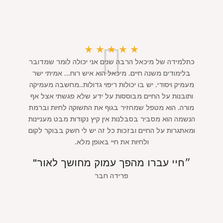
★
★
★
★
★
כתלמידה של מיכאל הרבה שנים אני יכולה לומר שמדובר
בלימודים משנה חיים. מיכאל הוא איש רוח... אמיתי ישר
מעמיק ויסודי. יש בו יכולות ריפוי גדולות..מחשבה מעמיקה
ותובנות על החיים מבוססות על ידע שלא פגשתי אצל אף
מורה. הוא מטפל שמחזיר בגוף את התשוקה לחיות וברמת
הנשמה הוא מסביר בסבלנות אין קיץ נקודות מבט מעניינות
ומאתגרות על החיים ובזכות כל זה יש לי חשק בבוקר לקום
ולחיות את חיי באופן מלא.
״חיי עברו מהפך עמוק מחושך לאור"
פרידה חבר