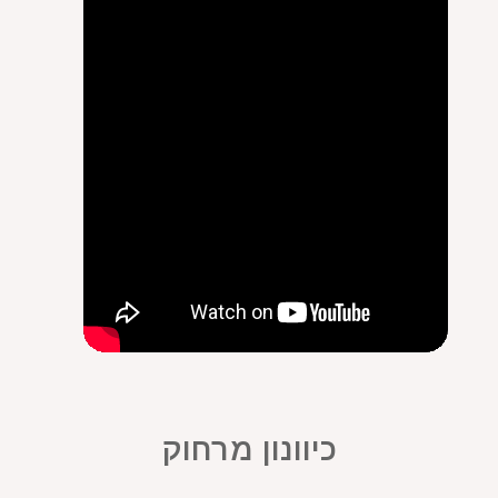
כיוונון מרחוק