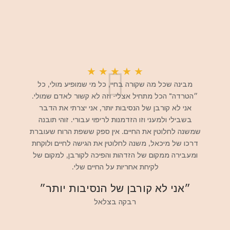
★
★
★
★
★
מבינה שכל מה שקורה בחיי, כל מי שמופיע מולי, כל
״הטרדה" הכל מתחיל אצלי- וזה לא קשור לאדם שמולי.
אני לא קורבן של הנסיבות יותר, אני יצרתי את הדבר
בשבילי ולמעני וזו הזדמנות לריפוי עבורי. זוהי תובנה
שמשנה לחלוטין את החיים. אין ספק ששפת הרוח שעוברת
דרכו של מיכאל, משנה לחלוטין את הגישה לחיים ולוקחת
ומעבירה ממקום של הזדהות והפיכה לקורבן, למקום של
לקיחת אחריות על החיים שלי.
״אני לא קורבן של הנסיבות יותר״
רבקה בצלאל