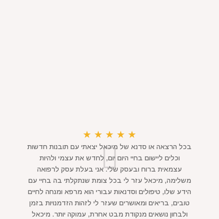
★
★
★
★
★
בכל הרצאה או סדנא של מיכאל יצאתי עם תובנות חדשות
וכלים ליישום בחיי היום יום, לחדש את עצמי ולהיות
עצמאית ברוח ובעסק שלי. אני בעלת עסק לרפואה
משלימה, מיכאל עזר לי בכל צומת שנתקלתי בה בחיי עם
הידע שלו, טיפולים וסדנאות עבורי הוא מרפא ומנחה לחיים
טובים, בריאים ומאושרים שעזר לי לזהות הזדמנויות בזמן
ולבחון נושאים מנקודת מבט אחרת, עמוקה יותר. מיכאל