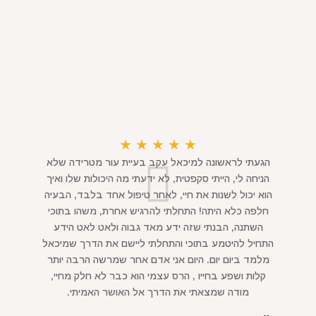
★
★
★
★
★
הגעתי לראשונה למיכאל עקב בעיית עור מטרידה שלא
הניחה לי, הייתי סקפטית, לא ידעתי מה היכולות שלו ואיך
הוא יכול לשנות את חיי, לאחר טיפול אחד בלבד, הבעיה
חלפה כלא היתה! התחלתי להרגיש אחרת, משהו בתוכי
השתנה, הבנתי שזה ידע מאד גבוה ולאט לאט הידע
התחיל להיטמע בתוכי והתחלתי ליישם את הדרך שמיכאל
מלמד ביום יום. היום אני אדם אחר שמרשה הרבה יותר
קלות ושפע בחייו , הרס עצמי הוא כבר לא חלק מחיי,
מודה שמצאתי את הדרך אל האושר האמיתי.