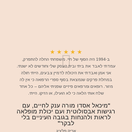
★
★
★
★
★
ב-1994 היה הסוף של חיי. משפחתי החלה להתפרק,
עמדתי לאבד את ביתי ובית העסק שלי וחודשים לא ישנתי.
אני אמן ואבדתי את היכולת לדמיין צבעים, הייתי חולה
במחלת פרקים שנמצאת בסוף ספרי הרפואה כי אין לה
מזור. רופאים ומרפאים פיזיים שפניתי אליהם – כל אחד
שלח אותי הלאה כי לא הועילו, או הזיקו. הייתי.
"מיכאל אסדו מורה ענק לחיים, עם
רגישות אבסולוטית ועם יכולת מופלאה
לראות ולהנחות בגובה העיניים בלי
לבקר"
אריק פלציג