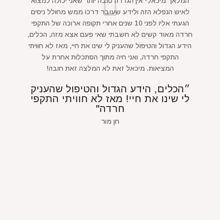
המלאך מיכאל- אין הגדרה טובה יותר שאני יכולה למצוא
לאיש הנפלא הזה ולידע שעובר דרכו ממש מחולל ניסים
הגעתי אליו לפני 10 שנים אחרי תקופה ארוכה של התקפי
חרדה מאוד קשים לא חשבתי שאי פעם אצא מזה, הכלים,
הידע הגדול והטיפול שהעניק לי שינו את חיי, מאז לא חוויתי
התקפי חרדה, ואני חיה מתוך הסתכלות אחרת על
המציאות. מיכאל זאת לא המלצה זאת חובה!
״הכלים, הידע הגדול והטיפול שהעניק
לי שינו את חיי! מאז לא חוויתי התקפי
חרדה"
חן מור