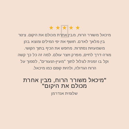
★
★
★
★
★
מיכאל משורר הרוח, מבין אחרת מכולם את היקום. צינור
בין מלאך לאדם. חושף את יפי המילים ומוצא בהן
משמעויות נסתרות. מחפש את הכיף בתוך הקושי.
מורה-דרך לחיים, מפרק ויוצר עולם. למה זה כל כך קשה
וקל בו זמנית לצלול לתוך "מעיין-הנעורים", לסמוך על
הרוח הגדולה, ולהיות קוסם כמו מיכאל.
"מיכאל משורר הרוח, מבין אחרת
מכולם את היקום"
שלומית אנדרמן