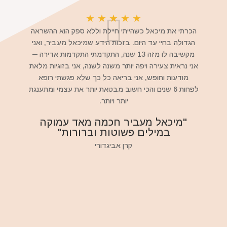
★
★
★
★
★
הכרתי את מיכאל כשהייתי חיילת וללא ספק הוא ההשראה
הגדולה בחיי עד היום. בזכות הידע שמיכאל מעביר, ואני
מקשיבה לו מזה 13 שנה, התקדמתי התקדמות אדירה ─
אני נראית צעירה ויפה יותר משנה לשנה, אני בזוגיות מלאת
מודעות וחופש, אני בריאה כל כך שלא פגשתי רופא
לפחות 6 שנים והכי חשוב מבטאת יותר את עצמי ומתענגת
יותר ויותר.
"מיכאל מעביר חכמה מאד עמוקה
במילים פשוטות וברורות"
קרן אביגדורי