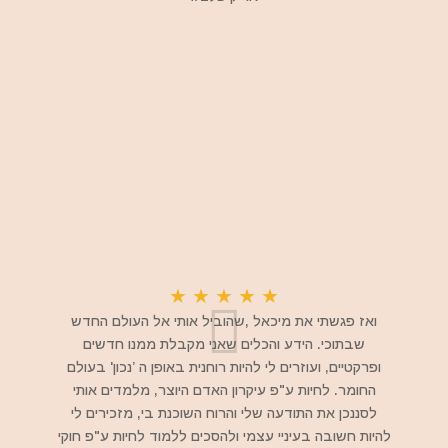
★
★
★
★
★
ואז פגשתי את מיכאל ,שהוביל אותי אל העולם החדש
שבתוכי. הידע והכלים שאני מקבלת ממנו חדשים
ופרקטיים, ועוזרים לי להיות רוחנית באופן ה ’נכון' בעולם
החומר. לחיות ע"פ עיקרון האדם היוצר, מלמדים אותי
לסננכן את התודעה שלי והרוח השוכנת בי, מזכירים לי
להיות חשובה בעיניי עצמי ולהסכים ללמוד לחיות ע"פ חוקי