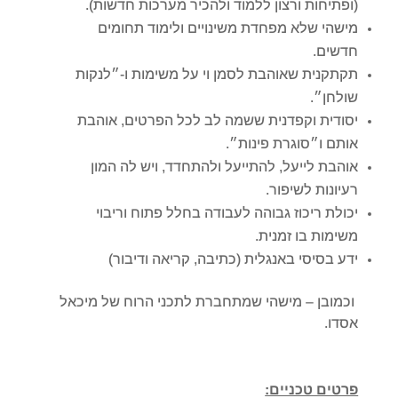
(ופתיחות ורצון ללמוד ולהכיר מערכות חדשות).
מישהי שלא מפחדת משינויים ולימוד תחומים
חדשים.
תקתקנית שאוהבת לסמן וי על משימות ו-״לנקות
שולחן״.
יסודית וקפדנית ששמה לב לכל הפרטים, אוהבת
אותם ו״סוגרת פינות״.
אוהבת לייעל, להתייעל ולהתחדד, ויש לה המון
רעיונות לשיפור.
יכולת ריכוז גבוהה לעבודה בחלל פתוח וריבוי
משימות בו זמנית.
ידע בסיסי באנגלית (כתיבה, קריאה ודיבור)
וכמובן – מישהי שמתחברת לתכני הרוח של מיכאל
אסדו.
פרטים טכניים: