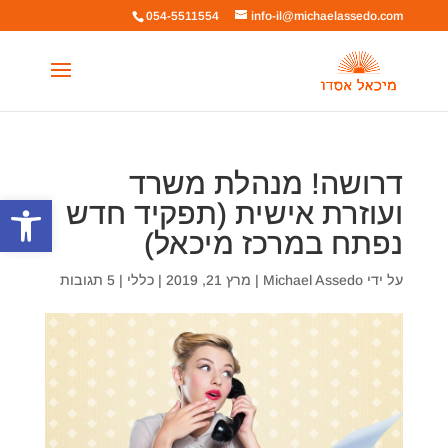
054-5511554
info-il@michaelassedo.com
דרושה! מנהלת משרד
פתח סרגל
ועוזרת אישית (תפקיד חדש
נפתח במרכז מיכאל)
על ידי
Michael Assedo
|
מרץ 21, 2019
|
כללי
|
5 תגובות