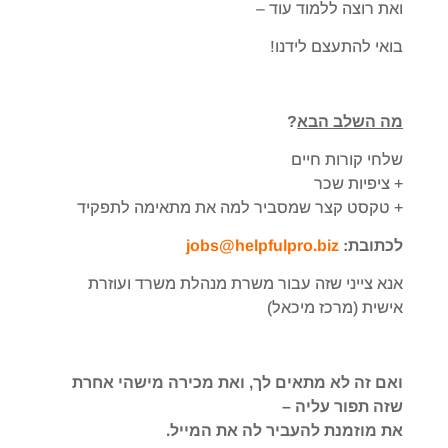
ואת רוצה ללמוד עוד –
בואי להתעצם לידנו!
מה השלב הבא
?
שלחי קורות חיים
+ ציפיות שכר
+ טקסט קצר שמסביר למה את מתאימה לתפקיד
לכתובת:
jobs@helpfulpro.biz
אנא צייני שזה עבור משרת
מנהלת משרד ועוזרת
אישית
(מרכז מיכאל)
ו
אם זה לא מתאים לך, ואת מכירה מישהי אחרת
שזה תפור עליה –
את מוזמנת להעביר לה את המייל.