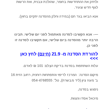
ולחזק את ההתחדשות בחומר, שהולכת ונבנית, ואת הרשות
לגוף חדש וצעיר.
אנא הביאו בגד חם (במידה וחלק מהסדנה יתקיים בחוץ).
—- אנא הקשיבו לסדנה מאתמול לפני יום שלישי. תבינו
הרבה יותר מהסדנה ביום שלישי, אם תקשיבו לסדנה זו
לפני כן.
להורדת הסדנה מ- 21.9 (
חינם
) לחץ כאן
>>>
עלות השתתפות בסדנת בדיקת הצֶלם: 101 ₪ לאדם.
מיקום הסדנה: המרכז לריפוי והתפתחות רוחנית, רחוב הזית 16
ב' מעוז ציון (ליד מבשרת), טל': 054-4768555
ניפגש בסדנה,
מיכאל אסדו והצוות.