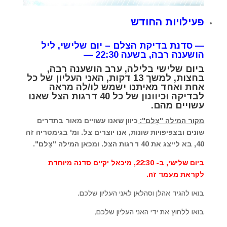
פעילויות החודש
— סדנת בדיקת הצֶלם – יום שלישי, ליל
הושענה רבה, בשעה 22:30 —
ביום שלישי בלילה, ערב הושענה רבה,
בחצות, למשך 13 דקות, האני העליון של כל
אחת ואחד מאיתנו ישמש לו/לה מראה
לבדיקה וכיוונון של כל 40 דרגות הצל שאנו
עשויים מהם.
מקור המילה "צֶלם":
כיוון שאנו עשויים מאור בתדרים
שונים ובצפיפויות שונות, אנו יוצרים צל. ומ' בגימטריה זה
40, בא לייצג את 40 דרגות הצל. ומכאן המילה "צֶלם".
ביום שלישי, ב- 22:30, מיכאל יקיים סדנה מיוחדת
לקראת מעמד זה.
בואו להגיד אהלן וסהלאן לאני העליון שלכם.
בואו ללחוץ את ידי האני העליון שלכם,