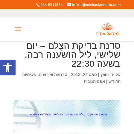
054-5511554
info-il@michaelassedo.com
סדנת בדיקת הצֶלם – יום
שלישי, ליל הושענה רבה,
פתח סרגל
בשעה 22:30
על ידי
yam
|
ספט 22, 2013
|
סדנאות ואירועים
,
פעילויות
החודש
|
אפס תגובות