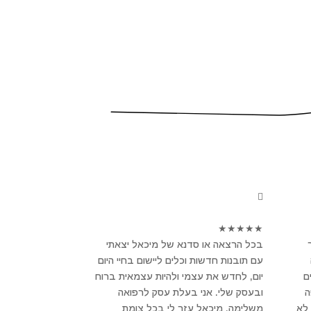
★
★
★
★
★
בכל הרצאה או סדנא של מיכאל יצאתי
עם תובנות חדשות וכלים ליישום בחיי היום
ם
יום, לחדש את עצמי ולהיות עצמאית ברוח
פה
ובעסק שלי. אני בעלת עסק לרפואה
לא
משלימה, מיכאל עזר לי בכל צומת