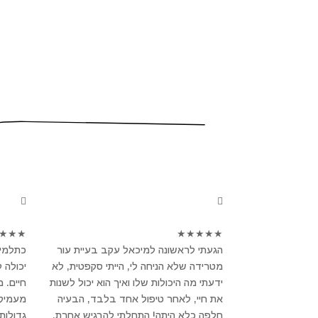
★
★
★
★
★
★
★
★
הגעתי לראשונה למיכאל עקב בעיית עור
כתלמיד
מטרידה שלא הניחה לי, הייתי סקפטית, לא
יכולה 
ידעתי מה היכולות שלו ואיך הוא יכול לשנות
חיים. 
את חיי, לאחר טיפול אחד בלבד, הבעיה
מעמיק ו
חלפה כלא היתה! התחלתי להרגיש אחרת,
גדולות