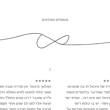
מטופלים ממליצים
★
★
★
★
★
★
★
ה של מיכאל הרבה שנים אני
המלאך מיכאל- אין הגדרה טובה יותר
לומר שמדובר בלימודים משנה
שאני יכולה למצוא לאיש הנפלא הזה
מיכאל הוא איש רוח... אמיתי ישר
ולידע שעובר דרכו ממש מחולל ניסי
יסודי. יש בו יכולות ריפוי
הגעתי אליו לפני 10 שנים אחרי תקו
..מחשבה מעמיקה ותובנות על
ארוכה של התקפי חרדה מאוד קשים 