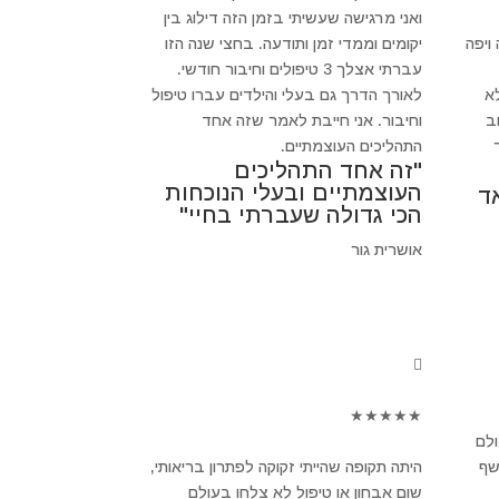
ואני מרגישה שעשיתי בזמן הזה דילוג בין
ויפה
יקומים וממדי זמן ותודעה. בחצי שנה הזו
עברתי אצלך 3 טיפולים וחיבור חודשי.
א
לאורך הדרך גם בעלי והילדים עברו טיפול
חשוב
וחיבור. אני חייבת לאמר שזה אחד
התהליכים העוצמתיים.
"זה אחד התהליכים
העוצמתיים ובעלי הנוכחות
ד
הכי גדולה שעברתי בחיי"
אושרית גור
★
★
★
★
★
ולם
שף
היתה תקופה שהייתי זקוקה לפתרון בריאותי,
שום אבחון או טיפול לא צלחו בעולם