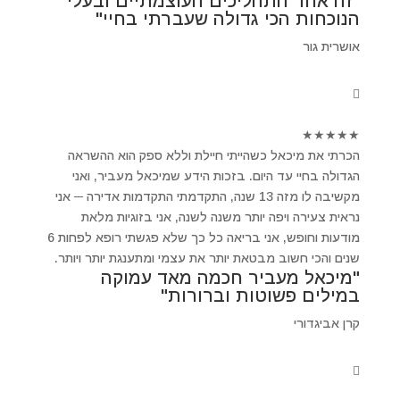
"זה אחד התהליכים העוצמתיים ובעלי
הנוכחות הכי גדולה שעברתי בחיי"
אושרית גור
★
★
★
★
★
הכרתי את מיכאל כשהייתי חיילת וללא ספק הוא ההשראה
הגדולה בחיי עד היום. בזכות הידע שמיכאל מעביר, ואני
מקשיבה לו מזה 13 שנה, התקדמתי התקדמות אדירה ─ אני
נראית צעירה ויפה יותר משנה לשנה, אני בזוגיות מלאת
מודעות וחופש, אני בריאה כל כך שלא פגשתי רופא לפחות 6
שנים והכי חשוב מבטאת יותר את עצמי ומתענגת יותר ויותר.
"מיכאל מעביר חכמה מאד עמוקה
במילים פשוטות וברורות"
קרן אביגדורי