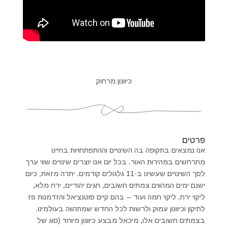
כיוונון מרחוק
פרטים
אנו נמצאים בתקופה בה השינויים וההתפתחויות בחיינו
מתרחשים במהירות האור. בכל יום אנו יוצרים שינויים שווי ערך
לסך השינויים שעשינו ב-11 גלגולים קודמים. יתרה מזאת, כיום
ישנם ימים המהווים צמתים חשובים, חגים יהודיים, ירח מלא,
ליקוי ירח, ליקוי חמה ועוד – בהם קיים פוטנציאל והזדמנות פז
לתיקון וכיוונון עמוק ולרשות לכל החדש שמתהווה בעולמינו.
בצמתים חשובים אלו, מיכאל מבצע כיוונון מיוחד (סוג של