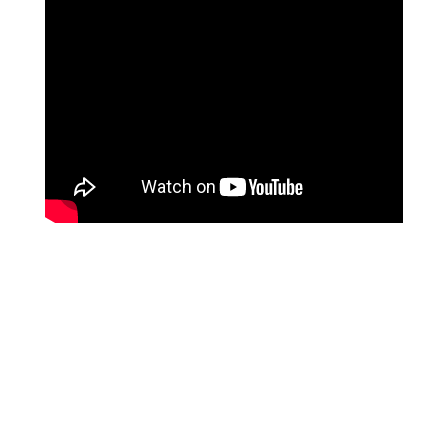
מטופלים מספרים
זאת הרגשה מושלמת, אנרגטית, זה עוצמתי