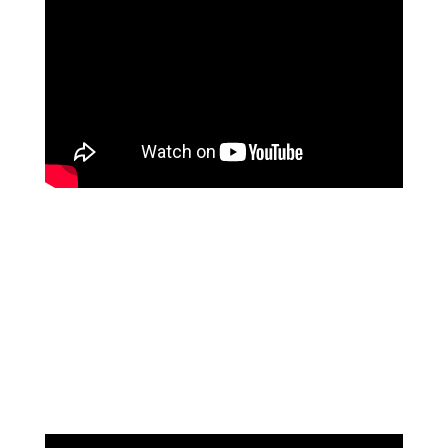
נוגה וגשל
מספרת על עוצמת הכיוונון מרחוק של מיכאל
אסדו