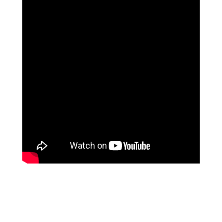
האלי וייס, אדריכלית, ניו יורק