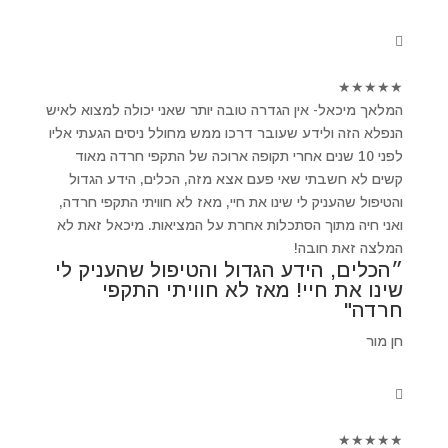
★
★
★
★
★
המלאך מיכאל- אין הגדרה טובה יותר שאני יכולה למצוא לאיש
הנפלא הזה ולידע שעובר דרכו ממש מחולל ניסים הגעתי אליו
לפני 10 שנים אחרי תקופה ארוכה של התקפי חרדה מאוד
קשים לא חשבתי שאי פעם אצא מזה, הכלים, הידע הגדול
והטיפול שהעניק לי שינו את חיי, מאז לא חוויתי התקפי חרדה,
ואני חיה מתוך הסתכלות אחרת על המציאות. מיכאל זאת לא
המלצה זאת חובה!
״הכלים, הידע הגדול והטיפול שהעניק לי
שינו את חיי! מאז לא חוויתי התקפי
חרדה"
חן מור
★
★
★
★
★