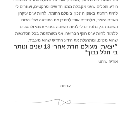
הידע והכלים שאני מקבלת ממנו חדשים ופרקטיים, ועוזרים לי
להיות רוחנית באופן ה ’נכון' בעולם החומר. לחיות ע"פ עיקרון
האדם היוצר, מלמדים אותי לסננכן את התודעה שלי והרוח
השוכנת בי, מזכירים לי להיות חשובה בעיניי עצמי ולהסכים
ללמוד לחיות ע"פ חוקי הבריאה. אני משתתפת בכל הסדנאות
שהוא מקיים, ומתרגלת את הידע החדש שהוא מעביר.
״יצאתי מעולם הדת אחרי 13 שנים ונותר
בי חלל נבוך"
אוריה שוהט
עדויות