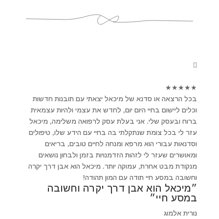
★
★
★
★
★
בכל הרצאה או סדנא של מיכאל יצאתי עם תובנות חדשות
וכלים ליישום בחיי היום יום, לחדש את עצמי ולהיות עצמאית
ברוח ובעסק שלי. אני בעלת עסק לרפואה משלימה, מיכאל
עזר לי בכל צומת שנתקלתי בה בחיי עם הידע שלו, טיפולים
וסדנאות עבורי הוא מרפא ומנחה לחיים טובים, בריאים
ומאושרים שעזר לי לזהות הזדמנויות בזמן ולבחון נושאים
מנקודת מבט אחרת, עמוקה יותר. מיכאל הוא אבן דרך יקרה
וחשובה במסע חיי תודה עם המון תהודה!
״מיכאל הוא אבן דרך יקרה וחשובה
במסע חיי״
נורית אלמוג