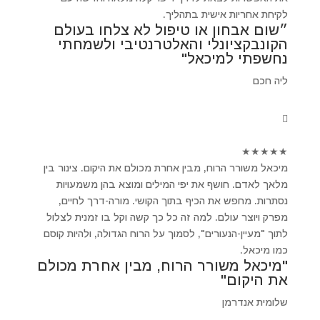
לקיחת אחריות אישית בתהליך.
״שום אבחון או טיפול לא צלחו בעולם
הקונבקציונלי והאלטרנטיבי ולשמחתי
נחשפתי למיכאל"
ליה חכם
★
★
★
★
★
מיכאל משורר הרוח, מבין אחרת מכולם את היקום. צינור בין
מלאך לאדם. חושף את יפי המילים ומוצא בהן משמעויות
נסתרות. מחפש את הכיף בתוך הקושי. מורה-דרך לחיים,
מפרק ויוצר עולם. למה זה כל כך קשה וקל בו זמנית לצלול
לתוך "מעיין-הנעורים", לסמוך על הרוח הגדולה, ולהיות קוסם
כמו מיכאל.
"מיכאל משורר הרוח, מבין אחרת מכולם
את היקום"
שלומית אנדרמן