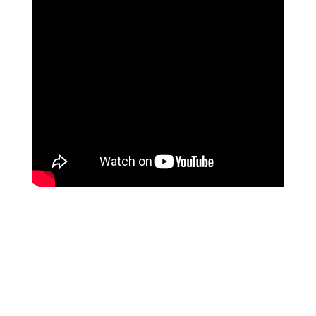
ליז ביטון
איך השתנו חייה עם לימודי המודעות של מיכאל
אסדו