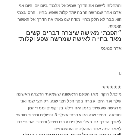
והתחלתי ליישם את הדרך שמיכאל מלמד ביום יום. היום אני
אדם אחר שמרשה הרבה יותר קלות ושפע בחייו , הרס עצמי
הוא כבר לא חלק מחיי, מודה שמצאתי את הדרך אל האושר
האמיתי.
״הפכתי מאישה שיצרה דברים קשים
מאד בחייה לאישה שמרשה שפע וקלות"
אדר סנאנס
★
★
★
★
★
מיכאל היקר, מאז הפעם הראשונה ששמעתי הרצאה ראשונה
שלך ועד היום, עברה בסך הכל חצי שנה. רק חצי שנה ואני
מרגישה שעשיתי בזמן הזה דילוג בין יקומים וממדי זמן
ותודעה. בחצי שנה הזו עברתי אצלך 3 טיפולים וחיבור חודשי.
לאורך הדרך גם בעלי והילדים עברו טיפול וחיבור. אני חייבת
לאמר שזה אחד התהליכים העוצמתיים.