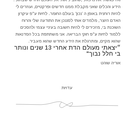
הידע והכלים שאני מקבלת ממנו חדשים ופרקטיים, ועוזרים לי
להיות רוחנית באופן ה ’נכון' בעולם החומר. לחיות ע"פ עיקרון
האדם היוצר, מלמדים אותי לסננכן את התודעה שלי והרוח
השוכנת בי, מזכירים לי להיות חשובה בעיניי עצמי ולהסכים
ללמוד לחיות ע"פ חוקי הבריאה. אני משתתפת בכל הסדנאות
שהוא מקיים, ומתרגלת את הידע החדש שהוא מעביר.
״יצאתי מעולם הדת אחרי 13 שנים ונותר
בי חלל נבוך"
אוריה שוהט
עדויות