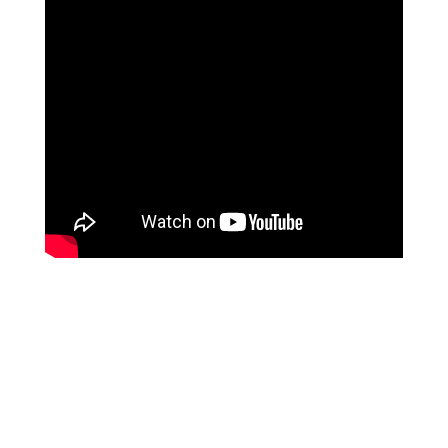
ליז ביטון
איך השתנו חייה עם לימודי המודעות של מיכאל
אסדו