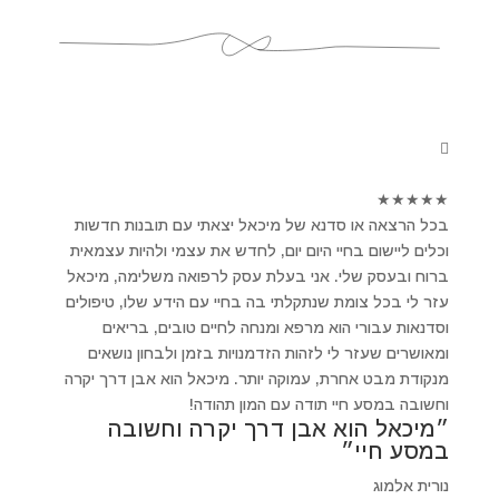
★
★
★
★
★
בכל הרצאה או סדנא של מיכאל יצאתי עם תובנות חדשות
וכלים ליישום בחיי היום יום, לחדש את עצמי ולהיות עצמאית
ברוח ובעסק שלי. אני בעלת עסק לרפואה משלימה, מיכאל
עזר לי בכל צומת שנתקלתי בה בחיי עם הידע שלו, טיפולים
וסדנאות עבורי הוא מרפא ומנחה לחיים טובים, בריאים
ומאושרים שעזר לי לזהות הזדמנויות בזמן ולבחון נושאים
מנקודת מבט אחרת, עמוקה יותר. מיכאל הוא אבן דרך יקרה
וחשובה במסע חיי תודה עם המון תהודה!
״מיכאל הוא אבן דרך יקרה וחשובה
במסע חיי״
נורית אלמוג