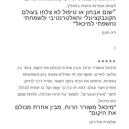
לקיחת אחריות אישית בתהליך.
״שום אבחון או טיפול לא צלחו בעולם
הקונבקציונלי והאלטרנטיבי ולשמחתי
נחשפתי למיכאל"
ליה חכם
★
★
★
★
★
מיכאל משורר הרוח, מבין אחרת מכולם את היקום. צינור בין
מלאך לאדם. חושף את יפי המילים ומוצא בהן משמעויות
נסתרות. מחפש את הכיף בתוך הקושי. מורה-דרך לחיים,
מפרק ויוצר עולם. למה זה כל כך קשה וקל בו זמנית לצלול
לתוך "מעיין-הנעורים", לסמוך על הרוח הגדולה, ולהיות קוסם
כמו מיכאל.
"מיכאל משורר הרוח, מבין אחרת מכולם
את היקום"
שלומית אנדרמן