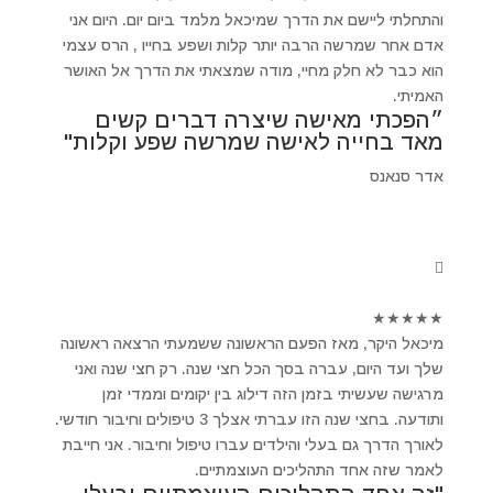
והתחלתי ליישם את הדרך שמיכאל מלמד ביום יום. היום אני
אדם אחר שמרשה הרבה יותר קלות ושפע בחייו , הרס עצמי
הוא כבר לא חלק מחיי, מודה שמצאתי את הדרך אל האושר
האמיתי.
״הפכתי מאישה שיצרה דברים קשים
מאד בחייה לאישה שמרשה שפע וקלות"
אדר סנאנס
★
★
★
★
★
מיכאל היקר, מאז הפעם הראשונה ששמעתי הרצאה ראשונה
שלך ועד היום, עברה בסך הכל חצי שנה. רק חצי שנה ואני
מרגישה שעשיתי בזמן הזה דילוג בין יקומים וממדי זמן
ותודעה. בחצי שנה הזו עברתי אצלך 3 טיפולים וחיבור חודשי.
לאורך הדרך גם בעלי והילדים עברו טיפול וחיבור. אני חייבת
לאמר שזה אחד התהליכים העוצמתיים.