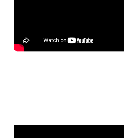
נוגה וגשל
מספרת על עוצמת הכיוונון מרחוק של מיכאל
אסדו