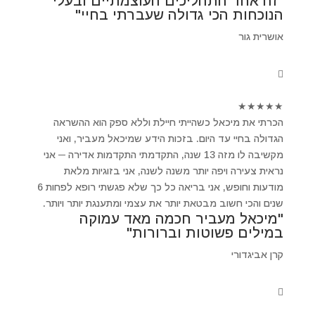
"זה אחד התהליכים העוצמתיים ובעלי
הנוכחות הכי גדולה שעברתי בחיי"
אושרית גור
★
★
★
★
★
הכרתי את מיכאל כשהייתי חיילת וללא ספק הוא ההשראה
הגדולה בחיי עד היום. בזכות הידע שמיכאל מעביר, ואני
מקשיבה לו מזה 13 שנה, התקדמתי התקדמות אדירה ─ אני
נראית צעירה ויפה יותר משנה לשנה, אני בזוגיות מלאת
מודעות וחופש, אני בריאה כל כך שלא פגשתי רופא לפחות 6
שנים והכי חשוב מבטאת יותר את עצמי ומתענגת יותר ויותר.
"מיכאל מעביר חכמה מאד עמוקה
במילים פשוטות וברורות"
קרן אביגדורי