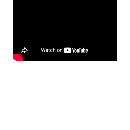
מטופלים מספרים
זאת הרגשה מושלמת, אנרגטית, זה עוצמתי