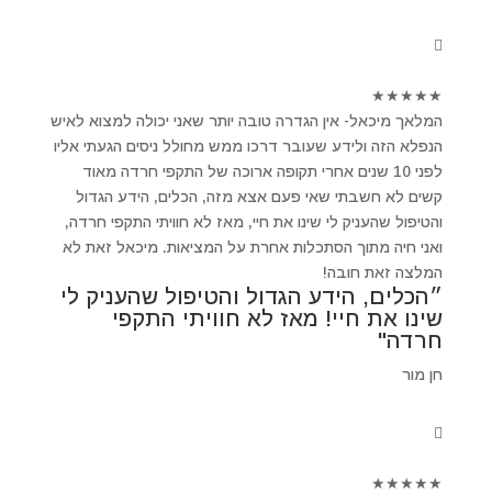
★
★
★
★
★
המלאך מיכאל- אין הגדרה טובה יותר שאני יכולה למצוא לאיש
הנפלא הזה ולידע שעובר דרכו ממש מחולל ניסים הגעתי אליו
לפני 10 שנים אחרי תקופה ארוכה של התקפי חרדה מאוד
קשים לא חשבתי שאי פעם אצא מזה, הכלים, הידע הגדול
והטיפול שהעניק לי שינו את חיי, מאז לא חוויתי התקפי חרדה,
ואני חיה מתוך הסתכלות אחרת על המציאות. מיכאל זאת לא
המלצה זאת חובה!
״הכלים, הידע הגדול והטיפול שהעניק לי
שינו את חיי! מאז לא חוויתי התקפי
חרדה"
חן מור
★
★
★
★
★