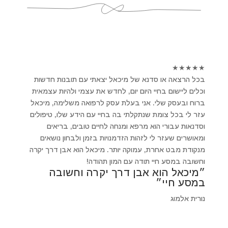
★
★
★
★
★
בכל הרצאה או סדנא של מיכאל יצאתי עם תובנות חדשות
וכלים ליישום בחיי היום יום, לחדש את עצמי ולהיות עצמאית
ברוח ובעסק שלי. אני בעלת עסק לרפואה משלימה, מיכאל
עזר לי בכל צומת שנתקלתי בה בחיי עם הידע שלו, טיפולים
וסדנאות עבורי הוא מרפא ומנחה לחיים טובים, בריאים
ומאושרים שעזר לי לזהות הזדמנויות בזמן ולבחון נושאים
מנקודת מבט אחרת, עמוקה יותר. מיכאל הוא אבן דרך יקרה
וחשובה במסע חיי תודה עם המון תהודה!
״מיכאל הוא אבן דרך יקרה וחשובה
במסע חיי״
נורית אלמוג