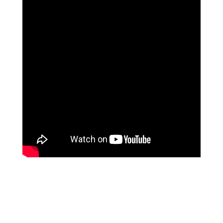
נוגה וגשל
מספרת על עוצמת הכיוונון מרחוק של מיכאל