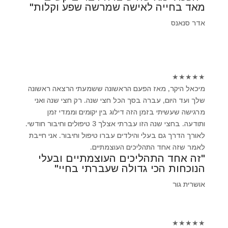
מאד בחייה לאישה שמרשה שפע וקלות"
אדר סנאנס
★
★
★
★
★
מיכאל היקר, מאז הפעם הראשונה ששמעתי הרצאה ראשונה
שלך ועד היום, עברה בסך הכל חצי שנה. רק חצי שנה ואני
מרגישה שעשיתי בזמן הזה דילוג בין יקומים וממדי זמן
ותודעה. בחצי שנה הזו עברתי אצלך 3 טיפולים וחיבור חודשי.
לאורך הדרך גם בעלי והילדים עברו טיפול וחיבור. אני חייבת
לאמר שזה אחד התהליכים העוצמתיים.
"זה אחד התהליכים העוצמתיים ובעלי
הנוכחות הכי גדולה שעברתי בחיי"
אושרית גור
★
★
★
★
★