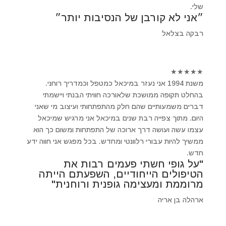
שלי.
״אני לא קורבן של הנסיבות יותר״
רבקה בצלאל
★
★
★
★
★
משנת 1994 אני נעזר במיכאל כמטפל וכמדריך רוחני.
בהחלט תקופה ממושכת שלאורכה חוויתי הבנתי ויישמתי
דברים משמעותיים שהם חלק מהתפתחותי ועיצוב מי שאני
היום. מתוך צפייה רבת שנים במיכאל אני מרגיש שמיכאל
עצמו עשה ועושה דרך ארוכה של התפתחות ומשום כך הוא
ממשיך להיות עבורי רלוונטי ומחדש. בכל מפגש אני חווה ידע
חדש.
"על גופי חשתי פעמים רבות את
הטיפולים הייחודיים, השפעתם הייתה
מרוממת ומעצימה גופנית ורוחנית"
ארהלה בן אריה