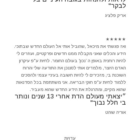
לבקר"
אריק פלציג
★
★
★
★
★
ואז פגשתי את מיכאל ,שהוביל אותי אל העולם החדש שבתוכי.
הידע והכלים שאני מקבלת ממנו חדשים ופרקטיים, ועוזרים לי
להיות רוחנית באופן ה ’נכון' בעולם החומר. לחיות ע"פ עיקרון
האדם היוצר, מלמדים אותי לסננכן את התודעה שלי והרוח
השוכנת בי, מזכירים לי להיות חשובה בעיניי עצמי ולהסכים
ללמוד לחיות ע"פ חוקי הבריאה. אני משתתפת בכל הסדנאות
שהוא מקיים, ומתרגלת את הידע החדש שהוא מעביר.
״יצאתי מעולם הדת אחרי 13 שנים ונותר
בי חלל נבוך"
אוריה שוהט
עדויות