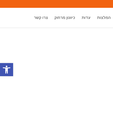
המלצות
עדות
כיוונון מרחוק
צרו קשר
פתח סרגל