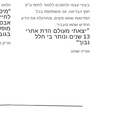
בעיניי עצמי ולהסכים ללמוד לחיות ע"פ
הלאה כי
"מיכ
חוקי הבריאה. אני משתתפת בכל
לחיי
הסדנאות שהוא מקיים, ומתרגלת את הידע
אבסו
החדש שהוא מעביר.
מופל
״יצאתי מעולם הדת אחרי
בגוב
13 שנים ונותר בי חלל
נבוך"
אריק פ
אוריה שוהט