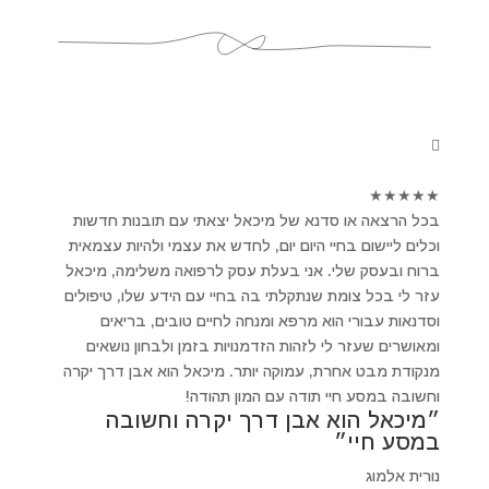
★
★
★
★
★
בכל הרצאה או סדנא של מיכאל יצאתי עם תובנות חדשות
וכלים ליישום בחיי היום יום, לחדש את עצמי ולהיות עצמאית
ברוח ובעסק שלי. אני בעלת עסק לרפואה משלימה, מיכאל
עזר לי בכל צומת שנתקלתי בה בחיי עם הידע שלו, טיפולים
וסדנאות עבורי הוא מרפא ומנחה לחיים טובים, בריאים
ומאושרים שעזר לי לזהות הזדמנויות בזמן ולבחון נושאים
מנקודת מבט אחרת, עמוקה יותר. מיכאל הוא אבן דרך יקרה
וחשובה במסע חיי תודה עם המון תהודה!
״מיכאל הוא אבן דרך יקרה וחשובה
במסע חיי״
נורית אלמוג