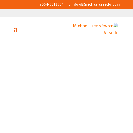
054-5511554
info-il@michaelassedo.com
מיכאל אסדו
מאסטר רוחני