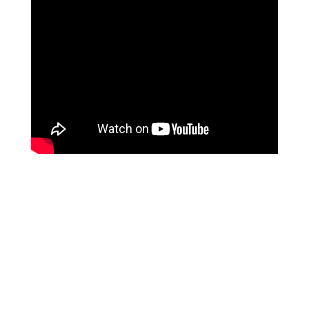
מטופלים מספרים
זאת הרגשה מושלמת, אנרגטית, זה עוצמתי