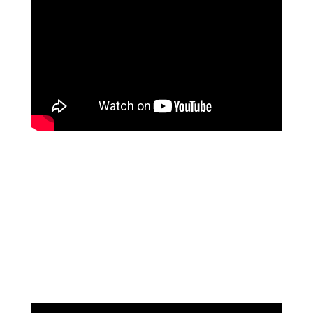
נוגה וגשל
מספרת על עוצמת הכיוונון מרחוק של מיכאל
אסדו