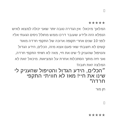
★
★
★
★
★
המלאך מיכאל- אין הגדרה טובה יותר שאני יכולה למצוא לאיש
הנפלא הזה ולידע שעובר דרכו ממש מחולל ניסים הגעתי אליו
לפני 10 שנים אחרי תקופה ארוכה של התקפי חרדה מאוד
קשים לא חשבתי שאי פעם אצא מזה, הכלים, הידע הגדול
והטיפול שהעניק לי שינו את חיי, מאז לא חוויתי התקפי חרדה,
ואני חיה מתוך הסתכלות אחרת על המציאות. מיכאל זאת לא
המלצה זאת חובה!
״הכלים, הידע הגדול והטיפול שהעניק לי
שינו את חיי! מאז לא חוויתי התקפי
חרדה"
חן מור
★
★
★
★
★