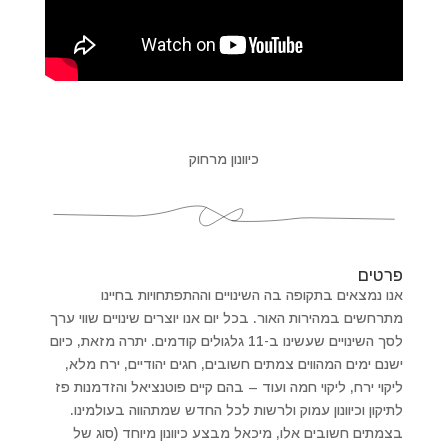
כיוונון מרחוק
פרטים
אנו נמצאים בתקופה בה השינויים וההתפתחויות בחיינו
מתרחשים במהירות האור. בכל יום אנו יוצרים שינויים שווי ערך
לסך השינויים שעשינו ב-11 גלגולים קודמים. יתרה מזאת, כיום
ישנם ימים המהווים צמתים חשובים, חגים יהודיים, ירח מלא,
ליקוי ירח, ליקוי חמה ועוד – בהם קיים פוטנציאל והזדמנות פז
לתיקון וכיוונון עמוק ולרשות לכל החדש שמתהווה בעולמינו.
בצמתים חשובים אלו, מיכאל מבצע כיוונון מיוחד (סוג של