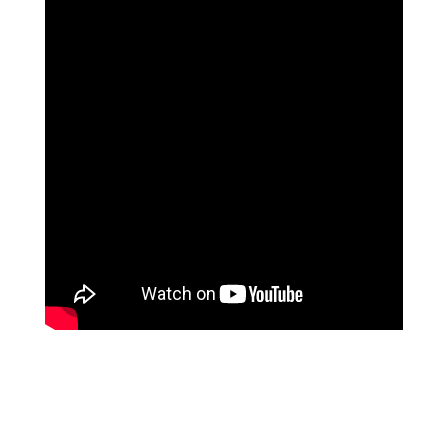
האלי וייס, אדריכלית, ניו יורק