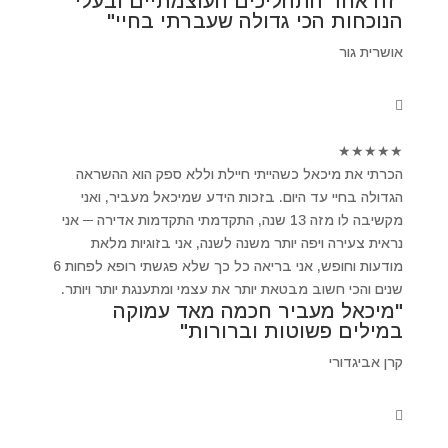
"זה אחד התהליכים העוצמתיים ובעלי
הנוכחות הכי גדולה שעברתי בחיי"
אושרית גור
★
★
★
★
★
הכרתי את מיכאל כשהייתי חיילת וללא ספק הוא ההשראה
הגדולה בחיי עד היום. בזכות הידע שמיכאל מעביר, ואני
מקשיבה לו מזה 13 שנה, התקדמתי התקדמות אדירה ─ אני
נראית צעירה ויפה יותר משנה לשנה, אני בזוגיות מלאת
מודעות וחופש, אני בריאה כל כך שלא פגשתי רופא לפחות 6
שנים והכי חשוב מבטאת יותר את עצמי ומתענגת יותר ויותר.
"מיכאל מעביר חכמה מאד עמוקה
במילים פשוטות וברורות"
קרן אביגדורי