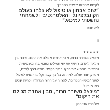
לקיחת אחריות אישית בתהליך.
״שום אבחון או טיפול לא צלחו בעולם
הקונבקציונלי והאלטרנטיבי ולשמחתי
נחשפתי למיכאל"
ליה חכם
★
★
★
★
★
מיכאל משורר הרוח, מבין אחרת מכולם את היקום. צינור בין
מלאך לאדם. חושף את יפי המילים ומוצא בהן משמעויות
נסתרות. מחפש את הכיף בתוך הקושי. מורה-דרך לחיים,
מפרק ויוצר עולם. למה זה כל כך קשה וקל בו זמנית לצלול
לתוך "מעיין-הנעורים", לסמוך על הרוח הגדולה, ולהיות קוסם
כמו מיכאל.
"מיכאל משורר הרוח, מבין אחרת מכולם
את היקום"
שלומית אנדרמן