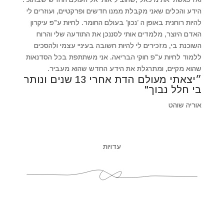
הידע והכלים שאני מקבלת ממנו חדשים ופרקטיים, ועוזרים לי
להיות רוחנית באופן ה ’נכון' בעולם החומר. לחיות ע"פ עיקרון
האדם היוצר, מלמדים אותי לסננכן את התודעה שלי והרוח
השוכנת בי, מזכירים לי להיות חשובה בעיניי עצמי ולהסכים
ללמוד לחיות ע"פ חוקי הבריאה. אני משתתפת בכל הסדנאות
שהוא מקיים, ומתרגלת את הידע החדש שהוא מעביר.
״יצאתי מעולם הדת אחרי 13 שנים ונותר
בי חלל נבוך"
אוריה שוהט
עדויות