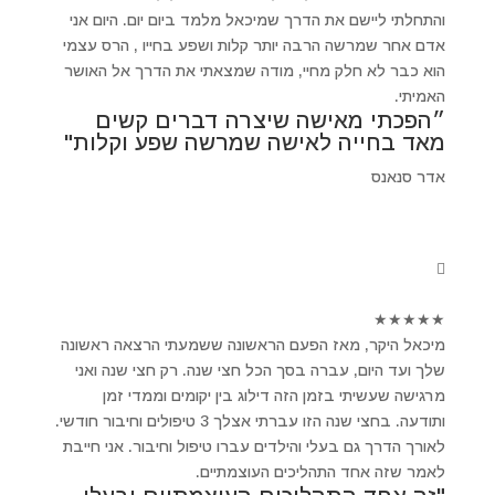
והתחלתי ליישם את הדרך שמיכאל מלמד ביום יום. היום אני
אדם אחר שמרשה הרבה יותר קלות ושפע בחייו , הרס עצמי
הוא כבר לא חלק מחיי, מודה שמצאתי את הדרך אל האושר
האמיתי.
״הפכתי מאישה שיצרה דברים קשים
מאד בחייה לאישה שמרשה שפע וקלות"
אדר סנאנס
★
★
★
★
★
מיכאל היקר, מאז הפעם הראשונה ששמעתי הרצאה ראשונה
שלך ועד היום, עברה בסך הכל חצי שנה. רק חצי שנה ואני
מרגישה שעשיתי בזמן הזה דילוג בין יקומים וממדי זמן
ותודעה. בחצי שנה הזו עברתי אצלך 3 טיפולים וחיבור חודשי.
לאורך הדרך גם בעלי והילדים עברו טיפול וחיבור. אני חייבת
לאמר שזה אחד התהליכים העוצמתיים.