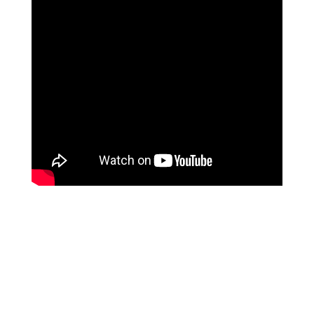
ליז ביטון
איך השתנו חייה עם לימודי המודעות של מיכאל
אסדו