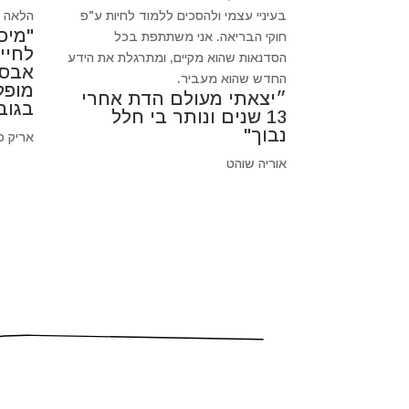
בעיניי עצמי ולהסכים ללמוד לחיות ע"פ
הלאה כי
"מיכ
חוקי הבריאה. אני משתתפת בכל
לחיי
הסדנאות שהוא מקיים, ומתרגלת את הידע
אבסו
החדש שהוא מעביר.
מופל
״יצאתי מעולם הדת אחרי
בגוב
13 שנים ונותר בי חלל
נבוך"
אריק פ
אוריה שוהט