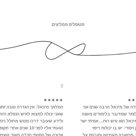
מטופלים ממליצים
★
★
★
★
★
★
★
ה של מיכאל הרבה שנים אני
המלאך מיכאל- אין הגדרה טובה יותר
לומר שמדובר בלימודים משנה
שאני יכולה למצוא לאיש הנפלא הזה
מיכאל הוא איש רוח... אמיתי ישר
ולידע שעובר דרכו ממש מחולל ניסי
יסודי. יש בו יכולות ריפוי
הגעתי אליו לפני 10 שנים אחרי תקו
..מחשבה מעמיקה ותובנות על
ארוכה של התקפי חרדה מאוד קשים 