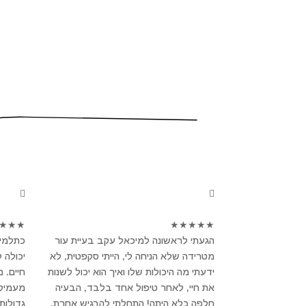
★
★
★
★
★
★
★
★
הגעתי לראשונה למיכאל עקב בעיית עור
כתלמיד
מטרידה שלא הניחה לי, הייתי סקפטית, לא
יכולה 
ידעתי מה היכולות שלו ואיך הוא יכול לשנות
חיים. 
את חיי, לאחר טיפול אחד בלבד, הבעיה
מעמיק ו
חלפה כלא היתה! התחלתי להרגיש אחרת,
גדולות