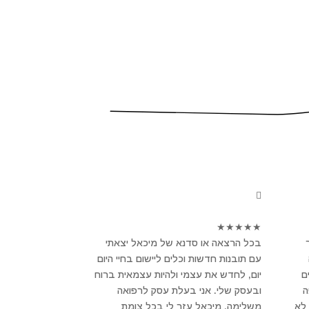
★
★
★
★
★
בכל הרצאה או סדנא של מיכאל יצאתי
עם תובנות חדשות וכלים ליישום בחיי היום
ם
יום, לחדש את עצמי ולהיות עצמאית ברוח
פה
ובעסק שלי. אני בעלת עסק לרפואה
לא
משלימה, מיכאל עזר לי בכל צומת