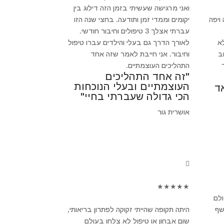
ואני מרגישה שעשיתי בזמן הזה דילוג בין
ויפה
יקומים וממדי זמן ותודעה. בחצי שנה הזו
עברתי אצלך 3 טיפולים וחיבור חודשי.
א
לאורך הדרך גם בעלי והילדים עברו טיפול
חשוב
וחיבור. אני חייבת לאמר שזה אחד
התהליכים העוצמתיים.
"זה אחד התהליכים
העוצמתיים ובעלי הנוכחות
ד
הכי גדולה שעברתי בחיי"
אושרית גור
★
★
★
★
★
ולם
שף
היתה תקופה שהייתי זקוקה לפתרון בריאותי,
שום אבחון או טיפול לא צלחו בעולם