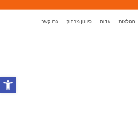
המלצות
עדות
כיוונון מרחוק
צרו קשר
פתח סרגל