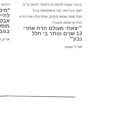
בעיניי עצמי ולהסכים ללמוד לחיות ע"פ
הלאה כי
"מיכ
חוקי הבריאה. אני משתתפת בכל
לחיי
הסדנאות שהוא מקיים, ומתרגלת את הידע
אבסו
החדש שהוא מעביר.
מופל
״יצאתי מעולם הדת אחרי
בגוב
13 שנים ונותר בי חלל
נבוך"
אריק פ
אוריה שוהט