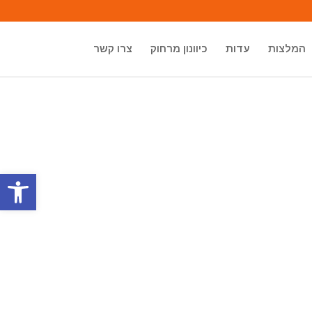
המלצות
עדות
כיוונון מרחוק
צרו קשר
פתח סרגל