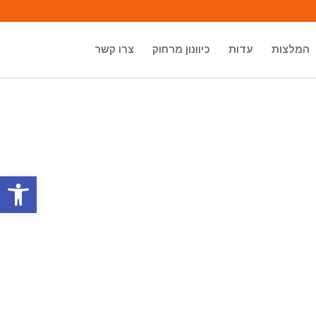
המלצות
עדות
כיוונון מרחוק
צרו קשר
פתח סרגל