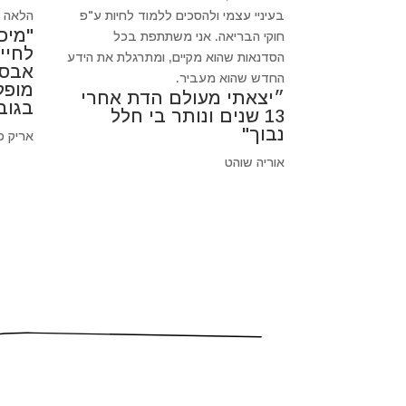
בעיניי עצמי ולהסכים ללמוד לחיות ע"פ
הלאה כי
"מיכ
חוקי הבריאה. אני משתתפת בכל
לחיי
הסדנאות שהוא מקיים, ומתרגלת את הידע
אבסו
החדש שהוא מעביר.
מופל
״יצאתי מעולם הדת אחרי
בגוב
13 שנים ונותר בי חלל
נבוך"
אריק פ
אוריה שוהט