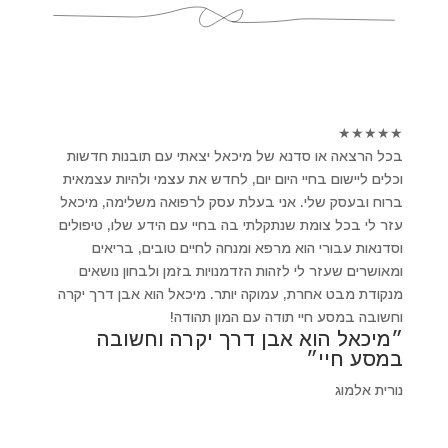
★
★
★
★
★
בכל הרצאה או סדנא של מיכאל יצאתי עם תובנות חדשות
וכלים ליישום בחיי היום יום, לחדש את עצמי ולהיות עצמאית
ברוח ובעסק שלי. אני בעלת עסק לרפואה משלימה, מיכאל
עזר לי בכל צומת שנתקלתי בה בחיי עם הידע שלו, טיפולים
וסדנאות עבורי הוא מרפא ומנחה לחיים טובים, בריאים
ומאושרים שעזר לי לזהות הזדמנויות בזמן ולבחון נושאים
מנקודת מבט אחרת, עמוקה יותר. מיכאל הוא אבן דרך יקרה
וחשובה במסע חיי תודה עם המון תהודה!
״מיכאל הוא אבן דרך יקרה וחשובה
במסע חיי״
נורית אלמוג