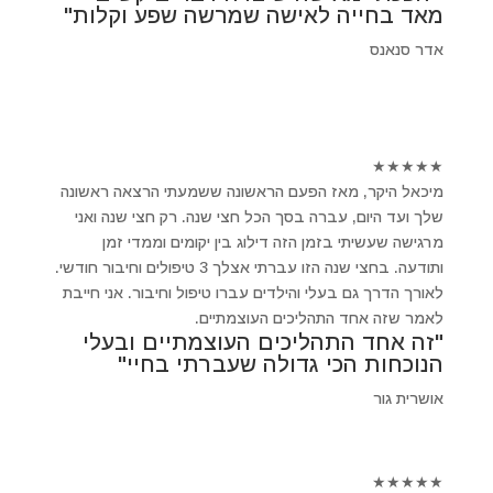
מאד בחייה לאישה שמרשה שפע וקלות"
אדר סנאנס
★
★
★
★
★
מיכאל היקר, מאז הפעם הראשונה ששמעתי הרצאה ראשונה
שלך ועד היום, עברה בסך הכל חצי שנה. רק חצי שנה ואני
מרגישה שעשיתי בזמן הזה דילוג בין יקומים וממדי זמן
ותודעה. בחצי שנה הזו עברתי אצלך 3 טיפולים וחיבור חודשי.
לאורך הדרך גם בעלי והילדים עברו טיפול וחיבור. אני חייבת
לאמר שזה אחד התהליכים העוצמתיים.
"זה אחד התהליכים העוצמתיים ובעלי
הנוכחות הכי גדולה שעברתי בחיי"
אושרית גור
★
★
★
★
★