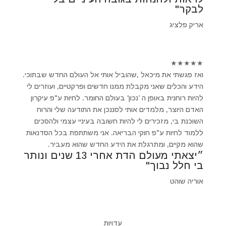
לבקר"
אריק פלציג
★
★
★
★
★
ואז פגשתי את מיכאל ,שהוביל אותי אל העולם החדש שבתוכי.
הידע והכלים שאני מקבלת ממנו חדשים ופרקטיים, ועוזרים לי
להיות רוחנית באופן ה ’נכון' בעולם החומר. לחיות ע"פ עיקרון
האדם היוצר, מלמדים אותי לסננכן את התודעה שלי והרוח
השוכנת בי, מזכירים לי להיות חשובה בעיניי עצמי ולהסכים
ללמוד לחיות ע"פ חוקי הבריאה. אני משתתפת בכל הסדנאות
שהוא מקיים, ומתרגלת את הידע החדש שהוא מעביר.
״יצאתי מעולם הדת אחרי 13 שנים ונותר
בי חלל נבוך"
אוריה שוהט
עדויות