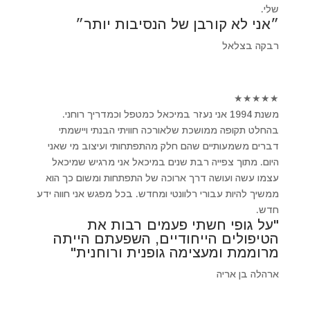
שלי.
״אני לא קורבן של הנסיבות יותר״
רבקה בצלאל
★
★
★
★
★
משנת 1994 אני נעזר במיכאל כמטפל וכמדריך רוחני.
בהחלט תקופה ממושכת שלאורכה חוויתי הבנתי ויישמתי
דברים משמעותיים שהם חלק מהתפתחותי ועיצוב מי שאני
היום. מתוך צפייה רבת שנים במיכאל אני מרגיש שמיכאל
עצמו עשה ועושה דרך ארוכה של התפתחות ומשום כך הוא
ממשיך להיות עבורי רלוונטי ומחדש. בכל מפגש אני חווה ידע
חדש.
"על גופי חשתי פעמים רבות את
הטיפולים הייחודיים, השפעתם הייתה
מרוממת ומעצימה גופנית ורוחנית"
ארהלה בן אריה