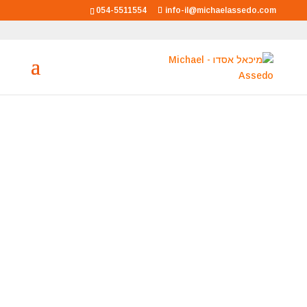
054-5511554
info-il@michaelassedo.com
מיכאל אסדו
מאסטר רוחני