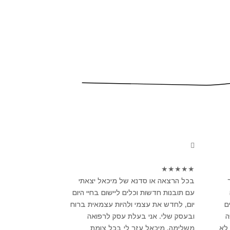
★
★
★
★
★
בכל הרצאה או סדנא של מיכאל יצאתי
עם תובנות חדשות וכלים ליישום בחיי היום
ם
יום, לחדש את עצמי ולהיות עצמאית ברוח
פה
ובעסק שלי. אני בעלת עסק לרפואה
לא
משלימה, מיכאל עזר לי בכל צומת