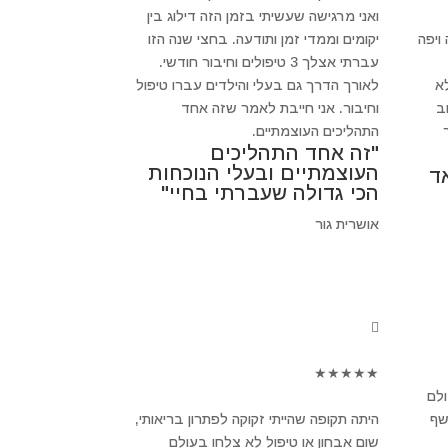
ואני מרגישה שעשיתי בזמן הזה דילוג בין
ויפה
יקומים וממדי זמן ותודעה. בחצי שנה הזו
עברתי אצלך 3 טיפולים וחיבור חודשי.
א
לאורך הדרך גם בעלי והילדים עברו טיפול
חשוב
וחיבור. אני חייבת לאמר שזה אחד
התהליכים העוצמתיים.
"זה אחד התהליכים
העוצמתיים ובעלי הנוכחות
ד
הכי גדולה שעברתי בחיי"
אושרית גור
★
★
★
★
★
ולם
שף
היתה תקופה שהייתי זקוקה לפתרון בריאותי,
שום אבחון או טיפול לא צלחו בעולם