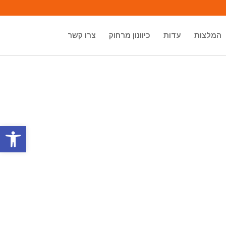
המלצות
עדות
כיוונון מרחוק
צרו קשר
פתח סרגל