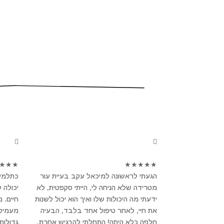
★
★
★
★
★
★
★
★
הגעתי לראשונה למיכאל עקב בעיית עור
כתלמיד
מטרידה שלא הניחה לי, הייתי סקפטית, לא
יכולה 
ידעתי מה היכולות שלו ואיך הוא יכול לשנות
חיים. 
את חיי, לאחר טיפול אחד בלבד, הבעיה
מעמיק ו
חלפה כלא היתה! התחלתי להרגיש אחרת,
גדולות