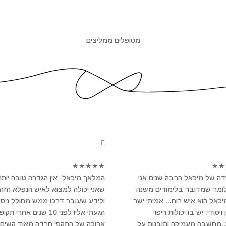
מטופלים ממליצים
★
★
★
★
★
★
★
ה של מיכאל הרבה שנים אני
המלאך מיכאל- אין הגדרה טובה יותר
לומר שמדובר בלימודים משנה
שאני יכולה למצוא לאיש הנפלא הזה
מיכאל הוא איש רוח... אמיתי ישר
ולידע שעובר דרכו ממש מחולל ניסי
יסודי. יש בו יכולות ריפוי
הגעתי אליו לפני 10 שנים אחרי תקו
..מחשבה מעמיקה ותובנות על
ארוכה של התקפי חרדה מאוד קשים 