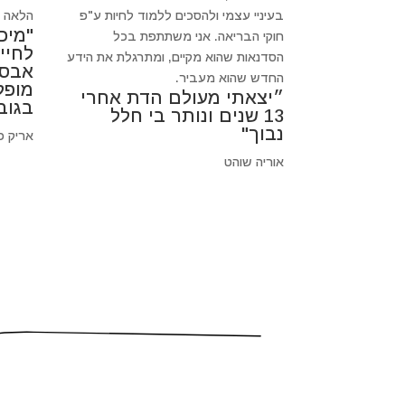
בעיניי עצמי ולהסכים ללמוד לחיות ע"פ
הלאה כי
"מיכ
חוקי הבריאה. אני משתתפת בכל
לחיי
הסדנאות שהוא מקיים, ומתרגלת את הידע
אבסו
החדש שהוא מעביר.
מופל
״יצאתי מעולם הדת אחרי
בגוב
13 שנים ונותר בי חלל
נבוך"
אריק פ
אוריה שוהט