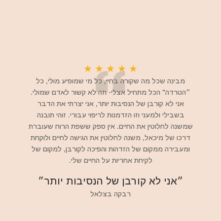
★
★
★
★
★
מבינה שכל מה שקורה בחיי, כל מי שמופיע מולי, כל
״הטרדה" הכל מתחיל אצלי- וזה לא קשור לאדם שמולי.
אני לא קורבן של הנסיבות יותר, אני יצרתי את הדבר
בשבילי ולמעני וזו הזדמנות לריפוי עבורי. זוהי תובנה
שמשנה לחלוטין את החיים. אין ספק ששפת הרוח שעוברת
דרכו של מיכאל, משנה לחלוטין את הגישה לחיים ולוקחת
ומעבירה ממקום של הזדהות והפיכה לקורבן, למקום של
לקיחת אחריות על החיים שלי.
״אני לא קורבן של הנסיבות יותר״
רבקה בצלאל