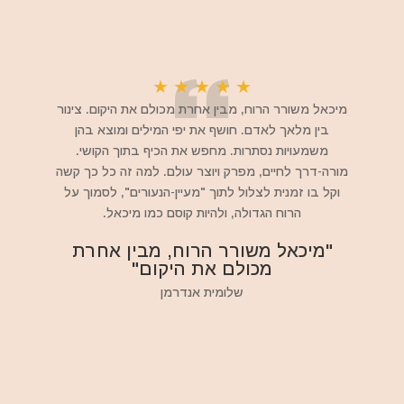
★
★
★
★
★
מיכאל משורר הרוח, מבין אחרת מכולם את היקום. צינור
בין מלאך לאדם. חושף את יפי המילים ומוצא בהן
משמעויות נסתרות. מחפש את הכיף בתוך הקושי.
מורה-דרך לחיים, מפרק ויוצר עולם. למה זה כל כך קשה
וקל בו זמנית לצלול לתוך "מעיין-הנעורים", לסמוך על
הרוח הגדולה, ולהיות קוסם כמו מיכאל.
"מיכאל משורר הרוח, מבין אחרת
מכולם את היקום"
שלומית אנדרמן