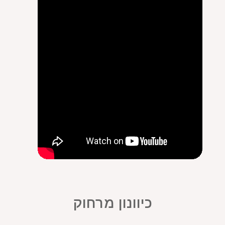
כיוונון מרחוק