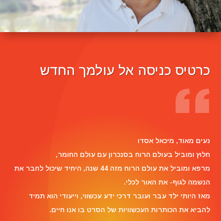
כרטיס כניסה אל עולמך החדש
Reviewer Name
נעים מאוד, ‏מיכאל אסדו
חלוץ ומוביל בעולם הרוח בסנכרון עם עולם החומר,
מרפא ומוביל את עולם הרוח מזה 44 שנה, היחיד שיכול לחבר את
הנשמה לגוף- את האור לכלי.
מאז היותי ילד עבר ועובר דרכי ידע עכשווי, וייעודי הוא תמיד
להביא את הכותרות העכשוויות של הסרט בו אנו חיים.