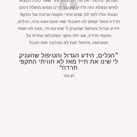
המלאך מיכאל- אין הגדרה טובה יותר שאני יכולה למצוא
לאיש הנפלא הזה ולידע שעובר דרכו ממש מחולל ניסים
הגעתי אליו לפני 10 שנים אחרי תקופה ארוכה של התקפי
חרדה מאוד קשים לא חשבתי שאי פעם אצא מזה, הכלים,
הידע הגדול והטיפול שהעניק לי שינו את חיי, מאז לא חוויתי
התקפי חרדה, ואני חיה מתוך הסתכלות אחרת על
המציאות. מיכאל זאת לא המלצה זאת חובה!
״הכלים, הידע הגדול והטיפול שהעניק
לי שינו את חיי! מאז לא חוויתי התקפי
חרדה"
חן מור