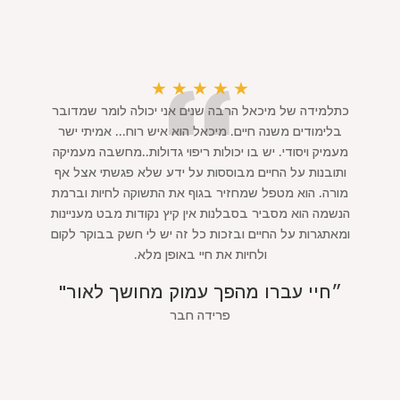
★
★
★
★
★
כתלמידה של מיכאל הרבה שנים אני יכולה לומר שמדובר
בלימודים משנה חיים. מיכאל הוא איש רוח... אמיתי ישר
מעמיק ויסודי. יש בו יכולות ריפוי גדולות..מחשבה מעמיקה
ותובנות על החיים מבוססות על ידע שלא פגשתי אצל אף
מורה. הוא מטפל שמחזיר בגוף את התשוקה לחיות וברמת
הנשמה הוא מסביר בסבלנות אין קיץ נקודות מבט מעניינות
ומאתגרות על החיים ובזכות כל זה יש לי חשק בבוקר לקום
ולחיות את חיי באופן מלא.
״חיי עברו מהפך עמוק מחושך לאור"
פרידה חבר