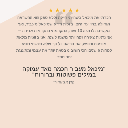
★
★
★
★
★
הכרתי את מיכאל כשהייתי חיילת וללא ספק הוא ההשראה
הגדולה בחיי עד היום. בזכות הידע שמיכאל מעביר, ואני
מקשיבה לו מזה 13 שנה, התקדמתי התקדמות אדירה ─
אני נראית צעירה ויפה יותר משנה לשנה, אני בזוגיות מלאת
מודעות וחופש, אני בריאה כל כך שלא פגשתי רופא
לפחות 6 שנים והכי חשוב מבטאת יותר את עצמי ומתענגת
יותר ויותר.
"מיכאל מעביר חכמה מאד עמוקה
במילים פשוטות וברורות"
קרן אביגדורי