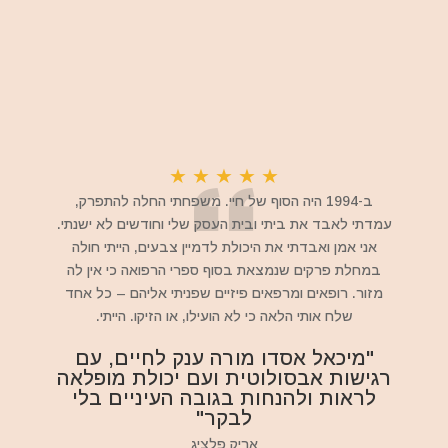
★
★
★
★
★
ב-1994 היה הסוף של חיי. משפחתי החלה להתפרק,
עמדתי לאבד את ביתי ובית העסק שלי וחודשים לא ישנתי.
אני אמן ואבדתי את היכולת לדמיין צבעים, הייתי חולה
במחלת פרקים שנמצאת בסוף ספרי הרפואה כי אין לה
מזור. רופאים ומרפאים פיזיים שפניתי אליהם – כל אחד
שלח אותי הלאה כי לא הועילו, או הזיקו. הייתי.
"מיכאל אסדו מורה ענק לחיים, עם
רגישות אבסולוטית ועם יכולת מופלאה
לראות ולהנחות בגובה העיניים בלי
לבקר"
אריק פלציג