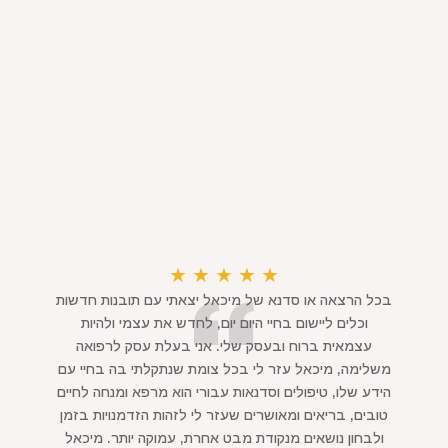
★
★
★
★
★
בכל הרצאה או סדנא של מיכאל יצאתי עם תובנות חדשות
וכלים ליישום בחיי היום יום, לחדש את עצמי ולהיות
עצמאית ברוח ובעסק שלי. אני בעלת עסק לרפואה
משלימה, מיכאל עזר לי בכל צומת שנתקלתי בה בחיי עם
הידע שלו, טיפולים וסדנאות עבורי הוא מרפא ומנחה לחיים
טובים, בריאים ומאושרים שעזר לי לזהות הזדמנויות בזמן
ולבחון נושאים מנקודת מבט אחרת, עמוקה יותר. מיכאל