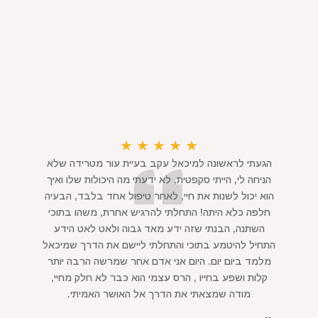
★
★
★
★
★
הגעתי לראשונה למיכאל עקב בעיית עור מטרידה שלא
הניחה לי, הייתי סקפטית, לא ידעתי מה היכולות שלו ואיך
הוא יכול לשנות את חיי, לאחר טיפול אחד בלבד, הבעיה
חלפה כלא היתה! התחלתי להרגיש אחרת, משהו בתוכי
השתנה, הבנתי שזה ידע מאד גבוה ולאט לאט הידע
התחיל להיטמע בתוכי והתחלתי ליישם את הדרך שמיכאל
מלמד ביום יום. היום אני אדם אחר שמרשה הרבה יותר
קלות ושפע בחייו , הרס עצמי הוא כבר לא חלק מחיי,
מודה שמצאתי את הדרך אל האושר האמיתי.