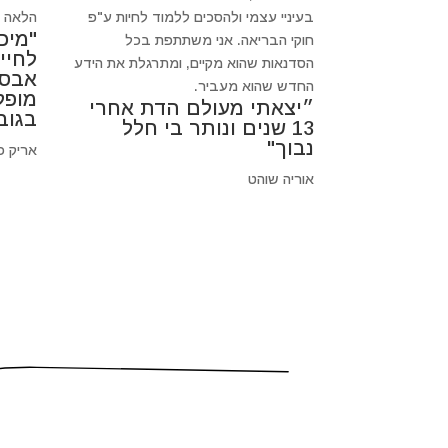
בעיניי עצמי ולהסכים ללמוד לחיות ע"פ
הלאה כי
"מיכ
חוקי הבריאה. אני משתתפת בכל
לחיי
הסדנאות שהוא מקיים, ומתרגלת את הידע
אבסו
החדש שהוא מעביר.
מופל
״יצאתי מעולם הדת אחרי
בגוב
13 שנים ונותר בי חלל
נבוך"
אריק פ
אוריה שוהט