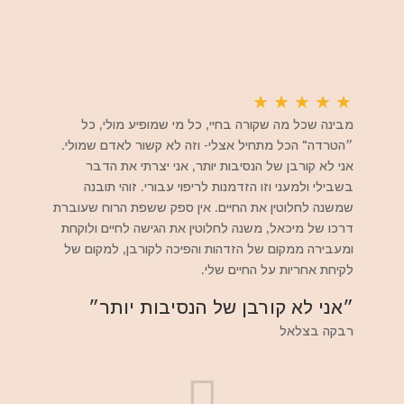
★
★
★
★
★
מבינה שכל מה שקורה בחיי, כל מי שמופיע מולי, כל
״הטרדה" הכל מתחיל אצלי- וזה לא קשור לאדם שמולי.
אני לא קורבן של הנסיבות יותר, אני יצרתי את הדבר
בשבילי ולמעני וזו הזדמנות לריפוי עבורי. זוהי תובנה
שמשנה לחלוטין את החיים. אין ספק ששפת הרוח שעוברת
דרכו של מיכאל, משנה לחלוטין את הגישה לחיים ולוקחת
ומעבירה ממקום של הזדהות והפיכה לקורבן, למקום של
לקיחת אחריות על החיים שלי.
״אני לא קורבן של הנסיבות יותר״
רבקה בצלאל