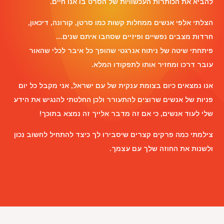
להביא את הכותרות העכשוויות של הסרט בו אנו חיים.
הצלתי אלפי אנשים ממחלות קשות כמו סרטן, קורונה, דיכאון,
חרדות מצבים נפשיים ופיזיים שסחבו איתם שנים…
פיתחתי שיטה של ניתוח אנרגטי שהופך כל איבר לכלי שהאור
עובר דרכו ומחזיר אותו לתפקודו המלא.
אנו נמצאים כיום בצומת ענקית של עם ישראל, אני מקבל כל יום
פניות של אנשים שרוצים להתעורר ולכן החלטתי להנגיש את הידע
שלי לעוד אנשים, כי אם זה מדבר אלייך זה נמצא בתוכך!
צילמתי כמה פרקים קצרים שיסבירו לך כיצד להתחיל לחשוב נכון
ולשנות את החוזה שלך עם עצמך.