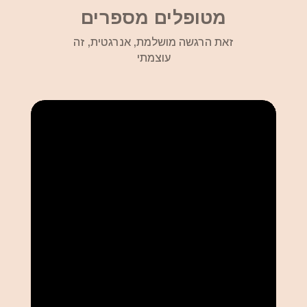
מטופלים מספרים
זאת הרגשה מושלמת, אנרגטית, זה
עוצמתי