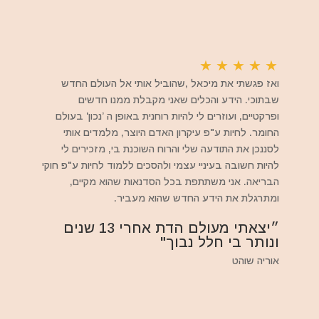
★
★
★
★
★
ואז פגשתי את מיכאל ,שהוביל אותי אל העולם החדש
שבתוכי. הידע והכלים שאני מקבלת ממנו חדשים
ופרקטיים, ועוזרים לי להיות רוחנית באופן ה ’נכון' בעולם
החומר. לחיות ע"פ עיקרון האדם היוצר, מלמדים אותי
לסננכן את התודעה שלי והרוח השוכנת בי, מזכירים לי
להיות חשובה בעיניי עצמי ולהסכים ללמוד לחיות ע"פ חוקי
הבריאה. אני משתתפת בכל הסדנאות שהוא מקיים,
ומתרגלת את הידע החדש שהוא מעביר.
״יצאתי מעולם הדת אחרי 13 שנים
ונותר בי חלל נבוך"
אוריה שוהט