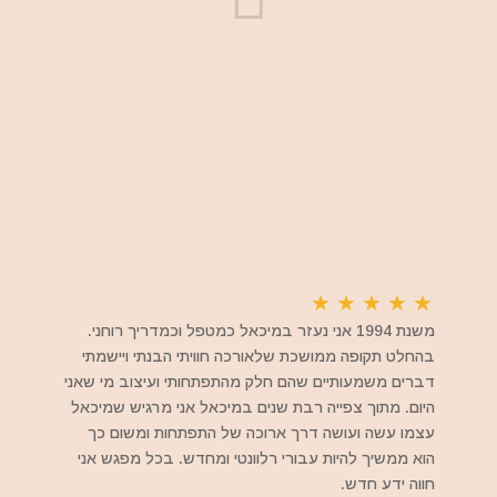
★
★
★
★
★
משנת 1994 אני נעזר במיכאל כמטפל וכמדריך רוחני.
בהחלט תקופה ממושכת שלאורכה חוויתי הבנתי ויישמתי
דברים משמעותיים שהם חלק מהתפתחותי ועיצוב מי שאני
היום. מתוך צפייה רבת שנים במיכאל אני מרגיש שמיכאל
עצמו עשה ועושה דרך ארוכה של התפתחות ומשום כך
הוא ממשיך להיות עבורי רלוונטי ומחדש. בכל מפגש אני
חווה ידע חדש.