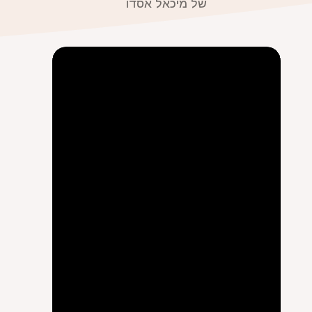
של מיכאל אסדו