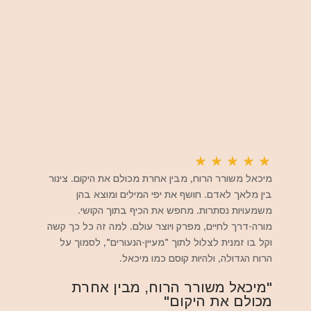
★
★
★
★
★
מיכאל משורר הרוח, מבין אחרת מכולם את היקום. צינור
בין מלאך לאדם. חושף את יפי המילים ומוצא בהן
משמעויות נסתרות. מחפש את הכיף בתוך הקושי.
מורה-דרך לחיים, מפרק ויוצר עולם. למה זה כל כך קשה
וקל בו זמנית לצלול לתוך "מעיין-הנעורים", לסמוך על
הרוח הגדולה, ולהיות קוסם כמו מיכאל.
"מיכאל משורר הרוח, מבין אחרת
מכולם את היקום"