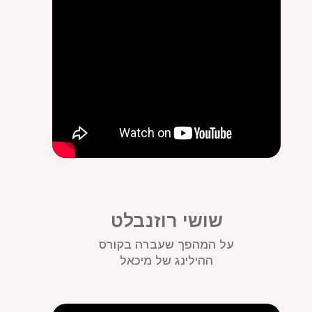
שושי רוזנבלט
על המהפך שעברה בקורס
ההילינג של מיכאל