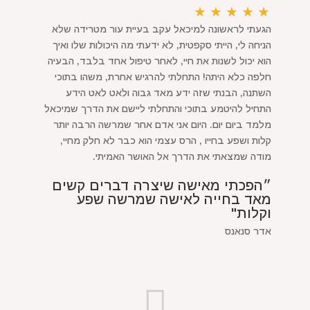
★
★
★
★
★
הגעתי לראשונה למיכאל עקב בעיית עור מטרידה שלא
הניחה לי, הייתי סקפטית, לא ידעתי מה היכולות שלו ואיך
הוא יכול לשנות את חיי, לאחר טיפול אחד בלבד, הבעיה
חלפה כלא היתה! התחלתי להרגיש אחרת, משהו בתוכי
השתנה, הבנתי שזה ידע מאד גבוה ולאט לאט הידע
התחיל להיטמע בתוכי והתחלתי ליישם את הדרך שמיכאל
מלמד ביום יום. היום אני אדם אחר שמרשה הרבה יותר
קלות ושפע בחייו , הרס עצמי הוא כבר לא חלק מחיי,
מודה שמצאתי את הדרך אל האושר האמיתי.
״הפכתי מאישה שיצרה דברים קשים
מאד בחייה לאישה שמרשה שפע
וקלות"
אדר סנאנס