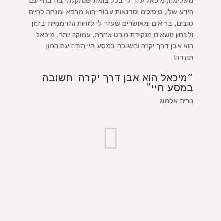
משלימה, מיכאל עזר לי בכל צומת שנתקלתי בה בחיי עם
הידע שלו, טיפולים וסדנאות עבורי הוא מרפא ומנחה לחיים
טובים, בריאים ומאושרים שעזר לי לזהות הזדמנויות בזמן
ולבחון נושאים מנקודת מבט אחרת, עמוקה יותר. מיכאל
הוא אבן דרך יקרה וחשובה במסע חיי תודה עם המון
תהודה!
״מיכאל הוא אבן דרך יקרה וחשובה
במסע חיי״
נורית אלמוג