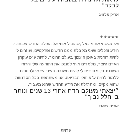
לבקר"
אריק פלציג
★
★
★
★
★
ואז פגשתי את מיכאל ,שהוביל אותי אל העולם החדש שבתוכי.
הידע והכלים שאני מקבלת ממנו חדשים ופרקטיים, ועוזרים לי
להיות רוחנית באופן ה ’נכון' בעולם החומר. לחיות ע"פ עיקרון
האדם היוצר, מלמדים אותי לסננכן את התודעה שלי והרוח
השוכנת בי, מזכירים לי להיות חשובה בעיניי עצמי ולהסכים
ללמוד לחיות ע"פ חוקי הבריאה. אני משתתפת בכל הסדנאות
שהוא מקיים, ומתרגלת את הידע החדש שהוא מעביר.
״יצאתי מעולם הדת אחרי 13 שנים ונותר
בי חלל נבוך"
אוריה שוהט
עדויות