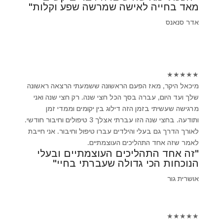
מאד בחייה לאישה שמרשה שפע וקלות"
אדר סנאנס
★
★
★
★
★
מיכאל היקר, מאז הפעם הראשונה ששמעתי הרצאה ראשונה
שלך ועד היום, עברה בסך הכל חצי שנה. רק חצי שנה ואני
מרגישה שעשיתי בזמן הזה דילוג בין יקומים וממדי זמן
ותודעה. בחצי שנה הזו עברתי אצלך 3 טיפולים וחיבור חודשי.
לאורך הדרך גם בעלי והילדים עברו טיפול וחיבור. אני חייבת
לאמר שזה אחד התהליכים העוצמתיים.
"זה אחד התהליכים העוצמתיים ובעלי
הנוכחות הכי גדולה שעברתי בחיי"
אושרית גור
★
★
★
★
★