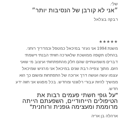
שלי.
״אני לא קורבן של הנסיבות יותר״
רבקה בצלאל
★
★
★
★
★
משנת 1994 אני נעזר במיכאל כמטפל וכמדריך רוחני.
בהחלט תקופה ממושכת שלאורכה חוויתי הבנתי ויישמתי
דברים משמעותיים שהם חלק מהתפתחותי ועיצוב מי שאני
היום. מתוך צפייה רבת שנים במיכאל אני מרגיש שמיכאל
עצמו עשה ועושה דרך ארוכה של התפתחות ומשום כך הוא
ממשיך להיות עבורי רלוונטי ומחדש. בכל מפגש אני חווה ידע
חדש.
"על גופי חשתי פעמים רבות את
הטיפולים הייחודיים, השפעתם הייתה
מרוממת ומעצימה גופנית ורוחנית"
ארהלה בן אריה