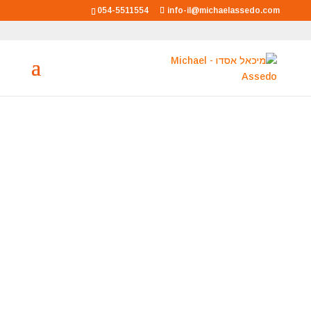
054-5511554
info-il@michaelassedo.com
מיכאל אסדו
מאסטר רוחני