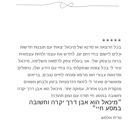
★
★
★
★
★
בכל הרצאה או סדנא של מיכאל יצאתי עם תובנות חדשות
וכלים ליישום בחיי היום יום, לחדש את עצמי ולהיות עצמאית
ברוח ובעסק שלי. אני בעלת עסק לרפואה משלימה, מיכאל
עזר לי בכל צומת שנתקלתי בה בחיי עם הידע שלו, טיפולים
וסדנאות עבורי הוא מרפא ומנחה לחיים טובים, בריאים
ומאושרים שעזר לי לזהות הזדמנויות בזמן ולבחון נושאים
מנקודת מבט אחרת, עמוקה יותר. מיכאל הוא אבן דרך יקרה
וחשובה במסע חיי תודה עם המון תהודה!
״מיכאל הוא אבן דרך יקרה וחשובה
במסע חיי״
נורית אלמוג