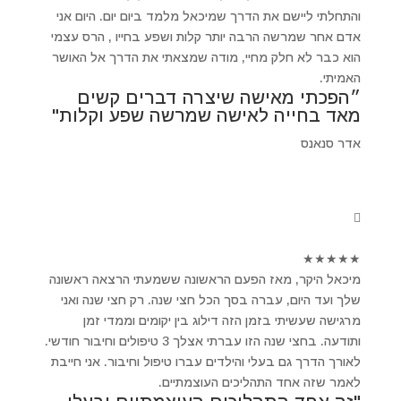
והתחלתי ליישם את הדרך שמיכאל מלמד ביום יום. היום אני
אדם אחר שמרשה הרבה יותר קלות ושפע בחייו , הרס עצמי
הוא כבר לא חלק מחיי, מודה שמצאתי את הדרך אל האושר
האמיתי.
״הפכתי מאישה שיצרה דברים קשים
מאד בחייה לאישה שמרשה שפע וקלות"
אדר סנאנס
★
★
★
★
★
מיכאל היקר, מאז הפעם הראשונה ששמעתי הרצאה ראשונה
שלך ועד היום, עברה בסך הכל חצי שנה. רק חצי שנה ואני
מרגישה שעשיתי בזמן הזה דילוג בין יקומים וממדי זמן
ותודעה. בחצי שנה הזו עברתי אצלך 3 טיפולים וחיבור חודשי.
לאורך הדרך גם בעלי והילדים עברו טיפול וחיבור. אני חייבת
לאמר שזה אחד התהליכים העוצמתיים.