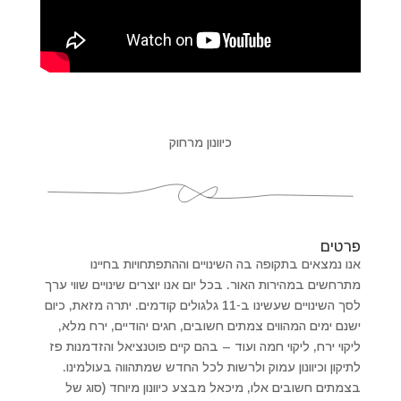
כיוונון מרחוק
פרטים
אנו נמצאים בתקופה בה השינויים וההתפתחויות בחיינו
מתרחשים במהירות האור. בכל יום אנו יוצרים שינויים שווי ערך
לסך השינויים שעשינו ב-11 גלגולים קודמים. יתרה מזאת, כיום
ישנם ימים המהווים צמתים חשובים, חגים יהודיים, ירח מלא,
ליקוי ירח, ליקוי חמה ועוד – בהם קיים פוטנציאל והזדמנות פז
לתיקון וכיוונון עמוק ולרשות לכל החדש שמתהווה בעולמינו.
בצמתים חשובים אלו, מיכאל מבצע כיוונון מיוחד (סוג של