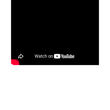
ליז ביטון
איך השתנו חייה עם לימודי המודעות של מיכאל
אסדו