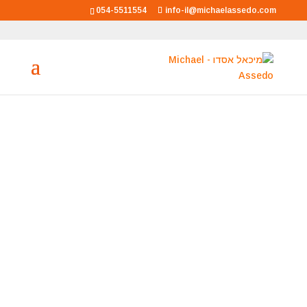
054-5511554
info-il@michaelassedo.com
מיכאל אסדו
מאסטר רוחני