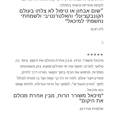
לקיחת אחריות אישית בתהליך.
״שום אבחון או טיפול לא צלחו בעולם
הקונבקציונלי והאלטרנטיבי ולשמחתי
נחשפתי למיכאל"
ליה חכם
★
★
★
★
★
מיכאל משורר הרוח, מבין אחרת מכולם את היקום. צינור בין
מלאך לאדם. חושף את יפי המילים ומוצא בהן משמעויות
נסתרות. מחפש את הכיף בתוך הקושי. מורה-דרך לחיים,
מפרק ויוצר עולם. למה זה כל כך קשה וקל בו זמנית לצלול
לתוך "מעיין-הנעורים", לסמוך על הרוח הגדולה, ולהיות קוסם
כמו מיכאל.
"מיכאל משורר הרוח, מבין אחרת מכולם
את היקום"
שלומית אנדרמן