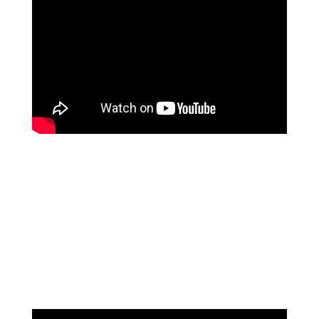
נוגה וגשל
מספרת על עוצמת הכיוונון מרחוק של מיכאל
אסדו