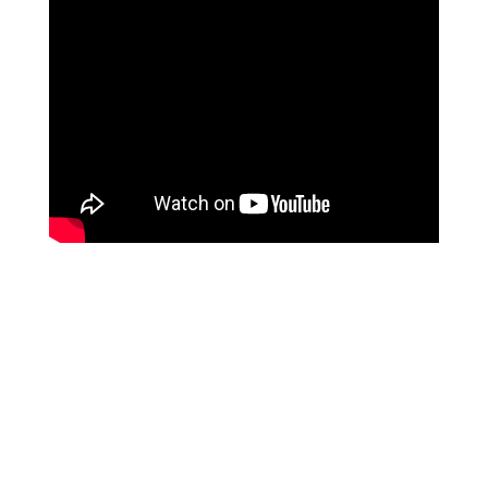
מטופלים מספרים
זאת הרגשה מושלמת, אנרגטית, זה עוצמתי