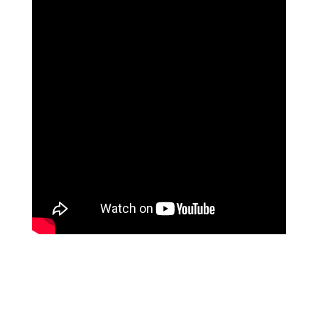
האלי וייס, אדריכלית, ניו יורק