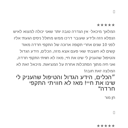
★
★
★
★
★
המלאך מיכאל- אין הגדרה טובה יותר שאני יכולה למצוא לאיש
הנפלא הזה ולידע שעובר דרכו ממש מחולל ניסים הגעתי אליו
לפני 10 שנים אחרי תקופה ארוכה של התקפי חרדה מאוד
קשים לא חשבתי שאי פעם אצא מזה, הכלים, הידע הגדול
והטיפול שהעניק לי שינו את חיי, מאז לא חוויתי התקפי חרדה,
ואני חיה מתוך הסתכלות אחרת על המציאות. מיכאל זאת לא
המלצה זאת חובה!
״הכלים, הידע הגדול והטיפול שהעניק לי
שינו את חיי! מאז לא חוויתי התקפי
חרדה"
חן מור
★
★
★
★
★