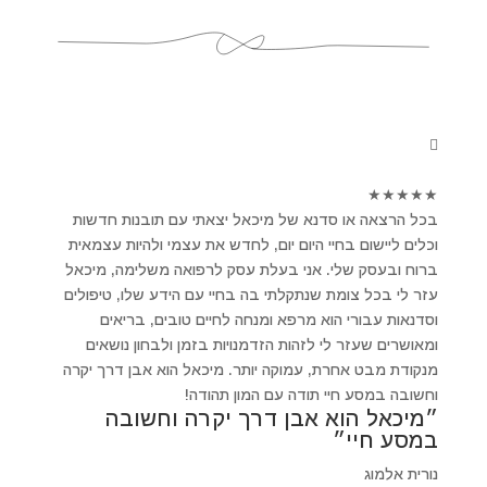
★
★
★
★
★
בכל הרצאה או סדנא של מיכאל יצאתי עם תובנות חדשות
וכלים ליישום בחיי היום יום, לחדש את עצמי ולהיות עצמאית
ברוח ובעסק שלי. אני בעלת עסק לרפואה משלימה, מיכאל
עזר לי בכל צומת שנתקלתי בה בחיי עם הידע שלו, טיפולים
וסדנאות עבורי הוא מרפא ומנחה לחיים טובים, בריאים
ומאושרים שעזר לי לזהות הזדמנויות בזמן ולבחון נושאים
מנקודת מבט אחרת, עמוקה יותר. מיכאל הוא אבן דרך יקרה
וחשובה במסע חיי תודה עם המון תהודה!
״מיכאל הוא אבן דרך יקרה וחשובה
במסע חיי״
נורית אלמוג