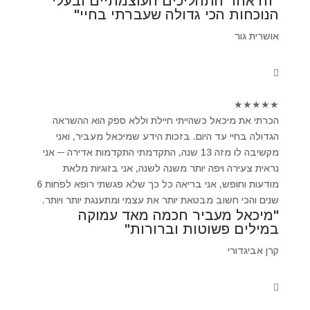
"זה אחד התהליכים העוצמתיים ובעלי
הנוכחות הכי גדולה שעברתי בחיי"
אושרית גור
★
★
★
★
★
הכרתי את מיכאל כשהייתי חיילת וללא ספק הוא ההשראה
הגדולה בחיי עד היום. בזכות הידע שמיכאל מעביר, ואני
מקשיבה לו מזה 13 שנה, התקדמתי התקדמות אדירה ─ אני
נראית צעירה ויפה יותר משנה לשנה, אני בזוגיות מלאת
מודעות וחופש, אני בריאה כל כך שלא פגשתי רופא לפחות 6
שנים והכי חשוב מבטאת יותר את עצמי ומתענגת יותר ויותר.
"מיכאל מעביר חכמה מאד עמוקה
במילים פשוטות וברורות"
קרן אביגדורי