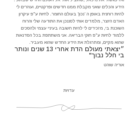
הידע והכלים שאני מקבלת ממנו חדשים ופרקטיים, ועוזרים לי
להיות רוחנית באופן ה ’נכון' בעולם החומר. לחיות ע"פ עיקרון
האדם היוצר, מלמדים אותי לסננכן את התודעה שלי והרוח
השוכנת בי, מזכירים לי להיות חשובה בעיניי עצמי ולהסכים
ללמוד לחיות ע"פ חוקי הבריאה. אני משתתפת בכל הסדנאות
שהוא מקיים, ומתרגלת את הידע החדש שהוא מעביר.
״יצאתי מעולם הדת אחרי 13 שנים ונותר
בי חלל נבוך"
אוריה שוהט
עדויות