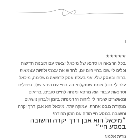
★
★
★
★
★
בכל הרצאה או סדנא של מיכאל יצאתי עם תובנות חדשות
וכלים ליישום בחיי היום יום, לחדש את עצמי ולהיות עצמאית
ברוח ובעסק שלי. אני בעלת עסק לרפואה משלימה, מיכאל
עזר לי בכל צומת שנתקלתי בה בחיי עם הידע שלו, טיפולים
וסדנאות עבורי הוא מרפא ומנחה לחיים טובים, בריאים
ומאושרים שעזר לי לזהות הזדמנויות בזמן ולבחון נושאים
מנקודת מבט אחרת, עמוקה יותר. מיכאל הוא אבן דרך יקרה
וחשובה במסע חיי תודה עם המון תהודה!
״מיכאל הוא אבן דרך יקרה וחשובה
במסע חיי״
נורית אלמוג