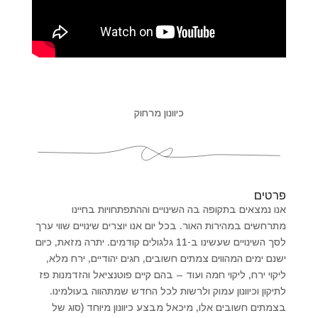
כיוונון מרחוק
פרטים
אנו נמצאים בתקופה בה השינויים וההתפתחויות בחיינו
מתרחשים במהירות האור. בכל יום אנו יוצרים שינויים שווי ערך
לסך השינויים שעשינו ב-11 גלגולים קודמים. יתרה מזאת, כיום
ישנם ימים המהווים צמתים חשובים, חגים יהודיים, ירח מלא,
ליקוי ירח, ליקוי חמה ועוד – בהם קיים פוטנציאל והזדמנות פז
לתיקון וכיוונון עמוק ולרשות לכל החדש שמתהווה בעולמינו.
בצמתים חשובים אלו, מיכאל מבצע כיוונון מיוחד (סוג של