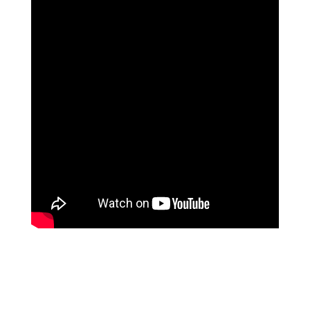
האלי וייס, אדריכלית, ניו יורק