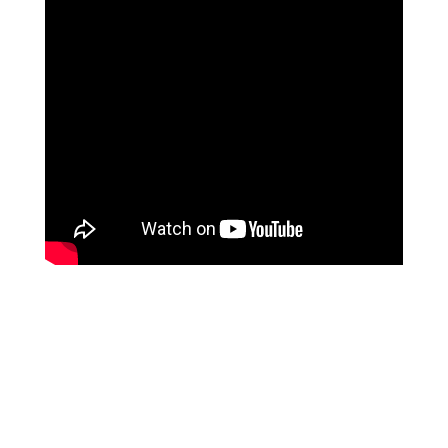
ליז ביטון
איך השתנו חייה עם לימודי המודעות של מיכאל
אסדו