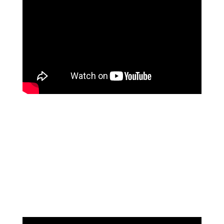
נוגה וגשל
מספרת על עוצמת הכיוונון מרחוק של מיכאל
אסדו