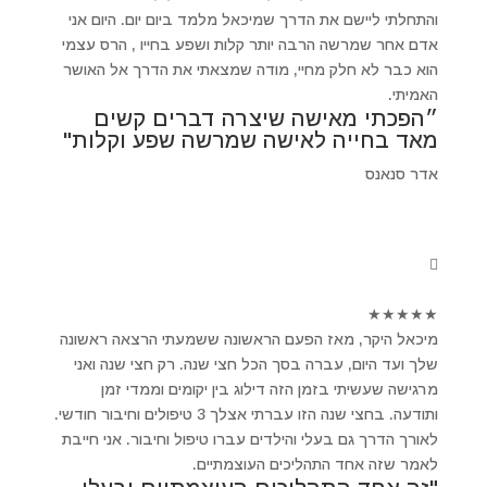
והתחלתי ליישם את הדרך שמיכאל מלמד ביום יום. היום אני
אדם אחר שמרשה הרבה יותר קלות ושפע בחייו , הרס עצמי
הוא כבר לא חלק מחיי, מודה שמצאתי את הדרך אל האושר
האמיתי.
״הפכתי מאישה שיצרה דברים קשים
מאד בחייה לאישה שמרשה שפע וקלות"
אדר סנאנס
★
★
★
★
★
מיכאל היקר, מאז הפעם הראשונה ששמעתי הרצאה ראשונה
שלך ועד היום, עברה בסך הכל חצי שנה. רק חצי שנה ואני
מרגישה שעשיתי בזמן הזה דילוג בין יקומים וממדי זמן
ותודעה. בחצי שנה הזו עברתי אצלך 3 טיפולים וחיבור חודשי.
לאורך הדרך גם בעלי והילדים עברו טיפול וחיבור. אני חייבת
לאמר שזה אחד התהליכים העוצמתיים.