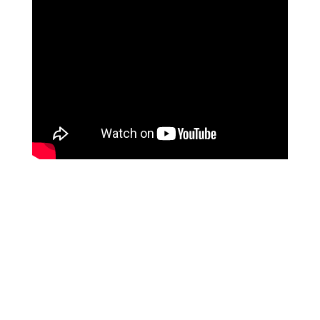
מטופלים מספרים
זאת הרגשה מושלמת, אנרגטית, זה עוצמתי