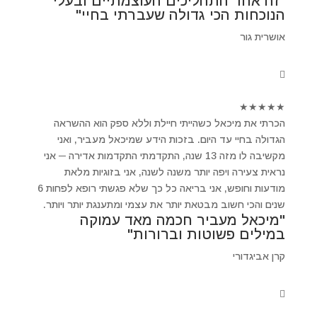
"זה אחד התהליכים העוצמתיים ובעלי
הנוכחות הכי גדולה שעברתי בחיי"
אושרית גור
★
★
★
★
★
הכרתי את מיכאל כשהייתי חיילת וללא ספק הוא ההשראה
הגדולה בחיי עד היום. בזכות הידע שמיכאל מעביר, ואני
מקשיבה לו מזה 13 שנה, התקדמתי התקדמות אדירה ─ אני
נראית צעירה ויפה יותר משנה לשנה, אני בזוגיות מלאת
מודעות וחופש, אני בריאה כל כך שלא פגשתי רופא לפחות 6
שנים והכי חשוב מבטאת יותר את עצמי ומתענגת יותר ויותר.
"מיכאל מעביר חכמה מאד עמוקה
במילים פשוטות וברורות"
קרן אביגדורי