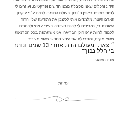
הידע והכלים שאני מקבלת ממנו חדשים ופרקטיים, ועוזרים לי
להיות רוחנית באופן ה ’נכון' בעולם החומר. לחיות ע"פ עיקרון
האדם היוצר, מלמדים אותי לסננכן את התודעה שלי והרוח
השוכנת בי, מזכירים לי להיות חשובה בעיניי עצמי ולהסכים
ללמוד לחיות ע"פ חוקי הבריאה. אני משתתפת בכל הסדנאות
שהוא מקיים, ומתרגלת את הידע החדש שהוא מעביר.
״יצאתי מעולם הדת אחרי 13 שנים ונותר
בי חלל נבוך"
אוריה שוהט
עדויות