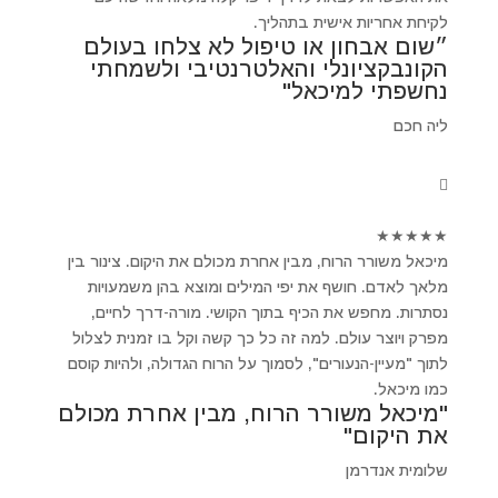
לקיחת אחריות אישית בתהליך.
״שום אבחון או טיפול לא צלחו בעולם
הקונבקציונלי והאלטרנטיבי ולשמחתי
נחשפתי למיכאל"
ליה חכם
★
★
★
★
★
מיכאל משורר הרוח, מבין אחרת מכולם את היקום. צינור בין
מלאך לאדם. חושף את יפי המילים ומוצא בהן משמעויות
נסתרות. מחפש את הכיף בתוך הקושי. מורה-דרך לחיים,
מפרק ויוצר עולם. למה זה כל כך קשה וקל בו זמנית לצלול
לתוך "מעיין-הנעורים", לסמוך על הרוח הגדולה, ולהיות קוסם
כמו מיכאל.
"מיכאל משורר הרוח, מבין אחרת מכולם
את היקום"
שלומית אנדרמן