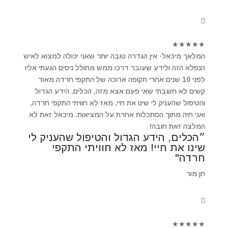
★
★
★
★
★
המלאך מיכאל- אין הגדרה טובה יותר שאני יכולה למצוא לאיש
הנפלא הזה ולידע שעובר דרכו ממש מחולל ניסים הגעתי אליו
לפני 10 שנים אחרי תקופה ארוכה של התקפי חרדה מאוד
קשים לא חשבתי שאי פעם אצא מזה, הכלים, הידע הגדול
והטיפול שהעניק לי שינו את חיי, מאז לא חוויתי התקפי חרדה,
ואני חיה מתוך הסתכלות אחרת על המציאות. מיכאל זאת לא
המלצה זאת חובה!
״הכלים, הידע הגדול והטיפול שהעניק לי
שינו את חיי! מאז לא חוויתי התקפי
חרדה"
חן מור
★
★
★
★
★