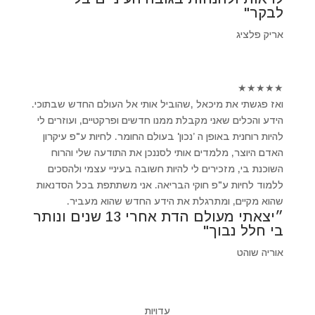
לבקר"
אריק פלציג
★
★
★
★
★
ואז פגשתי את מיכאל ,שהוביל אותי אל העולם החדש שבתוכי.
הידע והכלים שאני מקבלת ממנו חדשים ופרקטיים, ועוזרים לי
להיות רוחנית באופן ה ’נכון' בעולם החומר. לחיות ע"פ עיקרון
האדם היוצר, מלמדים אותי לסננכן את התודעה שלי והרוח
השוכנת בי, מזכירים לי להיות חשובה בעיניי עצמי ולהסכים
ללמוד לחיות ע"פ חוקי הבריאה. אני משתתפת בכל הסדנאות
שהוא מקיים, ומתרגלת את הידע החדש שהוא מעביר.
״יצאתי מעולם הדת אחרי 13 שנים ונותר
בי חלל נבוך"
אוריה שוהט
עדויות