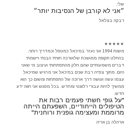
שלי.
״אני לא קורבן של הנסיבות יותר״
רבקה בצלאל
★
★
★
★
★
משנת 1994 אני נעזר במיכאל כמטפל וכמדריך רוחני.
בהחלט תקופה ממושכת שלאורכה חוויתי הבנתי ויישמתי
דברים משמעותיים שהם חלק מהתפתחותי ועיצוב מי שאני
היום. מתוך צפייה רבת שנים במיכאל אני מרגיש שמיכאל
עצמו עשה ועושה דרך ארוכה של התפתחות ומשום כך הוא
ממשיך להיות עבורי רלוונטי ומחדש. בכל מפגש אני חווה ידע
חדש.
"על גופי חשתי פעמים רבות את
הטיפולים הייחודיים, השפעתם הייתה
מרוממת ומעצימה גופנית ורוחנית"
ארהלה בן אריה