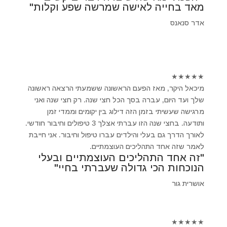
מאד בחייה לאישה שמרשה שפע וקלות"
אדר סנאנס
★
★
★
★
★
מיכאל היקר, מאז הפעם הראשונה ששמעתי הרצאה ראשונה
שלך ועד היום, עברה בסך הכל חצי שנה. רק חצי שנה ואני
מרגישה שעשיתי בזמן הזה דילוג בין יקומים וממדי זמן
ותודעה. בחצי שנה הזו עברתי אצלך 3 טיפולים וחיבור חודשי.
לאורך הדרך גם בעלי והילדים עברו טיפול וחיבור. אני חייבת
לאמר שזה אחד התהליכים העוצמתיים.
"זה אחד התהליכים העוצמתיים ובעלי
הנוכחות הכי גדולה שעברתי בחיי"
אושרית גור
★
★
★
★
★