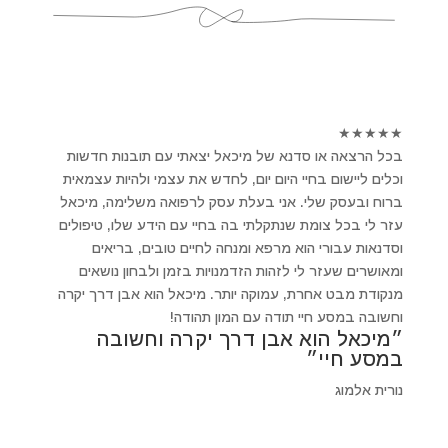
★
★
★
★
★
בכל הרצאה או סדנא של מיכאל יצאתי עם תובנות חדשות
וכלים ליישום בחיי היום יום, לחדש את עצמי ולהיות עצמאית
ברוח ובעסק שלי. אני בעלת עסק לרפואה משלימה, מיכאל
עזר לי בכל צומת שנתקלתי בה בחיי עם הידע שלו, טיפולים
וסדנאות עבורי הוא מרפא ומנחה לחיים טובים, בריאים
ומאושרים שעזר לי לזהות הזדמנויות בזמן ולבחון נושאים
מנקודת מבט אחרת, עמוקה יותר. מיכאל הוא אבן דרך יקרה
וחשובה במסע חיי תודה עם המון תהודה!
״מיכאל הוא אבן דרך יקרה וחשובה
במסע חיי״
נורית אלמוג