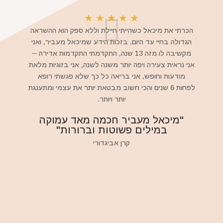
★
★
★
★
★
הכרתי את מיכאל כשהייתי חיילת וללא ספק הוא ההשראה
הגדולה בחיי עד היום. בזכות הידע שמיכאל מעביר, ואני
מקשיבה לו מזה 13 שנה, התקדמתי התקדמות אדירה ─
אני נראית צעירה ויפה יותר משנה לשנה, אני בזוגיות מלאת
מודעות וחופש, אני בריאה כל כך שלא פגשתי רופא
לפחות 6 שנים והכי חשוב מבטאת יותר את עצמי ומתענגת
יותר ויותר.
"מיכאל מעביר חכמה מאד עמוקה
במילים פשוטות וברורות"
קרן אביגדורי