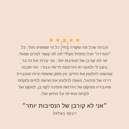
★
★
★
★
★
מבינה שכל מה שקורה בחיי, כל מי שמופיע מולי, כל
״הטרדה" הכל מתחיל אצלי- וזה לא קשור לאדם שמולי.
אני לא קורבן של הנסיבות יותר, אני יצרתי את הדבר
בשבילי ולמעני וזו הזדמנות לריפוי עבורי. זוהי תובנה
שמשנה לחלוטין את החיים. אין ספק ששפת הרוח שעוברת
דרכו של מיכאל, משנה לחלוטין את הגישה לחיים ולוקחת
ומעבירה ממקום של הזדהות והפיכה לקורבן, למקום של
לקיחת אחריות על החיים שלי.
״אני לא קורבן של הנסיבות יותר״
רבקה בצלאל