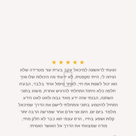
★
★
★
★
★
הגעתי לראשונה למיכאל עקב בעיית עור מטרידה שלא
הניחה לי, הייתי סקפטית, לא ידעתי מה היכולות שלו ואיך
הוא יכול לשנות את חיי, לאחר טיפול אחד בלבד, הבעיה
חלפה כלא היתה! התחלתי להרגיש אחרת, משהו בתוכי
השתנה, הבנתי שזה ידע מאד גבוה ולאט לאט הידע
התחיל להיטמע בתוכי והתחלתי ליישם את הדרך שמיכאל
מלמד ביום יום. היום אני אדם אחר שמרשה הרבה יותר
קלות ושפע בחייו , הרס עצמי הוא כבר לא חלק מחיי,
מודה שמצאתי את הדרך אל האושר האמיתי.