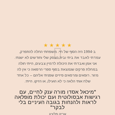
★
★
★
★
★
ב-1994 היה הסוף של חיי. משפחתי החלה להתפרק,
עמדתי לאבד את ביתי ובית העסק שלי וחודשים לא ישנתי.
אני אמן ואבדתי את היכולת לדמיין צבעים, הייתי חולה
במחלת פרקים שנמצאת בסוף ספרי הרפואה כי אין לה
מזור. רופאים ומרפאים פיזיים שפניתי אליהם – כל אחד
שלח אותי הלאה כי לא הועילו, או הזיקו. הייתי.
"מיכאל אסדו מורה ענק לחיים, עם
רגישות אבסולוטית ועם יכולת מופלאה
לראות ולהנחות בגובה העיניים בלי
לבקר"
אריק פלציג