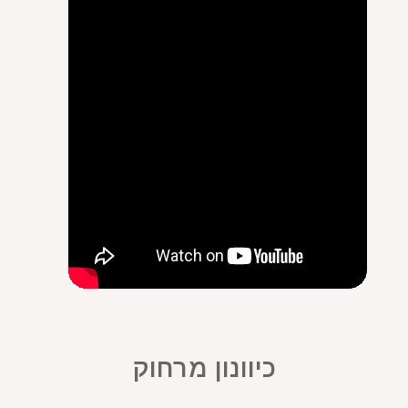
כיוונון מרחוק