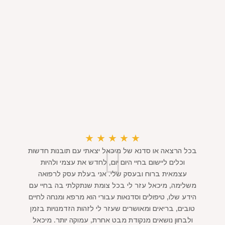
★
★
★
★
★
בכל הרצאה או סדנא של מיכאל יצאתי עם תובנות חדשות
וכלים ליישום בחיי היום יום, לחדש את עצמי ולהיות
עצמאית ברוח ובעסק שלי. אני בעלת עסק לרפואה
משלימה, מיכאל עזר לי בכל צומת שנתקלתי בה בחיי עם
הידע שלו, טיפולים וסדנאות עבורי הוא מרפא ומנחה לחיים
טובים, בריאים ומאושרים שעזר לי לזהות הזדמנויות בזמן
ולבחון נושאים מנקודת מבט אחרת, עמוקה יותר. מיכאל