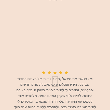
★
★
★
★
★
ואז פגשתי את מיכאל ,שהוביל אותי אל העולם החדש
שבתוכי. הידע והכלים שאני מקבלת ממנו חדשים
ופרקטיים, ועוזרים לי להיות רוחנית באופן ה ’נכון' בעולם
החומר. לחיות ע"פ עיקרון האדם היוצר, מלמדים אותי
לסננכן את התודעה שלי והרוח השוכנת בי, מזכירים לי
להיות חשובה בעיניי עצמי ולהסכים ללמוד לחיות ע"פ חוקי