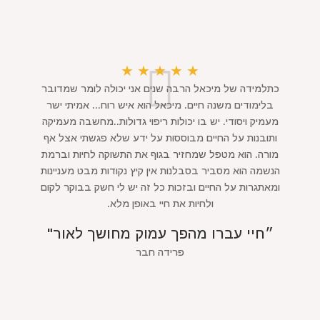
★
★
★
★
★
כתלמידה של מיכאל הרבה שנים אני יכולה לומר שמדובר
בלימודים משנה חיים. מיכאל הוא איש רוח... אמיתי ישר
מעמיק ויסודי. יש בו יכולות ריפוי גדולות..מחשבה מעמיקה
ותובנות על החיים מבוססות על ידע שלא פגשתי אצל אף
מורה. הוא מטפל שמחזיר בגוף את התשוקה לחיות וברמת
הנשמה הוא מסביר בסבלנות אין קיץ נקודות מבט מעניינות
ומאתגרות על החיים ובזכות כל זה יש לי חשק בבוקר לקום
ולחיות את חיי באופן מלא.
״חיי עברו מהפך עמוק מחושך לאור"
פרידה חבר