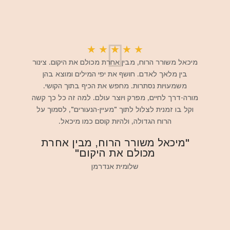
★
★
★
★
★
מיכאל משורר הרוח, מבין אחרת מכולם את היקום. צינור
בין מלאך לאדם. חושף את יפי המילים ומוצא בהן
משמעויות נסתרות. מחפש את הכיף בתוך הקושי.
מורה-דרך לחיים, מפרק ויוצר עולם. למה זה כל כך קשה
וקל בו זמנית לצלול לתוך "מעיין-הנעורים", לסמוך על
הרוח הגדולה, ולהיות קוסם כמו מיכאל.
"מיכאל משורר הרוח, מבין אחרת
מכולם את היקום"
שלומית אנדרמן