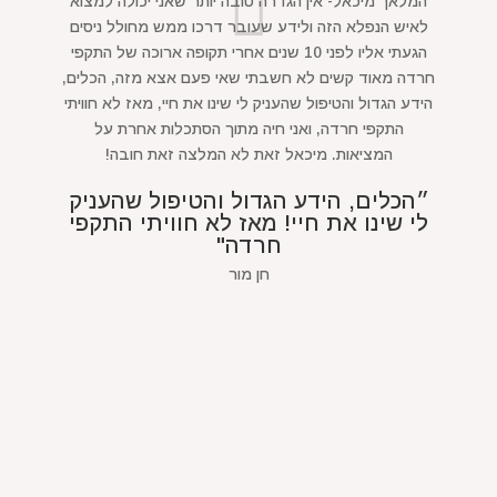
המלאך מיכאל- אין הגדרה טובה יותר שאני יכולה למצוא
לאיש הנפלא הזה ולידע שעובר דרכו ממש מחולל ניסים
הגעתי אליו לפני 10 שנים אחרי תקופה ארוכה של התקפי
חרדה מאוד קשים לא חשבתי שאי פעם אצא מזה, הכלים,
הידע הגדול והטיפול שהעניק לי שינו את חיי, מאז לא חוויתי
התקפי חרדה, ואני חיה מתוך הסתכלות אחרת על
המציאות. מיכאל זאת לא המלצה זאת חובה!
״הכלים, הידע הגדול והטיפול שהעניק
לי שינו את חיי! מאז לא חוויתי התקפי
חרדה"
חן מור