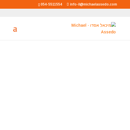
054-5511554
info-il@michaelassedo.com
מיכאל אסדו
מאסטר רוחני