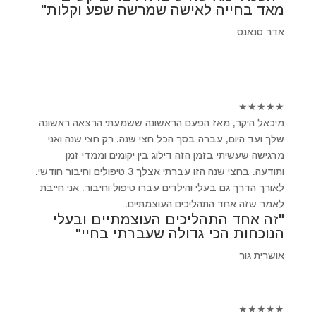
מאד בחייה לאישה שמרשה שפע וקלות"
אדר סנאנס
★
★
★
★
★
מיכאל היקר, מאז הפעם הראשונה ששמעתי הרצאה ראשונה
שלך ועד היום, עברה בסך הכל חצי שנה. רק חצי שנה ואני
מרגישה שעשיתי בזמן הזה דילוג בין יקומים וממדי זמן
ותודעה. בחצי שנה הזו עברתי אצלך 3 טיפולים וחיבור חודשי.
לאורך הדרך גם בעלי והילדים עברו טיפול וחיבור. אני חייבת
לאמר שזה אחד התהליכים העוצמתיים.
"זה אחד התהליכים העוצמתיים ובעלי
הנוכחות הכי גדולה שעברתי בחיי"
אושרית גור
★
★
★
★
★