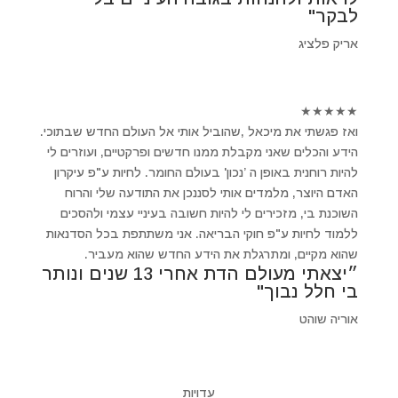
לבקר"
אריק פלציג
★
★
★
★
★
ואז פגשתי את מיכאל ,שהוביל אותי אל העולם החדש שבתוכי.
הידע והכלים שאני מקבלת ממנו חדשים ופרקטיים, ועוזרים לי
להיות רוחנית באופן ה ’נכון' בעולם החומר. לחיות ע"פ עיקרון
האדם היוצר, מלמדים אותי לסננכן את התודעה שלי והרוח
השוכנת בי, מזכירים לי להיות חשובה בעיניי עצמי ולהסכים
ללמוד לחיות ע"פ חוקי הבריאה. אני משתתפת בכל הסדנאות
שהוא מקיים, ומתרגלת את הידע החדש שהוא מעביר.
״יצאתי מעולם הדת אחרי 13 שנים ונותר
בי חלל נבוך"
אוריה שוהט
עדויות