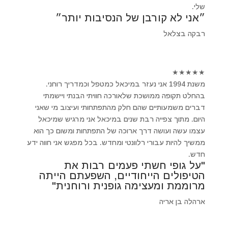
שלי.
״אני לא קורבן של הנסיבות יותר״
רבקה בצלאל
★
★
★
★
★
משנת 1994 אני נעזר במיכאל כמטפל וכמדריך רוחני.
בהחלט תקופה ממושכת שלאורכה חוויתי הבנתי ויישמתי
דברים משמעותיים שהם חלק מהתפתחותי ועיצוב מי שאני
היום. מתוך צפייה רבת שנים במיכאל אני מרגיש שמיכאל
עצמו עשה ועושה דרך ארוכה של התפתחות ומשום כך הוא
ממשיך להיות עבורי רלוונטי ומחדש. בכל מפגש אני חווה ידע
חדש.
"על גופי חשתי פעמים רבות את
הטיפולים הייחודיים, השפעתם הייתה
מרוממת ומעצימה גופנית ורוחנית"
ארהלה בן אריה