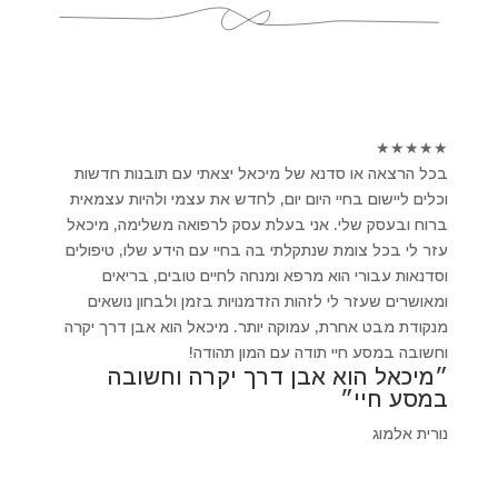
★
★
★
★
★
בכל הרצאה או סדנא של מיכאל יצאתי עם תובנות חדשות
וכלים ליישום בחיי היום יום, לחדש את עצמי ולהיות עצמאית
ברוח ובעסק שלי. אני בעלת עסק לרפואה משלימה, מיכאל
עזר לי בכל צומת שנתקלתי בה בחיי עם הידע שלו, טיפולים
וסדנאות עבורי הוא מרפא ומנחה לחיים טובים, בריאים
ומאושרים שעזר לי לזהות הזדמנויות בזמן ולבחון נושאים
מנקודת מבט אחרת, עמוקה יותר. מיכאל הוא אבן דרך יקרה
וחשובה במסע חיי תודה עם המון תהודה!
״מיכאל הוא אבן דרך יקרה וחשובה
במסע חיי״
נורית אלמוג