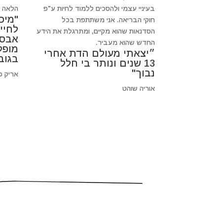
בעיניי עצמי ולהסכים ללמוד לחיות ע"פ
הלאה כי
"מיכ
חוקי הבריאה. אני משתתפת בכל
לחיי
הסדנאות שהוא מקיים, ומתרגלת את הידע
אבסו
החדש שהוא מעביר.
מופל
״יצאתי מעולם הדת אחרי
בגוב
13 שנים ונותר בי חלל
נבוך"
אריק פ
אוריה שוהט