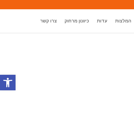
המלצות
עדות
כיוונון מרחוק
צרו קשר
פתח סרגל