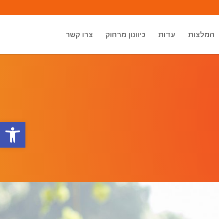
המלצות
עדות
כיוונון מרחוק
צרו קשר
פתח סרגל