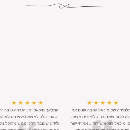
★
★
★
★
★
★
★
★
★
★
למידה של מיכאל הרבה שנים אני
המלאך מיכאל- אין הגדרה טובה יות
ולה לומר שמדובר בלימודים משנה
שאני יכולה למצוא לאיש הנפלא הז
ם. מיכאל הוא איש רוח... אמיתי ישר
ולידע שעובר דרכו ממש מחולל ניס