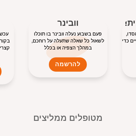
ת!
וובינר
סדו,
פעם בשבוע נעלה וובינר בו תוכלו
עכשי
ים כדי
לשאול כל שאלה שתעלה על רוחכם,
בקורס
במהלך הצפיה או בכלל
קצרים
להרשמה
מטופלים ממליצים