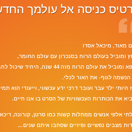
טיס כניסה אל עולמך החד
Reviewer N
ם מאוד, ‏מיכאל אסדו
ץ ומוביל בעולם הרוח בסנכרון עם עולם החומר,
מרפא ומוביל את עולם הרוח מזה 44 שנה, היחיד שיכול
הנשמה לגוף- את האור לכלי.
 היותי ילד עבר ועובר דרכי ידע עכשווי, וייעודי הוא תמי
יא את הכותרות העכשוויות של הסרט בו אנו חיים.
תי אלפי אנשים ממחלות קשות כמו סרטן, קורונה, דיכאו
ות מצבים נפשיים ופיזיים שסחבו איתם שנים…