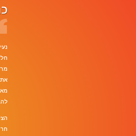
כר
ame
נעי
חלו
את 
מאז
להב
הצל
חרד