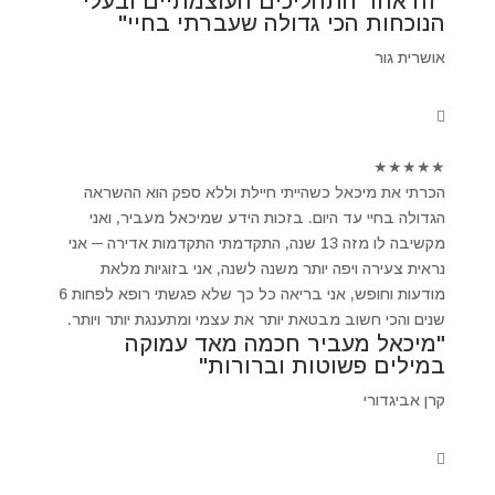
"זה אחד התהליכים העוצמתיים ובעלי
הנוכחות הכי גדולה שעברתי בחיי"
אושרית גור
★
★
★
★
★
הכרתי את מיכאל כשהייתי חיילת וללא ספק הוא ההשראה
הגדולה בחיי עד היום. בזכות הידע שמיכאל מעביר, ואני
מקשיבה לו מזה 13 שנה, התקדמתי התקדמות אדירה ─ אני
נראית צעירה ויפה יותר משנה לשנה, אני בזוגיות מלאת
מודעות וחופש, אני בריאה כל כך שלא פגשתי רופא לפחות 6
שנים והכי חשוב מבטאת יותר את עצמי ומתענגת יותר ויותר.
"מיכאל מעביר חכמה מאד עמוקה
במילים פשוטות וברורות"
קרן אביגדורי