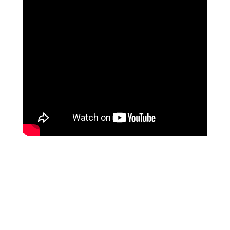
ליז ביטון
איך השתנו חייה עם לימודי המודעות של מיכאל
אסדו