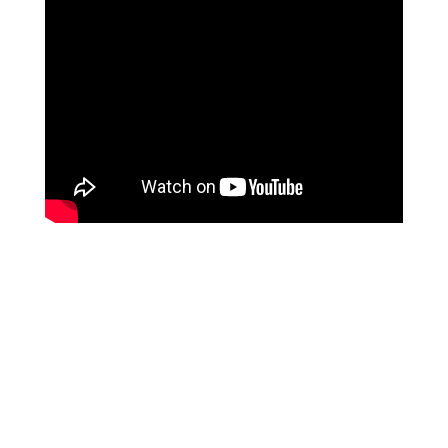
מטופלים מספרים
זאת הרגשה מושלמת, אנרגטית, זה עוצמתי