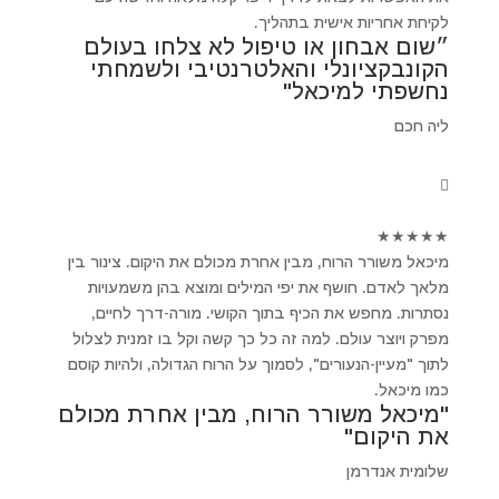
לקיחת אחריות אישית בתהליך.
״שום אבחון או טיפול לא צלחו בעולם
הקונבקציונלי והאלטרנטיבי ולשמחתי
נחשפתי למיכאל"
ליה חכם
★
★
★
★
★
מיכאל משורר הרוח, מבין אחרת מכולם את היקום. צינור בין
מלאך לאדם. חושף את יפי המילים ומוצא בהן משמעויות
נסתרות. מחפש את הכיף בתוך הקושי. מורה-דרך לחיים,
מפרק ויוצר עולם. למה זה כל כך קשה וקל בו זמנית לצלול
לתוך "מעיין-הנעורים", לסמוך על הרוח הגדולה, ולהיות קוסם
כמו מיכאל.
"מיכאל משורר הרוח, מבין אחרת מכולם
את היקום"
שלומית אנדרמן