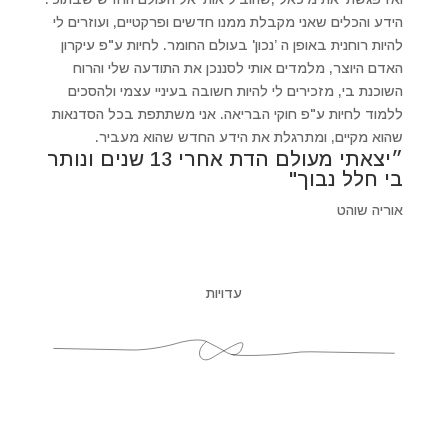
הידע והכלים שאני מקבלת ממנו חדשים ופרקטיים, ועוזרים לי
להיות רוחנית באופן ה ’נכון' בעולם החומר. לחיות ע"פ עיקרון
האדם היוצר, מלמדים אותי לסננכן את התודעה שלי והרוח
השוכנת בי, מזכירים לי להיות חשובה בעיניי עצמי ולהסכים
ללמוד לחיות ע"פ חוקי הבריאה. אני משתתפת בכל הסדנאות
שהוא מקיים, ומתרגלת את הידע החדש שהוא מעביר.
״יצאתי מעולם הדת אחרי 13 שנים ונותר
בי חלל נבוך"
אוריה שוהט
עדויות