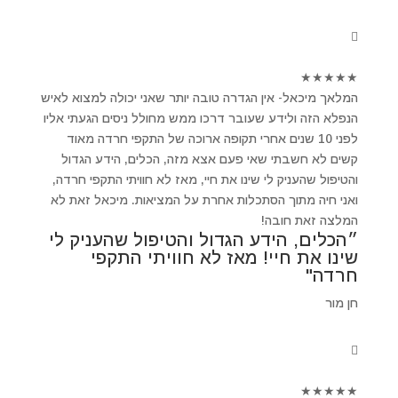
★
★
★
★
★
המלאך מיכאל- אין הגדרה טובה יותר שאני יכולה למצוא לאיש
הנפלא הזה ולידע שעובר דרכו ממש מחולל ניסים הגעתי אליו
לפני 10 שנים אחרי תקופה ארוכה של התקפי חרדה מאוד
קשים לא חשבתי שאי פעם אצא מזה, הכלים, הידע הגדול
והטיפול שהעניק לי שינו את חיי, מאז לא חוויתי התקפי חרדה,
ואני חיה מתוך הסתכלות אחרת על המציאות. מיכאל זאת לא
המלצה זאת חובה!
״הכלים, הידע הגדול והטיפול שהעניק לי
שינו את חיי! מאז לא חוויתי התקפי
חרדה"
חן מור
★
★
★
★
★