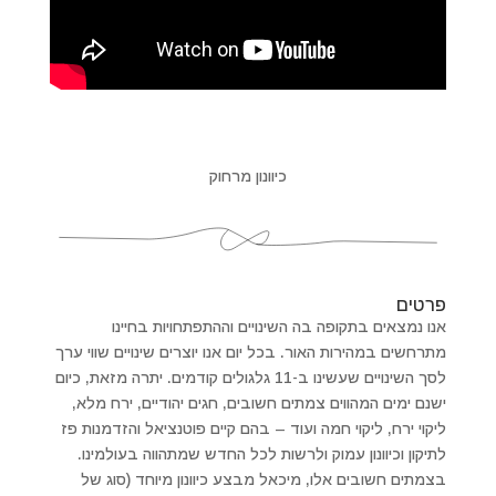
כיוונון מרחוק
פרטים
אנו נמצאים בתקופה בה השינויים וההתפתחויות בחיינו
מתרחשים במהירות האור. בכל יום אנו יוצרים שינויים שווי ערך
לסך השינויים שעשינו ב-11 גלגולים קודמים. יתרה מזאת, כיום
ישנם ימים המהווים צמתים חשובים, חגים יהודיים, ירח מלא,
ליקוי ירח, ליקוי חמה ועוד – בהם קיים פוטנציאל והזדמנות פז
לתיקון וכיוונון עמוק ולרשות לכל החדש שמתהווה בעולמינו.
בצמתים חשובים אלו, מיכאל מבצע כיוונון מיוחד (סוג של