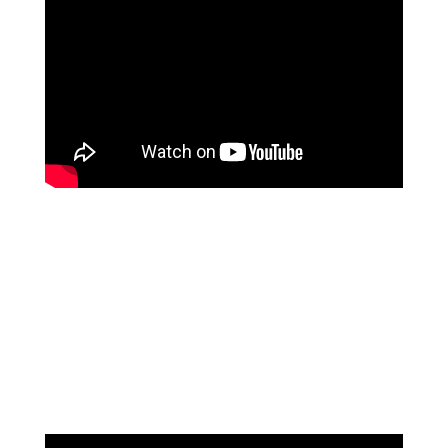
נוגה וגשל
מספרת על עוצמת הכיוונון מרחוק של מיכאל
אסדו