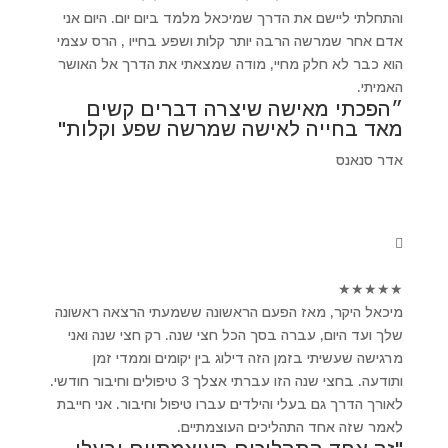
והתחלתי ליישם את הדרך שמיכאל מלמד ביום יום. היום אני
אדם אחר שמרשה הרבה יותר קלות ושפע בחייו , הרס עצמי
הוא כבר לא חלק מחיי, מודה שמצאתי את הדרך אל האושר
האמיתי.
״הפכתי מאישה שיצרה דברים קשים
מאד בחייה לאישה שמרשה שפע וקלות"
אדר סנאנס
★
★
★
★
★
מיכאל היקר, מאז הפעם הראשונה ששמעתי הרצאה ראשונה
שלך ועד היום, עברה בסך הכל חצי שנה. רק חצי שנה ואני
מרגישה שעשיתי בזמן הזה דילוג בין יקומים וממדי זמן
ותודעה. בחצי שנה הזו עברתי אצלך 3 טיפולים וחיבור חודשי.
לאורך הדרך גם בעלי והילדים עברו טיפול וחיבור. אני חייבת
לאמר שזה אחד התהליכים העוצמתיים.