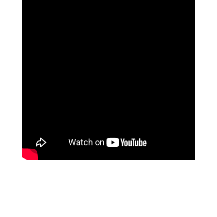
האלי וייס, אדריכלית, ניו יורק