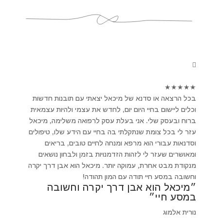
★
★
★
★
★
בכל הרצאה או סדנא של מיכאל יצאתי עם תובנות חדשות
וכלים ליישום בחיי היום יום, לחדש את עצמי ולהיות עצמאית
ברוח ובעסק שלי. אני בעלת עסק לרפואה משלימה, מיכאל
עזר לי בכל צומת שנתקלתי בה בחיי עם הידע שלו, טיפולים
וסדנאות עבורי הוא מרפא ומנחה לחיים טובים, בריאים
ומאושרים שעזר לי לזהות הזדמנויות בזמן ולבחון נושאים
מנקודת מבט אחרת, עמוקה יותר. מיכאל הוא אבן דרך יקרה
וחשובה במסע חיי תודה עם המון תהודה!
״מיכאל הוא אבן דרך יקרה וחשובה
במסע חיי״
נורית אלמוג