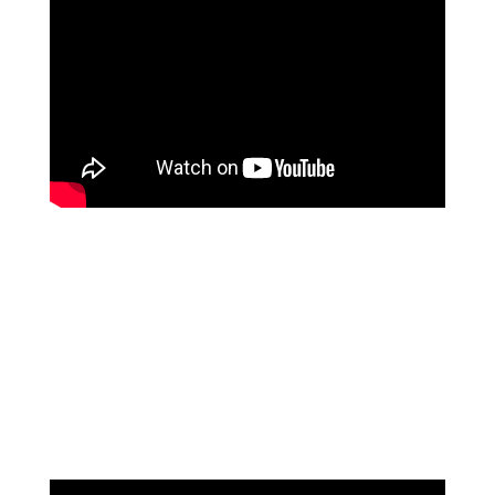
נוגה וגשל
מספרת על עוצמת הכיוונון מרחוק של מיכאל
אסדו