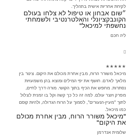
לקיחת אחריות אישית בתהליך.
״שום אבחון או טיפול לא צלחו בעולם
הקונבקציונלי והאלטרנטיבי ולשמחתי
נחשפתי למיכאל"
ליה חכם
★
★
★
★
★
מיכאל משורר הרוח, מבין אחרת מכולם את היקום. צינור בין
מלאך לאדם. חושף את יפי המילים ומוצא בהן משמעויות
נסתרות. מחפש את הכיף בתוך הקושי. מורה-דרך לחיים,
מפרק ויוצר עולם. למה זה כל כך קשה וקל בו זמנית לצלול
לתוך "מעיין-הנעורים", לסמוך על הרוח הגדולה, ולהיות קוסם
כמו מיכאל.
"מיכאל משורר הרוח, מבין אחרת מכולם
את היקום"
שלומית אנדרמן