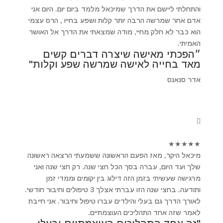
והתחלתי ליישם את הדרך שמיכאל מלמד ביום יום. היום אני
אדם אחר שמרשה הרבה יותר קלות ושפע בחייו , הרס עצמי
הוא כבר לא חלק מחיי, מודה שמצאתי את הדרך אל האושר
האמיתי.
״הפכתי מאישה שיצרה דברים קשים
מאד בחייה לאישה שמרשה שפע וקלות"
אדר סנאנס
★
★
★
★
★
מיכאל היקר, מאז הפעם הראשונה ששמעתי הרצאה ראשונה
שלך ועד היום, עברה בסך הכל חצי שנה. רק חצי שנה ואני
מרגישה שעשיתי בזמן הזה דילוג בין יקומים וממדי זמן
ותודעה. בחצי שנה הזו עברתי אצלך 3 טיפולים וחיבור חודשי.
לאורך הדרך גם בעלי והילדים עברו טיפול וחיבור. אני חייבת
לאמר שזה אחד התהליכים העוצמתיים.