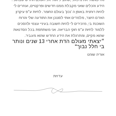
הידע והכלים שאני מקבלת ממנו חדשים ופרקטיים, ועוזרים לי
להיות רוחנית באופן ה ’נכון' בעולם החומר. לחיות ע"פ עיקרון
האדם היוצר, מלמדים אותי לסננכן את התודעה שלי והרוח
השוכנת בי, מזכירים לי להיות חשובה בעיניי עצמי ולהסכים
ללמוד לחיות ע"פ חוקי הבריאה. אני משתתפת בכל הסדנאות
שהוא מקיים, ומתרגלת את הידע החדש שהוא מעביר.
״יצאתי מעולם הדת אחרי 13 שנים ונותר
בי חלל נבוך"
אוריה שוהט
עדויות