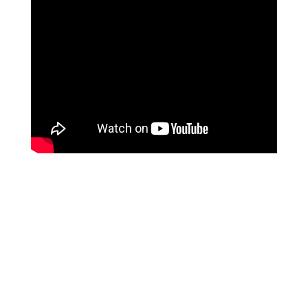
מטופלים מספרים
זאת הרגשה מושלמת, אנרגטית, זה עוצמתי