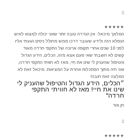
★
★
★
★
★
המלאך מיכאל- אין הגדרה טובה יותר שאני יכולה למצוא לאיש
הנפלא הזה ולידע שעובר דרכו ממש מחולל ניסים הגעתי אליו
לפני 10 שנים אחרי תקופה ארוכה של התקפי חרדה מאוד
קשים לא חשבתי שאי פעם אצא מזה, הכלים, הידע הגדול
והטיפול שהעניק לי שינו את חיי, מאז לא חוויתי התקפי חרדה,
ואני חיה מתוך הסתכלות אחרת על המציאות. מיכאל זאת לא
המלצה זאת חובה!
״הכלים, הידע הגדול והטיפול שהעניק לי
שינו את חיי! מאז לא חוויתי התקפי
חרדה"
חן מור
★
★
★
★
★