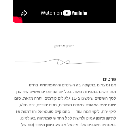
כיוונון מרחוק
פרטים
אנו נמצאים בתקופה בה השינויים וההתפתחויות בחיינו
מתרחשים במהירות האור. בכל יום אנו יוצרים שינויים שווי ערך
לסך השינויים שעשינו ב-11 גלגולים קודמים. יתרה מזאת, כיום
ישנם ימים המהווים צמתים חשובים, חגים יהודיים, ירח מלא,
ליקוי ירח, ליקוי חמה ועוד – בהם קיים פוטנציאל והזדמנות פז
לתיקון וכיוונון עמוק ולרשות לכל החדש שמתהווה בעולמינו.
בצמתים חשובים אלו, מיכאל מבצע כיוונון מיוחד (סוג של