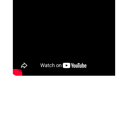
ליז ביטון
איך השתנו חייה עם לימודי המודעות של מיכאל
אסדו