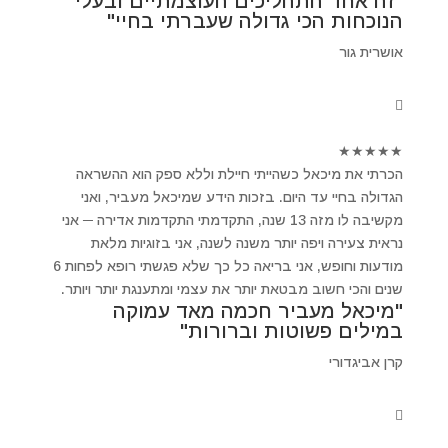
"זה אחד התהליכים העוצמתיים ובעלי
הנוכחות הכי גדולה שעברתי בחיי"
אושרית גור
★
★
★
★
★
הכרתי את מיכאל כשהייתי חיילת וללא ספק הוא ההשראה
הגדולה בחיי עד היום. בזכות הידע שמיכאל מעביר, ואני
מקשיבה לו מזה 13 שנה, התקדמתי התקדמות אדירה ─ אני
נראית צעירה ויפה יותר משנה לשנה, אני בזוגיות מלאת
מודעות וחופש, אני בריאה כל כך שלא פגשתי רופא לפחות 6
שנים והכי חשוב מבטאת יותר את עצמי ומתענגת יותר ויותר.
"מיכאל מעביר חכמה מאד עמוקה
במילים פשוטות וברורות"
קרן אביגדורי