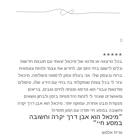
★
★
★
★
★
בכל הרצאה או סדנא של מיכאל יצאתי עם תובנות חדשות
וכלים ליישום בחיי היום יום, לחדש את עצמי ולהיות עצמאית
ברוח ובעסק שלי. אני בעלת עסק לרפואה משלימה, מיכאל
עזר לי בכל צומת שנתקלתי בה בחיי עם הידע שלו, טיפולים
וסדנאות עבורי הוא מרפא ומנחה לחיים טובים, בריאים
ומאושרים שעזר לי לזהות הזדמנויות בזמן ולבחון נושאים
מנקודת מבט אחרת, עמוקה יותר. מיכאל הוא אבן דרך יקרה
וחשובה במסע חיי תודה עם המון תהודה!
״מיכאל הוא אבן דרך יקרה וחשובה
במסע חיי״
נורית אלמוג