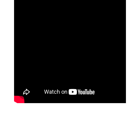
האלי וייס, אדריכלית, ניו יורק