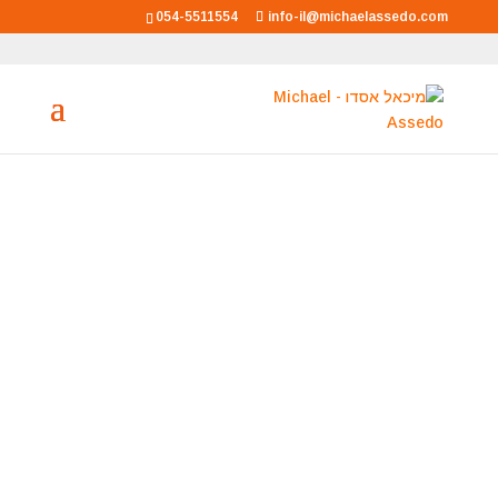
054-5511554
info-il@michaelassedo.com
מיכאל אסדו
מאסטר רוחני