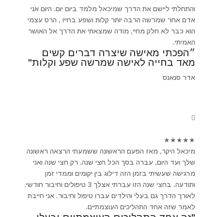
והתחלתי ליישם את הדרך שמיכאל מלמד ביום יום. היום אני
אדם אחר שמרשה הרבה יותר קלות ושפע בחייו , הרס עצמי
הוא כבר לא חלק מחיי, מודה שמצאתי את הדרך אל האושר
האמיתי.
״הפכתי מאישה שיצרה דברים קשים
מאד בחייה לאישה שמרשה שפע וקלות"
אדר סנאנס
★
★
★
★
★
מיכאל היקר, מאז הפעם הראשונה ששמעתי הרצאה ראשונה
שלך ועד היום, עברה בסך הכל חצי שנה. רק חצי שנה ואני
מרגישה שעשיתי בזמן הזה דילוג בין יקומים וממדי זמן
ותודעה. בחצי שנה הזו עברתי אצלך 3 טיפולים וחיבור חודשי.
לאורך הדרך גם בעלי והילדים עברו טיפול וחיבור. אני חייבת
לאמר שזה אחד התהליכים העוצמתיים.