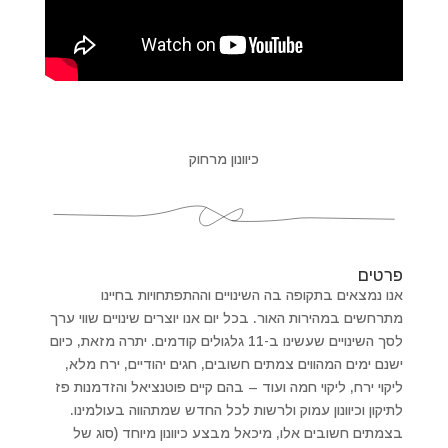
כיוונון מרחוק
פרטים
אנו נמצאים בתקופה בה השינויים וההתפתחויות בחיינו
מתרחשים במהירות האור. בכל יום אנו יוצרים שינויים שווי ערך
לסך השינויים שעשינו ב-11 גלגולים קודמים. יתרה מזאת, כיום
ישנם ימים המהווים צמתים חשובים, חגים יהודיים, ירח מלא,
ליקוי ירח, ליקוי חמה ועוד – בהם קיים פוטנציאל והזדמנות פז
לתיקון וכיוונון עמוק ולרשות לכל החדש שמתהווה בעולמינו.
בצמתים חשובים אלו, מיכאל מבצע כיוונון מיוחד (סוג של