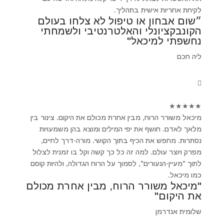
לקיחת אחריות אישית בתהליך.
״שום אבחון או טיפול לא צלחו בעולם
הקונבקציונלי והאלטרנטיבי ולשמחתי
נחשפתי למיכאל"
ליה חכם
★
★
★
★
★
מיכאל משורר הרוח, מבין אחרת מכולם את היקום. צינור בין
מלאך לאדם. חושף את יפי המילים ומוצא בהן משמעויות
נסתרות. מחפש את הכיף בתוך הקושי. מורה-דרך לחיים,
מפרק ויוצר עולם. למה זה כל כך קשה וקל בו זמנית לצלול
לתוך "מעיין-הנעורים", לסמוך על הרוח הגדולה, ולהיות קוסם
כמו מיכאל.
"מיכאל משורר הרוח, מבין אחרת מכולם
את היקום"
שלומית אנדרמן