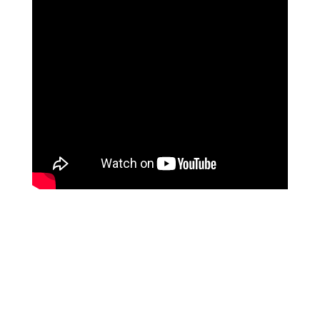
ליז ביטון
איך השתנו חייה עם לימודי המודעות של מיכאל
אסדו