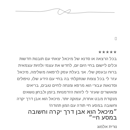
★
★
★
★
★
בכל הרצאה או סדנא של מיכאל יצאתי עם תובנות חדשות
וכלים ליישום בחיי היום יום, לחדש את עצמי ולהיות עצמאית
ברוח ובעסק שלי. אני בעלת עסק לרפואה משלימה, מיכאל
עזר לי בכל צומת שנתקלתי בה בחיי עם הידע שלו, טיפולים
וסדנאות עבורי הוא מרפא ומנחה לחיים טובים, בריאים
ומאושרים שעזר לי לזהות הזדמנויות בזמן ולבחון נושאים
מנקודת מבט אחרת, עמוקה יותר. מיכאל הוא אבן דרך יקרה
וחשובה במסע חיי תודה עם המון תהודה!
״מיכאל הוא אבן דרך יקרה וחשובה
במסע חיי״
נורית אלמוג