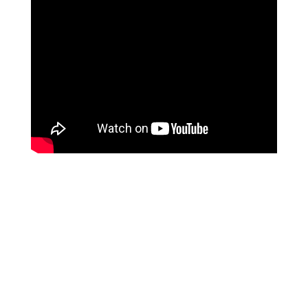
מטופלים מספרים
זאת הרגשה מושלמת, אנרגטית, זה עוצמתי