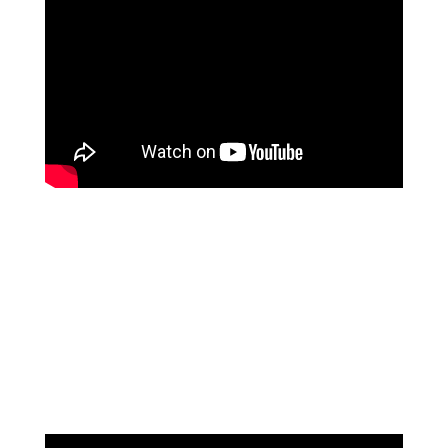
נוגה וגשל
מספרת על עוצמת הכיוונון מרחוק של מיכאל
אסדו