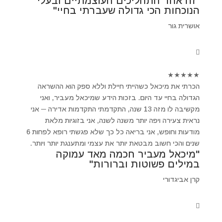
"זה אחד התהליכים העוצמתיים ובעלי
הנוכחות הכי גדולה שעברתי בחיי"
אושרית גור
★
★
★
★
★
הכרתי את מיכאל כשהייתי חיילת וללא ספק הוא ההשראה
הגדולה בחיי עד היום. בזכות הידע שמיכאל מעביר, ואני
מקשיבה לו מזה 13 שנה, התקדמתי התקדמות אדירה ─ אני
נראית צעירה ויפה יותר משנה לשנה, אני בזוגיות מלאת
מודעות וחופש, אני בריאה כל כך שלא פגשתי רופא לפחות 6
שנים והכי חשוב מבטאת יותר את עצמי ומתענגת יותר ויותר.
"מיכאל מעביר חכמה מאד עמוקה
במילים פשוטות וברורות"
קרן אביגדורי