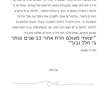
הידע והכלים שאני מקבלת ממנו חדשים ופרקטיים, ועוזרים לי
להיות רוחנית באופן ה ’נכון' בעולם החומר. לחיות ע"פ עיקרון
האדם היוצר, מלמדים אותי לסננכן את התודעה שלי והרוח
השוכנת בי, מזכירים לי להיות חשובה בעיניי עצמי ולהסכים
ללמוד לחיות ע"פ חוקי הבריאה. אני משתתפת בכל הסדנאות
שהוא מקיים, ומתרגלת את הידע החדש שהוא מעביר.
״יצאתי מעולם הדת אחרי 13 שנים ונותר
בי חלל נבוך"
אוריה שוהט
עדויות