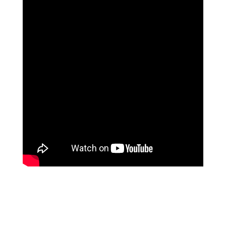
האלי וייס, אדריכלית, ניו יורק