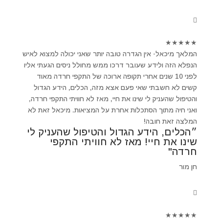
★
★
★
★
★
המלאך מיכאל- אין הגדרה טובה יותר שאני יכולה למצוא לאיש
הנפלא הזה ולידע שעובר דרכו ממש מחולל ניסים הגעתי אליו
לפני 10 שנים אחרי תקופה ארוכה של התקפי חרדה מאוד
קשים לא חשבתי שאי פעם אצא מזה, הכלים, הידע הגדול
והטיפול שהעניק לי שינו את חיי, מאז לא חוויתי התקפי חרדה,
ואני חיה מתוך הסתכלות אחרת על המציאות. מיכאל זאת לא
המלצה זאת חובה!
״הכלים, הידע הגדול והטיפול שהעניק לי
שינו את חיי! מאז לא חוויתי התקפי
חרדה"
חן מור
★
★
★
★
★