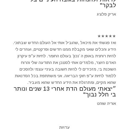
לבקר"
אריק פלציג
★
★
★
★
★
ואז פגשתי את מיכאל ,שהוביל אותי אל העולם החדש שבתוכי.
הידע והכלים שאני מקבלת ממנו חדשים ופרקטיים, ועוזרים לי
להיות רוחנית באופן ה ’נכון' בעולם החומר. לחיות ע"פ עיקרון
האדם היוצר, מלמדים אותי לסננכן את התודעה שלי והרוח
השוכנת בי, מזכירים לי להיות חשובה בעיניי עצמי ולהסכים
ללמוד לחיות ע"פ חוקי הבריאה. אני משתתפת בכל הסדנאות
שהוא מקיים, ומתרגלת את הידע החדש שהוא מעביר.
״יצאתי מעולם הדת אחרי 13 שנים ונותר
בי חלל נבוך"
אוריה שוהט
עדויות