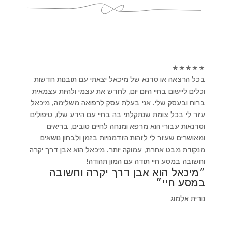
★
★
★
★
★
בכל הרצאה או סדנא של מיכאל יצאתי עם תובנות חדשות
וכלים ליישום בחיי היום יום, לחדש את עצמי ולהיות עצמאית
ברוח ובעסק שלי. אני בעלת עסק לרפואה משלימה, מיכאל
עזר לי בכל צומת שנתקלתי בה בחיי עם הידע שלו, טיפולים
וסדנאות עבורי הוא מרפא ומנחה לחיים טובים, בריאים
ומאושרים שעזר לי לזהות הזדמנויות בזמן ולבחון נושאים
מנקודת מבט אחרת, עמוקה יותר. מיכאל הוא אבן דרך יקרה
וחשובה במסע חיי תודה עם המון תהודה!
״מיכאל הוא אבן דרך יקרה וחשובה
במסע חיי״
נורית אלמוג