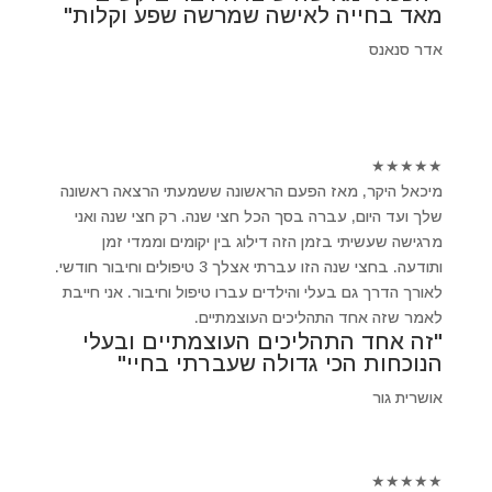
מאד בחייה לאישה שמרשה שפע וקלות"
אדר סנאנס
★
★
★
★
★
מיכאל היקר, מאז הפעם הראשונה ששמעתי הרצאה ראשונה
שלך ועד היום, עברה בסך הכל חצי שנה. רק חצי שנה ואני
מרגישה שעשיתי בזמן הזה דילוג בין יקומים וממדי זמן
ותודעה. בחצי שנה הזו עברתי אצלך 3 טיפולים וחיבור חודשי.
לאורך הדרך גם בעלי והילדים עברו טיפול וחיבור. אני חייבת
לאמר שזה אחד התהליכים העוצמתיים.
"זה אחד התהליכים העוצמתיים ובעלי
הנוכחות הכי גדולה שעברתי בחיי"
אושרית גור
★
★
★
★
★