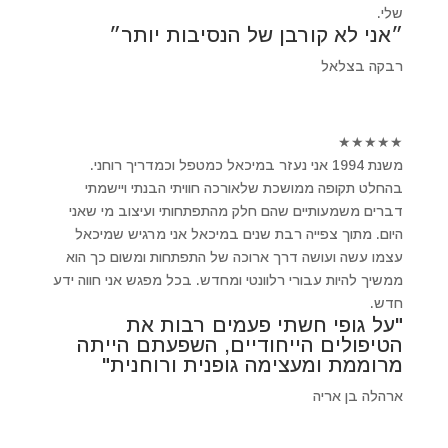
שלי.
״אני לא קורבן של הנסיבות יותר״
רבקה בצלאל
★
★
★
★
★
משנת 1994 אני נעזר במיכאל כמטפל וכמדריך רוחני.
בהחלט תקופה ממושכת שלאורכה חוויתי הבנתי ויישמתי
דברים משמעותיים שהם חלק מהתפתחותי ועיצוב מי שאני
היום. מתוך צפייה רבת שנים במיכאל אני מרגיש שמיכאל
עצמו עשה ועושה דרך ארוכה של התפתחות ומשום כך הוא
ממשיך להיות עבורי רלוונטי ומחדש. בכל מפגש אני חווה ידע
חדש.
"על גופי חשתי פעמים רבות את
הטיפולים הייחודיים, השפעתם הייתה
מרוממת ומעצימה גופנית ורוחנית"
ארהלה בן אריה