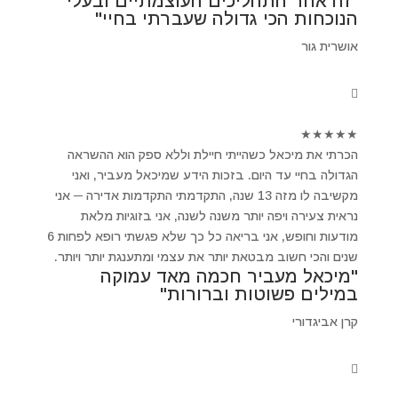
"זה אחד התהליכים העוצמתיים ובעלי
הנוכחות הכי גדולה שעברתי בחיי"
אושרית גור
★
★
★
★
★
הכרתי את מיכאל כשהייתי חיילת וללא ספק הוא ההשראה
הגדולה בחיי עד היום. בזכות הידע שמיכאל מעביר, ואני
מקשיבה לו מזה 13 שנה, התקדמתי התקדמות אדירה ─ אני
נראית צעירה ויפה יותר משנה לשנה, אני בזוגיות מלאת
מודעות וחופש, אני בריאה כל כך שלא פגשתי רופא לפחות 6
שנים והכי חשוב מבטאת יותר את עצמי ומתענגת יותר ויותר.
"מיכאל מעביר חכמה מאד עמוקה
במילים פשוטות וברורות"
קרן אביגדורי