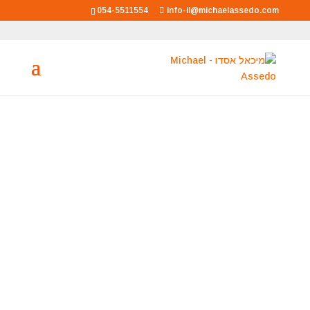
054-5511554
info-il@michaelassedo.com
מיכאל אסדו
מאסטר רוחני