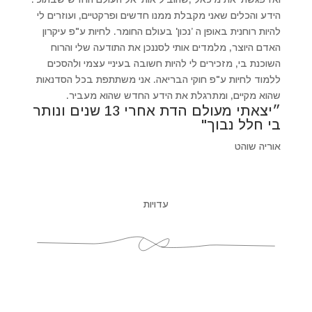
הידע והכלים שאני מקבלת ממנו חדשים ופרקטיים, ועוזרים לי
להיות רוחנית באופן ה ’נכון' בעולם החומר. לחיות ע"פ עיקרון
האדם היוצר, מלמדים אותי לסננכן את התודעה שלי והרוח
השוכנת בי, מזכירים לי להיות חשובה בעיניי עצמי ולהסכים
ללמוד לחיות ע"פ חוקי הבריאה. אני משתתפת בכל הסדנאות
שהוא מקיים, ומתרגלת את הידע החדש שהוא מעביר.
״יצאתי מעולם הדת אחרי 13 שנים ונותר
בי חלל נבוך"
אוריה שוהט
עדויות