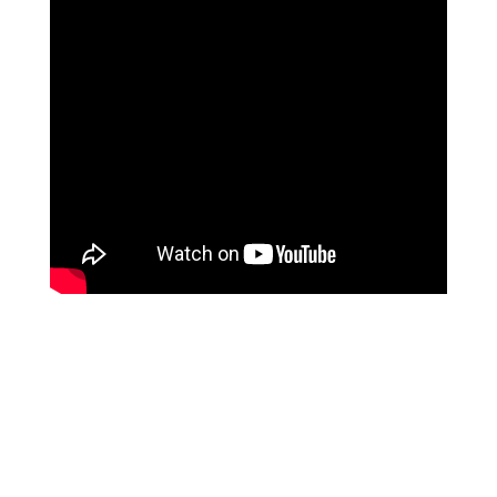
ליז ביטון
איך השתנו חייה עם לימודי המודעות של מיכאל
אסדו