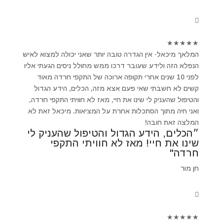
★
★
★
★
★
המלאך מיכאל- אין הגדרה טובה יותר שאני יכולה למצוא לאיש
הנפלא הזה ולידע שעובר דרכו ממש מחולל ניסים הגעתי אליו
לפני 10 שנים אחרי תקופה ארוכה של התקפי חרדה מאוד
קשים לא חשבתי שאי פעם אצא מזה, הכלים, הידע הגדול
והטיפול שהעניק לי שינו את חיי, מאז לא חוויתי התקפי חרדה,
ואני חיה מתוך הסתכלות אחרת על המציאות. מיכאל זאת לא
המלצה זאת חובה!
״הכלים, הידע הגדול והטיפול שהעניק לי
שינו את חיי! מאז לא חוויתי התקפי
חרדה"
חן מור
★
★
★
★
★