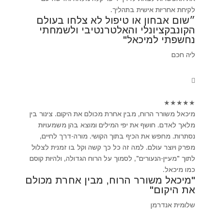
לקיחת אחריות אישית בתהליך.
״שום אבחון או טיפול לא צלחו בעולם
הקונבקציונלי והאלטרנטיבי ולשמחתי
נחשפתי למיכאל"
ליה חכם
★
★
★
★
★
מיכאל משורר הרוח, מבין אחרת מכולם את היקום. צינור בין
מלאך לאדם. חושף את יפי המילים ומוצא בהן משמעויות
נסתרות. מחפש את הכיף בתוך הקושי. מורה-דרך לחיים,
מפרק ויוצר עולם. למה זה כל כך קשה וקל בו זמנית לצלול
לתוך "מעיין-הנעורים", לסמוך על הרוח הגדולה, ולהיות קוסם
כמו מיכאל.
"מיכאל משורר הרוח, מבין אחרת מכולם
את היקום"
שלומית אנדרמן