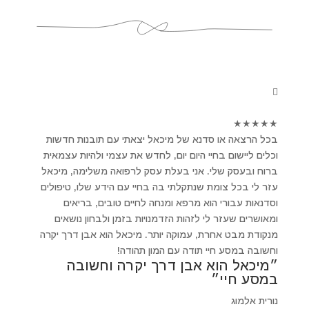
★
★
★
★
★
בכל הרצאה או סדנא של מיכאל יצאתי עם תובנות חדשות
וכלים ליישום בחיי היום יום, לחדש את עצמי ולהיות עצמאית
ברוח ובעסק שלי. אני בעלת עסק לרפואה משלימה, מיכאל
עזר לי בכל צומת שנתקלתי בה בחיי עם הידע שלו, טיפולים
וסדנאות עבורי הוא מרפא ומנחה לחיים טובים, בריאים
ומאושרים שעזר לי לזהות הזדמנויות בזמן ולבחון נושאים
מנקודת מבט אחרת, עמוקה יותר. מיכאל הוא אבן דרך יקרה
וחשובה במסע חיי תודה עם המון תהודה!
״מיכאל הוא אבן דרך יקרה וחשובה
במסע חיי״
נורית אלמוג