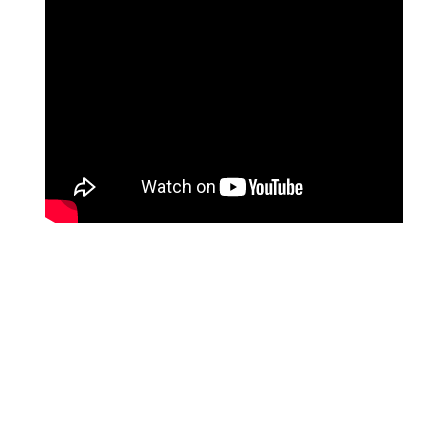
מטופלים מספרים
זאת הרגשה מושלמת, אנרגטית, זה עוצמתי