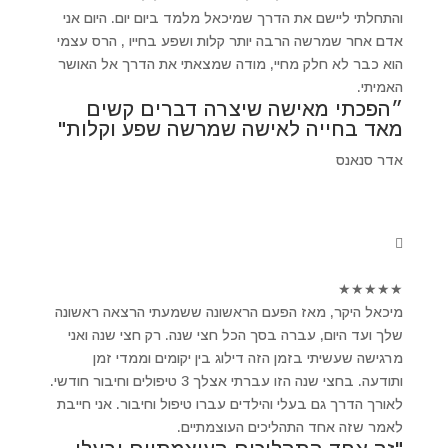
והתחלתי ליישם את הדרך שמיכאל מלמד ביום יום. היום אני
אדם אחר שמרשה הרבה יותר קלות ושפע בחייו , הרס עצמי
הוא כבר לא חלק מחיי, מודה שמצאתי את הדרך אל האושר
האמיתי.
״הפכתי מאישה שיצרה דברים קשים
מאד בחייה לאישה שמרשה שפע וקלות"
אדר סנאנס
★
★
★
★
★
מיכאל היקר, מאז הפעם הראשונה ששמעתי הרצאה ראשונה
שלך ועד היום, עברה בסך הכל חצי שנה. רק חצי שנה ואני
מרגישה שעשיתי בזמן הזה דילוג בין יקומים וממדי זמן
ותודעה. בחצי שנה הזו עברתי אצלך 3 טיפולים וחיבור חודשי.
לאורך הדרך גם בעלי והילדים עברו טיפול וחיבור. אני חייבת
לאמר שזה אחד התהליכים העוצמתיים.