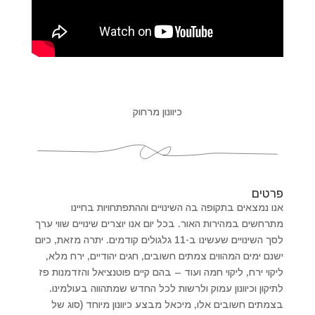
כיוונון מרחוק
פרטים
אנו נמצאים בתקופה בה השינויים וההתפתחויות בחיינו
מתרחשים במהירות האור. בכל יום אנו יוצרים שינויים שווי ערך
לסך השינויים שעשינו ב-11 גלגולים קודמים. יתרה מזאת, כיום
ישנם ימים המהווים צמתים חשובים, חגים יהודיים, ירח מלא,
ליקוי ירח, ליקוי חמה ועוד – בהם קיים פוטנציאל והזדמנות פז
לתיקון וכיוונון עמוק ולרשות לכל החדש שמתהווה בעולמינו.
בצמתים חשובים אלו, מיכאל מבצע כיוונון מיוחד (סוג של