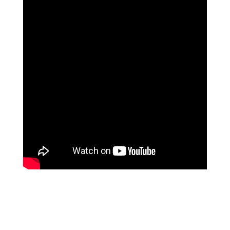
האלי וייס, אדריכלית, ניו יורק