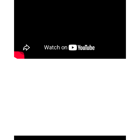
נוגה וגשל
מספרת על עוצמת הכיוונון מרחוק של מיכאל
אסדו