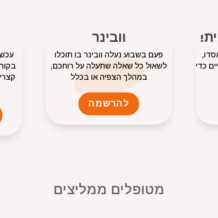
ת!
וובינר
סדו,
פעם בשבוע נעלה וובינר בו תוכלו
עכשי
ים כדי
לשאול כל שאלה שתעלה על רוחכם,
בקורס
במהלך הצפיה או בכלל
קצרים
להרשמה
מטופלים ממליצים