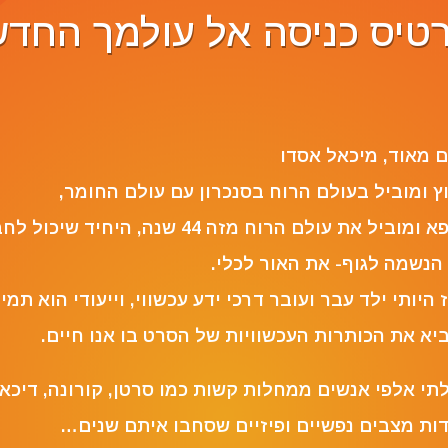
טיס כניסה אל עולמך החד
Reviewer N
ם מאוד, ‏מיכאל אסדו
ץ ומוביל בעולם הרוח בסנכרון עם עולם החומר,
מרפא ומוביל את עולם הרוח מזה 44 שנה, היחיד שיכול
הנשמה לגוף- את האור לכלי.
 היותי ילד עבר ועובר דרכי ידע עכשווי, וייעודי הוא תמי
יא את הכותרות העכשוויות של הסרט בו אנו חיים.
תי אלפי אנשים ממחלות קשות כמו סרטן, קורונה, דיכאו
ות מצבים נפשיים ופיזיים שסחבו איתם שנים…