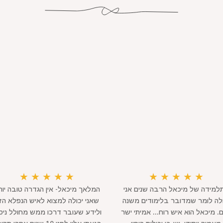
★
★
★
★
★
★
★
★
★
★
למידה של מיכאל הרבה שנים אני
המלאך מיכאל- אין הגדרה טובה יות
ולה לומר שמדובר בלימודים משנה
שאני יכולה למצוא לאיש הנפלא הז
ם. מיכאל הוא איש רוח... אמיתי ישר
ולידע שעובר דרכו ממש מחולל ניס