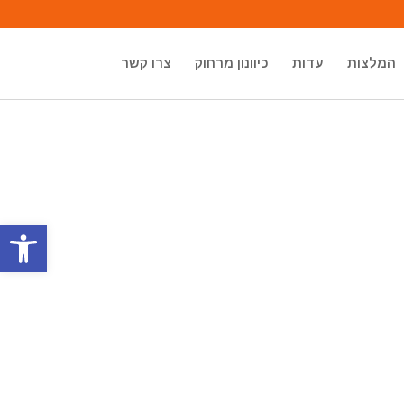
המלצות
עדות
כיוונון מרחוק
צרו קשר
פתח סרגל