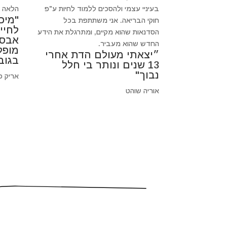
בעיניי עצמי ולהסכים ללמוד לחיות ע"פ
הלאה כי
"מיכ
חוקי הבריאה. אני משתתפת בכל
לחיי
הסדנאות שהוא מקיים, ומתרגלת את הידע
אבסו
החדש שהוא מעביר.
מופל
״יצאתי מעולם הדת אחרי
בגוב
13 שנים ונותר בי חלל
נבוך"
אריק פ
אוריה שוהט