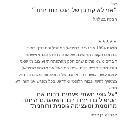
שלי.
״אני לא קורבן של הנסיבות יותר״
רבקה בצלאל
★
★
★
★
★
משנת 1994 אני נעזר במיכאל כמטפל וכמדריך רוחני.
בהחלט תקופה ממושכת שלאורכה חוויתי הבנתי ויישמתי
דברים משמעותיים שהם חלק מהתפתחותי ועיצוב מי שאני
היום. מתוך צפייה רבת שנים במיכאל אני מרגיש שמיכאל
עצמו עשה ועושה דרך ארוכה של התפתחות ומשום כך הוא
ממשיך להיות עבורי רלוונטי ומחדש. בכל מפגש אני חווה ידע
חדש.
"על גופי חשתי פעמים רבות את
הטיפולים הייחודיים, השפעתם הייתה
מרוממת ומעצימה גופנית ורוחנית"
ארהלה בן אריה