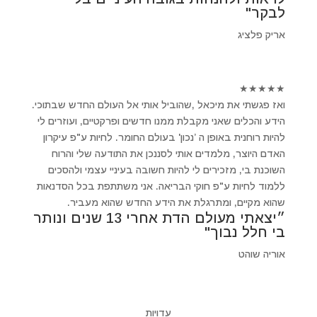
לבקר"
אריק פלציג
★
★
★
★
★
ואז פגשתי את מיכאל ,שהוביל אותי אל העולם החדש שבתוכי.
הידע והכלים שאני מקבלת ממנו חדשים ופרקטיים, ועוזרים לי
להיות רוחנית באופן ה ’נכון' בעולם החומר. לחיות ע"פ עיקרון
האדם היוצר, מלמדים אותי לסננכן את התודעה שלי והרוח
השוכנת בי, מזכירים לי להיות חשובה בעיניי עצמי ולהסכים
ללמוד לחיות ע"פ חוקי הבריאה. אני משתתפת בכל הסדנאות
שהוא מקיים, ומתרגלת את הידע החדש שהוא מעביר.
״יצאתי מעולם הדת אחרי 13 שנים ונותר
בי חלל נבוך"
אוריה שוהט
עדויות