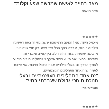
מאד בחייה לאישה שמרשה שפע וקלות"
אדר סנאנס
★
★
★
★
★
מיכאל היקר, מאז הפעם הראשונה ששמעתי הרצאה ראשונה
שלך ועד היום, עברה בסך הכל חצי שנה. רק חצי שנה ואני
מרגישה שעשיתי בזמן הזה דילוג בין יקומים וממדי זמן
ותודעה. בחצי שנה הזו עברתי אצלך 3 טיפולים וחיבור חודשי.
לאורך הדרך גם בעלי והילדים עברו טיפול וחיבור. אני חייבת
לאמר שזה אחד התהליכים העוצמתיים.
"זה אחד התהליכים העוצמתיים ובעלי
הנוכחות הכי גדולה שעברתי בחיי"
אושרית גור
★
★
★
★
★