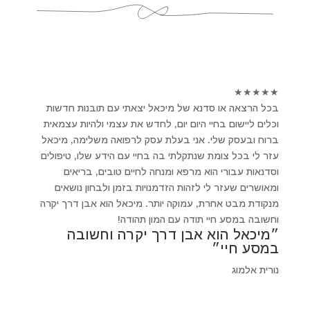
★
★
★
★
★
בכל הרצאה או סדנא של מיכאל יצאתי עם תובנות חדשות
וכלים ליישום בחיי היום יום, לחדש את עצמי ולהיות עצמאית
ברוח ובעסק שלי. אני בעלת עסק לרפואה משלימה, מיכאל
עזר לי בכל צומת שנתקלתי בה בחיי עם הידע שלו, טיפולים
וסדנאות עבורי הוא מרפא ומנחה לחיים טובים, בריאים
ומאושרים שעזר לי לזהות הזדמנויות בזמן ולבחון נושאים
מנקודת מבט אחרת, עמוקה יותר. מיכאל הוא אבן דרך יקרה
וחשובה במסע חיי תודה עם המון תהודה!
״מיכאל הוא אבן דרך יקרה וחשובה
במסע חיי״
נורית אלמוג