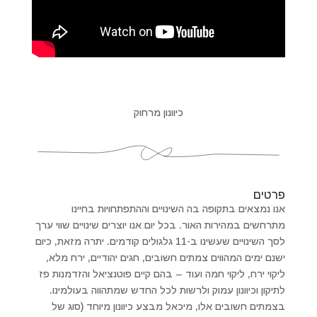
כיוונון מרחוק
פרטים
אנו נמצאים בתקופה בה השינויים וההתפתחויות בחיינו
מתרחשים במהירות האור. בכל יום אנו יוצרים שינויים שווי ערך
לסך השינויים שעשינו ב-11 גלגולים קודמים. יתרה מזאת, כיום
ישנם ימים המהווים צמתים חשובים, חגים יהודיים, ירח מלא,
ליקוי ירח, ליקוי חמה ועוד – בהם קיים פוטנציאל והזדמנות פז
לתיקון וכיוונון עמוק ולרשות לכל החדש שמתהווה בעולמינו.
בצמתים חשובים אלו, מיכאל מבצע כיוונון מיוחד (סוג של