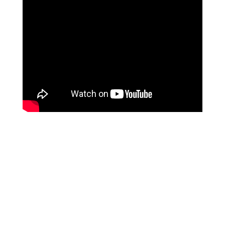
מטופלים מספרים
זאת הרגשה מושלמת, אנרגטית, זה עוצמתי