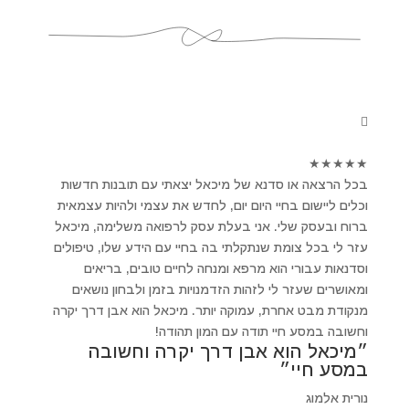
★
★
★
★
★
בכל הרצאה או סדנא של מיכאל יצאתי עם תובנות חדשות
וכלים ליישום בחיי היום יום, לחדש את עצמי ולהיות עצמאית
ברוח ובעסק שלי. אני בעלת עסק לרפואה משלימה, מיכאל
עזר לי בכל צומת שנתקלתי בה בחיי עם הידע שלו, טיפולים
וסדנאות עבורי הוא מרפא ומנחה לחיים טובים, בריאים
ומאושרים שעזר לי לזהות הזדמנויות בזמן ולבחון נושאים
מנקודת מבט אחרת, עמוקה יותר. מיכאל הוא אבן דרך יקרה
וחשובה במסע חיי תודה עם המון תהודה!
״מיכאל הוא אבן דרך יקרה וחשובה
במסע חיי״
נורית אלמוג