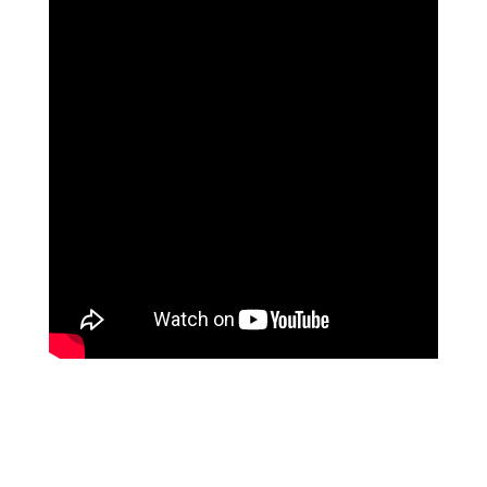
האלי וייס, אדריכלית, ניו יורק