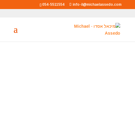
054-5511554
info-il@michaelassedo.com
מיכאל אסדו
מאסטר רוחני