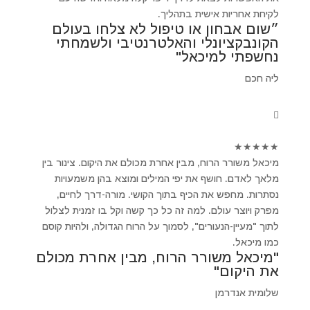
לקיחת אחריות אישית בתהליך.
״שום אבחון או טיפול לא צלחו בעולם
הקונבקציונלי והאלטרנטיבי ולשמחתי
נחשפתי למיכאל"
ליה חכם
★
★
★
★
★
מיכאל משורר הרוח, מבין אחרת מכולם את היקום. צינור בין
מלאך לאדם. חושף את יפי המילים ומוצא בהן משמעויות
נסתרות. מחפש את הכיף בתוך הקושי. מורה-דרך לחיים,
מפרק ויוצר עולם. למה זה כל כך קשה וקל בו זמנית לצלול
לתוך "מעיין-הנעורים", לסמוך על הרוח הגדולה, ולהיות קוסם
כמו מיכאל.
"מיכאל משורר הרוח, מבין אחרת מכולם
את היקום"
שלומית אנדרמן