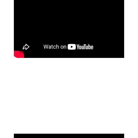
נוגה וגשל
מספרת על עוצמת הכיוונון מרחוק של מיכאל
אסדו