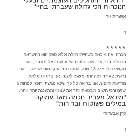
"זה אחד התהליכים העוצמתיים ובעלי
הנוכחות הכי גדולה שעברתי בחיי"
אושרית גור
★
★
★
★
★
הכרתי את מיכאל כשהייתי חיילת וללא ספק הוא ההשראה
הגדולה בחיי עד היום. בזכות הידע שמיכאל מעביר, ואני
מקשיבה לו מזה 13 שנה, התקדמתי התקדמות אדירה ─ אני
נראית צעירה ויפה יותר משנה לשנה, אני בזוגיות מלאת
מודעות וחופש, אני בריאה כל כך שלא פגשתי רופא לפחות 6
שנים והכי חשוב מבטאת יותר את עצמי ומתענגת יותר ויותר.
"מיכאל מעביר חכמה מאד עמוקה
במילים פשוטות וברורות"
קרן אביגדורי