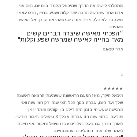
והתחלתי ליישם את הדרך שמיכאל מלמד ביום יום. היום אני
אדם אחר שמרשה הרבה יותר קלות ושפע בחייו , הרס עצמי
הוא כבר לא חלק מחיי, מודה שמצאתי את הדרך אל האושר
האמיתי.
״הפכתי מאישה שיצרה דברים קשים
מאד בחייה לאישה שמרשה שפע וקלות"
אדר סנאנס
★
★
★
★
★
מיכאל היקר, מאז הפעם הראשונה ששמעתי הרצאה ראשונה
שלך ועד היום, עברה בסך הכל חצי שנה. רק חצי שנה ואני
מרגישה שעשיתי בזמן הזה דילוג בין יקומים וממדי זמן
ותודעה. בחצי שנה הזו עברתי אצלך 3 טיפולים וחיבור חודשי.
לאורך הדרך גם בעלי והילדים עברו טיפול וחיבור. אני חייבת
לאמר שזה אחד התהליכים העוצמתיים.