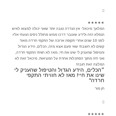
★
★
★
★
★
המלאך מיכאל- אין הגדרה טובה יותר שאני יכולה למצוא לאיש
הנפלא הזה ולידע שעובר דרכו ממש מחולל ניסים הגעתי אליו
לפני 10 שנים אחרי תקופה ארוכה של התקפי חרדה מאוד
קשים לא חשבתי שאי פעם אצא מזה, הכלים, הידע הגדול
והטיפול שהעניק לי שינו את חיי, מאז לא חוויתי התקפי חרדה,
ואני חיה מתוך הסתכלות אחרת על המציאות. מיכאל זאת לא
המלצה זאת חובה!
״הכלים, הידע הגדול והטיפול שהעניק לי
שינו את חיי! מאז לא חוויתי התקפי
חרדה"
חן מור
★
★
★
★
★