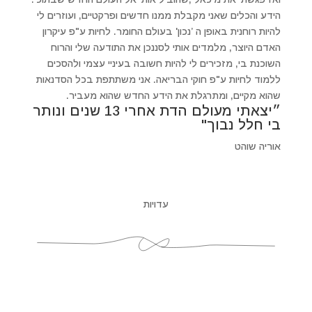
הידע והכלים שאני מקבלת ממנו חדשים ופרקטיים, ועוזרים לי
להיות רוחנית באופן ה ’נכון' בעולם החומר. לחיות ע"פ עיקרון
האדם היוצר, מלמדים אותי לסננכן את התודעה שלי והרוח
השוכנת בי, מזכירים לי להיות חשובה בעיניי עצמי ולהסכים
ללמוד לחיות ע"פ חוקי הבריאה. אני משתתפת בכל הסדנאות
שהוא מקיים, ומתרגלת את הידע החדש שהוא מעביר.
״יצאתי מעולם הדת אחרי 13 שנים ונותר
בי חלל נבוך"
אוריה שוהט
עדויות