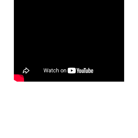
ליז ביטון
איך השתנו חייה עם לימודי המודעות של מיכאל
אסדו