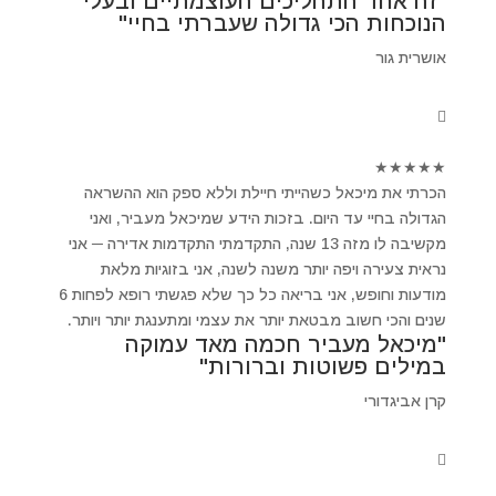
"זה אחד התהליכים העוצמתיים ובעלי
הנוכחות הכי גדולה שעברתי בחיי"
אושרית גור
★
★
★
★
★
הכרתי את מיכאל כשהייתי חיילת וללא ספק הוא ההשראה
הגדולה בחיי עד היום. בזכות הידע שמיכאל מעביר, ואני
מקשיבה לו מזה 13 שנה, התקדמתי התקדמות אדירה ─ אני
נראית צעירה ויפה יותר משנה לשנה, אני בזוגיות מלאת
מודעות וחופש, אני בריאה כל כך שלא פגשתי רופא לפחות 6
שנים והכי חשוב מבטאת יותר את עצמי ומתענגת יותר ויותר.
"מיכאל מעביר חכמה מאד עמוקה
במילים פשוטות וברורות"
קרן אביגדורי