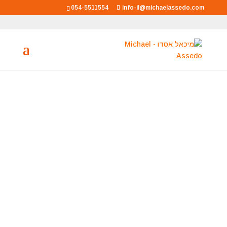
054-5511554
info-il@michaelassedo.com
מיכאל אסדו
מאסטר רוחני