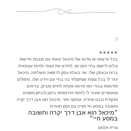
★
★
★
★
★
בכל הרצאה או סדנא של מיכאל יצאתי עם תובנות חדשות
וכלים ליישום בחיי היום יום, לחדש את עצמי ולהיות עצמאית
ברוח ובעסק שלי. אני בעלת עסק לרפואה משלימה, מיכאל
עזר לי בכל צומת שנתקלתי בה בחיי עם הידע שלו, טיפולים
וסדנאות עבורי הוא מרפא ומנחה לחיים טובים, בריאים
ומאושרים שעזר לי לזהות הזדמנויות בזמן ולבחון נושאים
מנקודת מבט אחרת, עמוקה יותר. מיכאל הוא אבן דרך יקרה
וחשובה במסע חיי תודה עם המון תהודה!
״מיכאל הוא אבן דרך יקרה וחשובה
במסע חיי״
נורית אלמוג