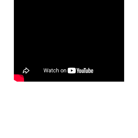
ליז ביטון
איך השתנו חייה עם לימודי המודעות של מיכאל
אסדו