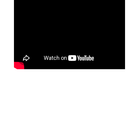
מטופלים מספרים
זאת הרגשה מושלמת, אנרגטית, זה עוצמתי