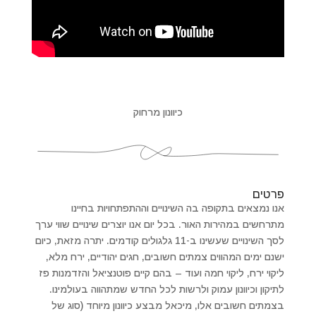
כיוונון מרחוק
פרטים
אנו נמצאים בתקופה בה השינויים וההתפתחויות בחיינו
מתרחשים במהירות האור. בכל יום אנו יוצרים שינויים שווי ערך
לסך השינויים שעשינו ב-11 גלגולים קודמים. יתרה מזאת, כיום
ישנם ימים המהווים צמתים חשובים, חגים יהודיים, ירח מלא,
ליקוי ירח, ליקוי חמה ועוד – בהם קיים פוטנציאל והזדמנות פז
לתיקון וכיוונון עמוק ולרשות לכל החדש שמתהווה בעולמינו.
בצמתים חשובים אלו, מיכאל מבצע כיוונון מיוחד (סוג של