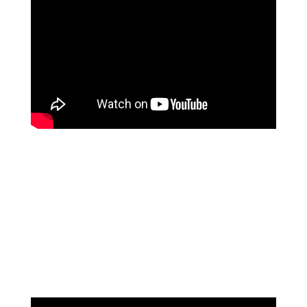
נוגה וגשל
מספרת על עוצמת הכיוונון מרחוק של מיכאל
אסדו