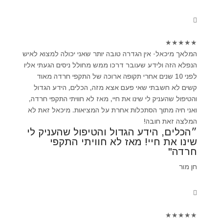
★
★
★
★
★
המלאך מיכאל- אין הגדרה טובה יותר שאני יכולה למצוא לאיש
הנפלא הזה ולידע שעובר דרכו ממש מחולל ניסים הגעתי אליו
לפני 10 שנים אחרי תקופה ארוכה של התקפי חרדה מאוד
קשים לא חשבתי שאי פעם אצא מזה, הכלים, הידע הגדול
והטיפול שהעניק לי שינו את חיי, מאז לא חוויתי התקפי חרדה,
ואני חיה מתוך הסתכלות אחרת על המציאות. מיכאל זאת לא
המלצה זאת חובה!
״הכלים, הידע הגדול והטיפול שהעניק לי
שינו את חיי! מאז לא חוויתי התקפי
חרדה"
חן מור
★
★
★
★
★