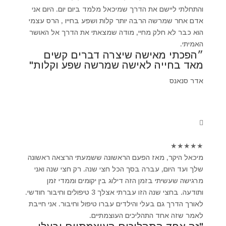
והתחלתי ליישם את הדרך שמיכאל מלמד ביום יום. היום אני
אדם אחר שמרשה הרבה יותר קלות ושפע בחייו , הרס עצמי
הוא כבר לא חלק מחיי, מודה שמצאתי את הדרך אל האושר
האמיתי.
״הפכתי מאישה שיצרה דברים קשים
מאד בחייה לאישה שמרשה שפע וקלות"
אדר סנאנס
★
★
★
★
★
מיכאל היקר, מאז הפעם הראשונה ששמעתי הרצאה ראשונה
שלך ועד היום, עברה בסך הכל חצי שנה. רק חצי שנה ואני
מרגישה שעשיתי בזמן הזה דילוג בין יקומים וממדי זמן
ותודעה. בחצי שנה הזו עברתי אצלך 3 טיפולים וחיבור חודשי.
לאורך הדרך גם בעלי והילדים עברו טיפול וחיבור. אני חייבת
לאמר שזה אחד התהליכים העוצמתיים.