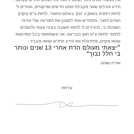
הידע והכלים שאני מקבלת ממנו חדשים ופרקטיים, ועוזרים לי
להיות רוחנית באופן ה ’נכון' בעולם החומר. לחיות ע"פ עיקרון
האדם היוצר, מלמדים אותי לסננכן את התודעה שלי והרוח
השוכנת בי, מזכירים לי להיות חשובה בעיניי עצמי ולהסכים
ללמוד לחיות ע"פ חוקי הבריאה. אני משתתפת בכל הסדנאות
שהוא מקיים, ומתרגלת את הידע החדש שהוא מעביר.
״יצאתי מעולם הדת אחרי 13 שנים ונותר
בי חלל נבוך"
אוריה שוהט
עדויות