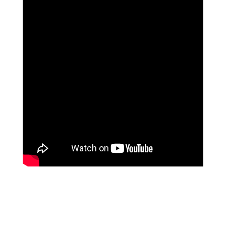
האלי וייס, אדריכלית, ניו יורק