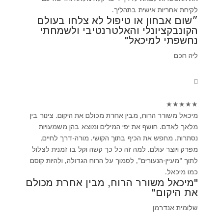
לקיחת אחריות אישית בתהליך.
״שום אבחון או טיפול לא צלחו בעולם
הקונבקציונלי והאלטרנטיבי ולשמחתי
נחשפתי למיכאל"
ליה חכם
★
★
★
★
★
מיכאל משורר הרוח, מבין אחרת מכולם את היקום. צינור בין
מלאך לאדם. חושף את יפי המילים ומוצא בהן משמעויות
נסתרות. מחפש את הכיף בתוך הקושי. מורה-דרך לחיים,
מפרק ויוצר עולם. למה זה כל כך קשה וקל בו זמנית לצלול
לתוך "מעיין-הנעורים", לסמוך על הרוח הגדולה, ולהיות קוסם
כמו מיכאל.
"מיכאל משורר הרוח, מבין אחרת מכולם
את היקום"
שלומית אנדרמן