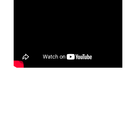
מטופלים מספרים
זאת הרגשה מושלמת, אנרגטית, זה עוצמתי