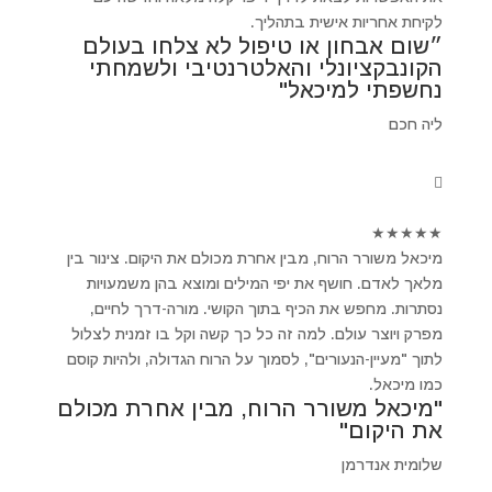
לקיחת אחריות אישית בתהליך.
״שום אבחון או טיפול לא צלחו בעולם
הקונבקציונלי והאלטרנטיבי ולשמחתי
נחשפתי למיכאל"
ליה חכם
★
★
★
★
★
מיכאל משורר הרוח, מבין אחרת מכולם את היקום. צינור בין
מלאך לאדם. חושף את יפי המילים ומוצא בהן משמעויות
נסתרות. מחפש את הכיף בתוך הקושי. מורה-דרך לחיים,
מפרק ויוצר עולם. למה זה כל כך קשה וקל בו זמנית לצלול
לתוך "מעיין-הנעורים", לסמוך על הרוח הגדולה, ולהיות קוסם
כמו מיכאל.
"מיכאל משורר הרוח, מבין אחרת מכולם
את היקום"
שלומית אנדרמן