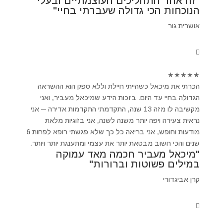
"זה אחד התהליכים העוצמתיים ובעלי
הנוכחות הכי גדולה שעברתי בחיי"
אושרית גור
★
★
★
★
★
הכרתי את מיכאל כשהייתי חיילת וללא ספק הוא ההשראה
הגדולה בחיי עד היום. בזכות הידע שמיכאל מעביר, ואני
מקשיבה לו מזה 13 שנה, התקדמתי התקדמות אדירה ─ אני
נראית צעירה ויפה יותר משנה לשנה, אני בזוגיות מלאת
מודעות וחופש, אני בריאה כל כך שלא פגשתי רופא לפחות 6
שנים והכי חשוב מבטאת יותר את עצמי ומתענגת יותר ויותר.
"מיכאל מעביר חכמה מאד עמוקה
במילים פשוטות וברורות"
קרן אביגדורי