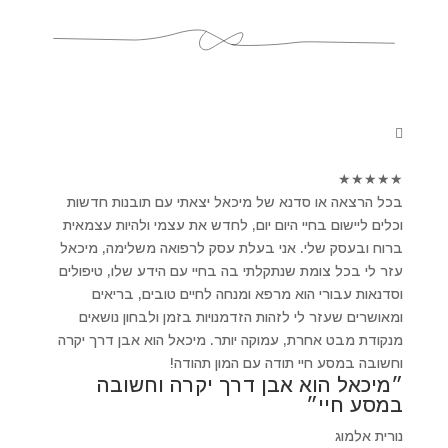
★
★
★
★
★
בכל הרצאה או סדנא של מיכאל יצאתי עם תובנות חדשות
וכלים ליישום בחיי היום יום, לחדש את עצמי ולהיות עצמאית
ברוח ובעסק שלי. אני בעלת עסק לרפואה משלימה, מיכאל
עזר לי בכל צומת שנתקלתי בה בחיי עם הידע שלו, טיפולים
וסדנאות עבורי הוא מרפא ומנחה לחיים טובים, בריאים
ומאושרים שעזר לי לזהות הזדמנויות בזמן ולבחון נושאים
מנקודת מבט אחרת, עמוקה יותר. מיכאל הוא אבן דרך יקרה
וחשובה במסע חיי תודה עם המון תהודה!
״מיכאל הוא אבן דרך יקרה וחשובה
במסע חיי״
נורית אלמוג