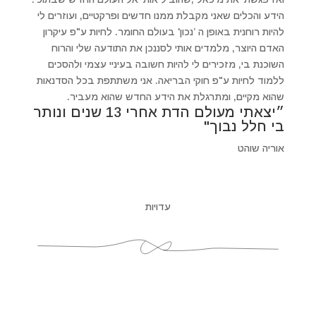
הידע והכלים שאני מקבלת ממנו חדשים ופרקטיים, ועוזרים לי
להיות רוחנית באופן ה ’נכון' בעולם החומר. לחיות ע"פ עיקרון
האדם היוצר, מלמדים אותי לסננכן את התודעה שלי והרוח
השוכנת בי, מזכירים לי להיות חשובה בעיניי עצמי ולהסכים
ללמוד לחיות ע"פ חוקי הבריאה. אני משתתפת בכל הסדנאות
שהוא מקיים, ומתרגלת את הידע החדש שהוא מעביר.
״יצאתי מעולם הדת אחרי 13 שנים ונותר
בי חלל נבוך"
אוריה שוהט
עדויות