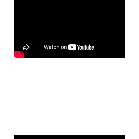
נוגה וגשל
מספרת על עוצמת הכיוונון מרחוק של מיכאל
אסדו