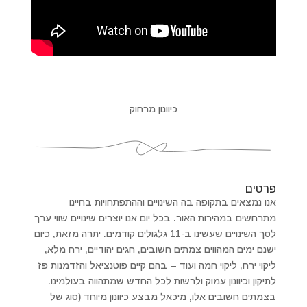
כיוונון מרחוק
פרטים
אנו נמצאים בתקופה בה השינויים וההתפתחויות בחיינו
מתרחשים במהירות האור. בכל יום אנו יוצרים שינויים שווי ערך
לסך השינויים שעשינו ב-11 גלגולים קודמים. יתרה מזאת, כיום
ישנם ימים המהווים צמתים חשובים, חגים יהודיים, ירח מלא,
ליקוי ירח, ליקוי חמה ועוד – בהם קיים פוטנציאל והזדמנות פז
לתיקון וכיוונון עמוק ולרשות לכל החדש שמתהווה בעולמינו.
בצמתים חשובים אלו, מיכאל מבצע כיוונון מיוחד (סוג של