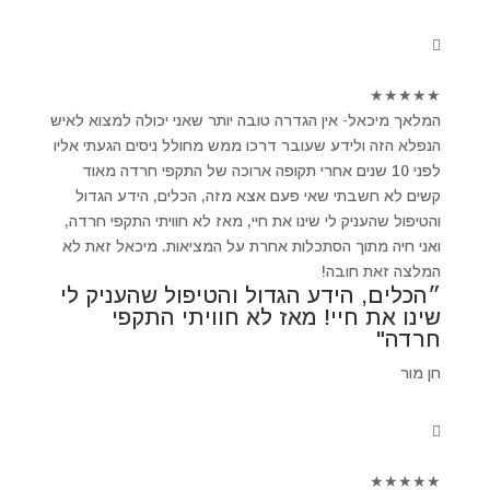
★
★
★
★
★
המלאך מיכאל- אין הגדרה טובה יותר שאני יכולה למצוא לאיש
הנפלא הזה ולידע שעובר דרכו ממש מחולל ניסים הגעתי אליו
לפני 10 שנים אחרי תקופה ארוכה של התקפי חרדה מאוד
קשים לא חשבתי שאי פעם אצא מזה, הכלים, הידע הגדול
והטיפול שהעניק לי שינו את חיי, מאז לא חוויתי התקפי חרדה,
ואני חיה מתוך הסתכלות אחרת על המציאות. מיכאל זאת לא
המלצה זאת חובה!
״הכלים, הידע הגדול והטיפול שהעניק לי
שינו את חיי! מאז לא חוויתי התקפי
חרדה"
חן מור
★
★
★
★
★