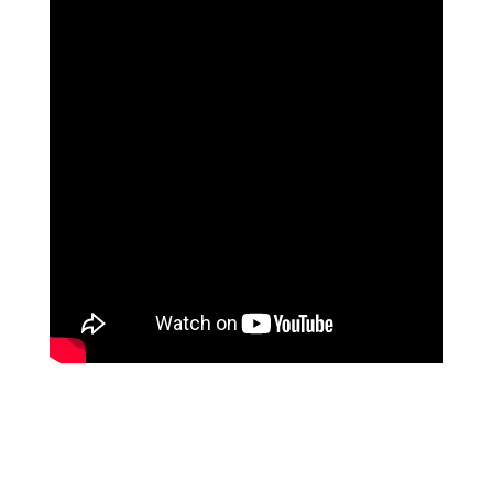
האלי וייס, אדריכלית, ניו יורק