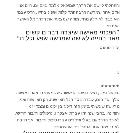
והתחלתי ליישם את הדרך שמיכאל מלמד ביום יום. היום אני
אדם אחר שמרשה הרבה יותר קלות ושפע בחייו , הרס עצמי
הוא כבר לא חלק מחיי, מודה שמצאתי את הדרך אל האושר
האמיתי.
״הפכתי מאישה שיצרה דברים קשים
מאד בחייה לאישה שמרשה שפע וקלות"
אדר סנאנס
★
★
★
★
★
מיכאל היקר, מאז הפעם הראשונה ששמעתי הרצאה ראשונה
שלך ועד היום, עברה בסך הכל חצי שנה. רק חצי שנה ואני
מרגישה שעשיתי בזמן הזה דילוג בין יקומים וממדי זמן
ותודעה. בחצי שנה הזו עברתי אצלך 3 טיפולים וחיבור חודשי.
לאורך הדרך גם בעלי והילדים עברו טיפול וחיבור. אני חייבת
לאמר שזה אחד התהליכים העוצמתיים.