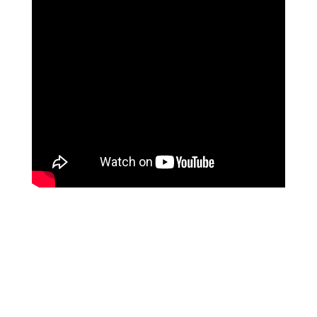
ליז ביטון
איך השתנו חייה עם לימודי המודעות של מיכאל
אסדו