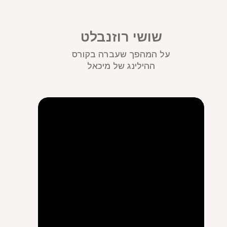
שושי רוזנבלט
על המהפך שעברה בקורס
ההילינג של מיכאל