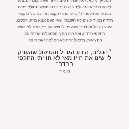
המלאך מיכאל- אין הגדרה טובה יותר שאני יכולה למצוא
לאיש הנפלא הזה ולידע שעובר דרכו ממש מחולל ניסים
הגעתי אליו לפני 10 שנים אחרי תקופה ארוכה של התקפי
חרדה מאוד קשים לא חשבתי שאי פעם אצא מזה, הכלים,
הידע הגדול והטיפול שהעניק לי שינו את חיי, מאז לא חוויתי
התקפי חרדה, ואני חיה מתוך הסתכלות אחרת על
המציאות. מיכאל זאת לא המלצה זאת חובה!
״הכלים, הידע הגדול והטיפול שהעניק
לי שינו את חיי! מאז לא חוויתי התקפי
חרדה"
חן מור