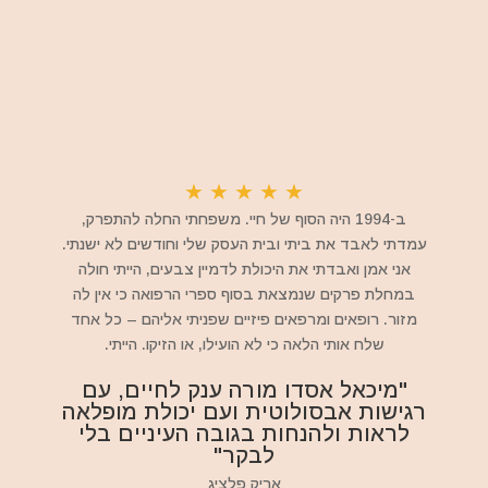
★
★
★
★
★
ב-1994 היה הסוף של חיי. משפחתי החלה להתפרק,
עמדתי לאבד את ביתי ובית העסק שלי וחודשים לא ישנתי.
אני אמן ואבדתי את היכולת לדמיין צבעים, הייתי חולה
במחלת פרקים שנמצאת בסוף ספרי הרפואה כי אין לה
מזור. רופאים ומרפאים פיזיים שפניתי אליהם – כל אחד
שלח אותי הלאה כי לא הועילו, או הזיקו. הייתי.
"מיכאל אסדו מורה ענק לחיים, עם
רגישות אבסולוטית ועם יכולת מופלאה
לראות ולהנחות בגובה העיניים בלי
לבקר"
אריק פלציג