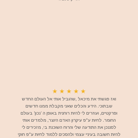
★
★
★
★
★
ואז פגשתי את מיכאל ,שהוביל אותי אל העולם החדש
שבתוכי. הידע והכלים שאני מקבלת ממנו חדשים
ופרקטיים, ועוזרים לי להיות רוחנית באופן ה ’נכון' בעולם
החומר. לחיות ע"פ עיקרון האדם היוצר, מלמדים אותי
לסננכן את התודעה שלי והרוח השוכנת בי, מזכירים לי
להיות חשובה בעיניי עצמי ולהסכים ללמוד לחיות ע"פ חוקי