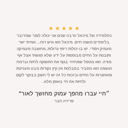
★
★
★
★
★
כתלמידה של מיכאל הרבה שנים אני יכולה לומר שמדובר
בלימודים משנה חיים. מיכאל הוא איש רוח... אמיתי ישר
מעמיק ויסודי. יש בו יכולות ריפוי גדולות..מחשבה מעמיקה
ותובנות על החיים מבוססות על ידע שלא פגשתי אצל אף
מורה. הוא מטפל שמחזיר בגוף את התשוקה לחיות וברמת
הנשמה הוא מסביר בסבלנות אין קיץ נקודות מבט מעניינות
ומאתגרות על החיים ובזכות כל זה יש לי חשק בבוקר לקום
ולחיות את חיי באופן מלא.
״חיי עברו מהפך עמוק מחושך לאור"
פרידה חבר