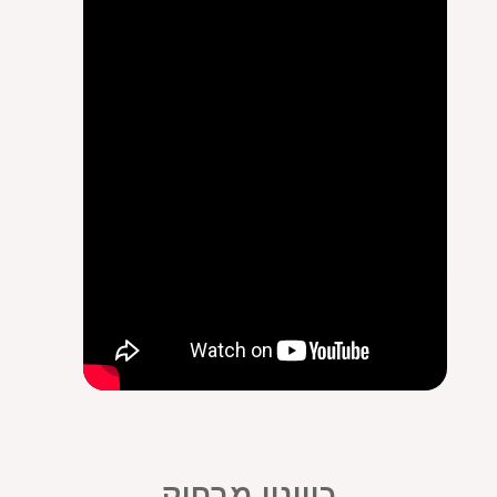
כיוונון מרחוק