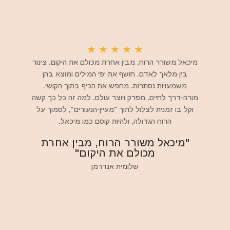
★
★
★
★
★
מיכאל משורר הרוח, מבין אחרת מכולם את היקום. צינור
בין מלאך לאדם. חושף את יפי המילים ומוצא בהן
משמעויות נסתרות. מחפש את הכיף בתוך הקושי.
מורה-דרך לחיים, מפרק ויוצר עולם. למה זה כל כך קשה
וקל בו זמנית לצלול לתוך "מעיין-הנעורים", לסמוך על
הרוח הגדולה, ולהיות קוסם כמו מיכאל.
"מיכאל משורר הרוח, מבין אחרת
מכולם את היקום"
שלומית אנדרמן