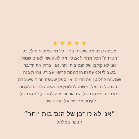
★
★
★
★
★
מבינה שכל מה שקורה בחיי, כל מי שמופיע מולי, כל
״הטרדה" הכל מתחיל אצלי- וזה לא קשור לאדם שמולי.
אני לא קורבן של הנסיבות יותר, אני יצרתי את הדבר
בשבילי ולמעני וזו הזדמנות לריפוי עבורי. זוהי תובנה
שמשנה לחלוטין את החיים. אין ספק ששפת הרוח שעוברת
דרכו של מיכאל, משנה לחלוטין את הגישה לחיים ולוקחת
ומעבירה ממקום של הזדהות והפיכה לקורבן, למקום של
לקיחת אחריות על החיים שלי.
״אני לא קורבן של הנסיבות יותר״
רבקה בצלאל