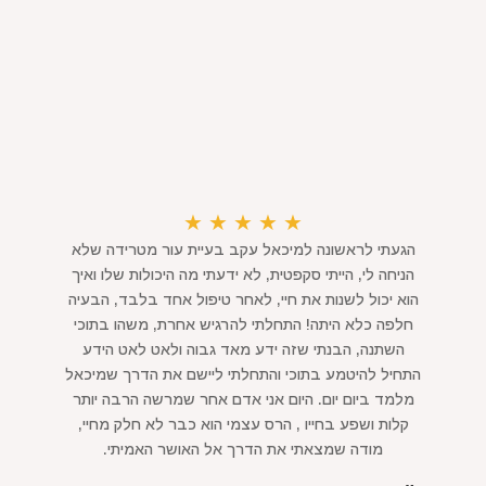
★
★
★
★
★
הגעתי לראשונה למיכאל עקב בעיית עור מטרידה שלא
הניחה לי, הייתי סקפטית, לא ידעתי מה היכולות שלו ואיך
הוא יכול לשנות את חיי, לאחר טיפול אחד בלבד, הבעיה
חלפה כלא היתה! התחלתי להרגיש אחרת, משהו בתוכי
השתנה, הבנתי שזה ידע מאד גבוה ולאט לאט הידע
התחיל להיטמע בתוכי והתחלתי ליישם את הדרך שמיכאל
מלמד ביום יום. היום אני אדם אחר שמרשה הרבה יותר
קלות ושפע בחייו , הרס עצמי הוא כבר לא חלק מחיי,
מודה שמצאתי את הדרך אל האושר האמיתי.