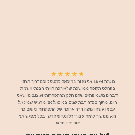
★
★
★
★
★
משנת 1994 אני נעזר במיכאל כמטפל וכמדריך רוחני.
בהחלט תקופה ממושכת שלאורכה חוויתי הבנתי ויישמתי
דברים משמעותיים שהם חלק מהתפתחותי ועיצוב מי שאני
היום. מתוך צפייה רבת שנים במיכאל אני מרגיש שמיכאל
עצמו עשה ועושה דרך ארוכה של התפתחות ומשום כך
הוא ממשיך להיות עבורי רלוונטי ומחדש. בכל מפגש אני
חווה ידע חדש.