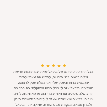
★
★
★
★
★
בכל הרצאה או סדנא של מיכאל יצאתי עם תובנות חדשות
וכלים ליישום בחיי היום יום, לחדש את עצמי ולהיות
עצמאית ברוח ובעסק שלי. אני בעלת עסק לרפואה
משלימה, מיכאל עזר לי בכל צומת שנתקלתי בה בחיי עם
הידע שלו, טיפולים וסדנאות עבורי הוא מרפא ומנחה לחיים
טובים, בריאים ומאושרים שעזר לי לזהות הזדמנויות בזמן
ולבחון נושאים מנקודת מבט אחרת, עמוקה יותר. מיכאל