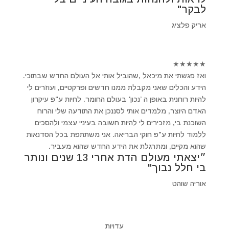
לבקר"
אריק פלציג
★
★
★
★
★
ואז פגשתי את מיכאל ,שהוביל אותי אל העולם החדש שבתוכי.
הידע והכלים שאני מקבלת ממנו חדשים ופרקטיים, ועוזרים לי
להיות רוחנית באופן ה ’נכון' בעולם החומר. לחיות ע"פ עיקרון
האדם היוצר, מלמדים אותי לסננכן את התודעה שלי והרוח
השוכנת בי, מזכירים לי להיות חשובה בעיניי עצמי ולהסכים
ללמוד לחיות ע"פ חוקי הבריאה. אני משתתפת בכל הסדנאות
שהוא מקיים, ומתרגלת את הידע החדש שהוא מעביר.
״יצאתי מעולם הדת אחרי 13 שנים ונותר
בי חלל נבוך"
אוריה שוהט
עדויות