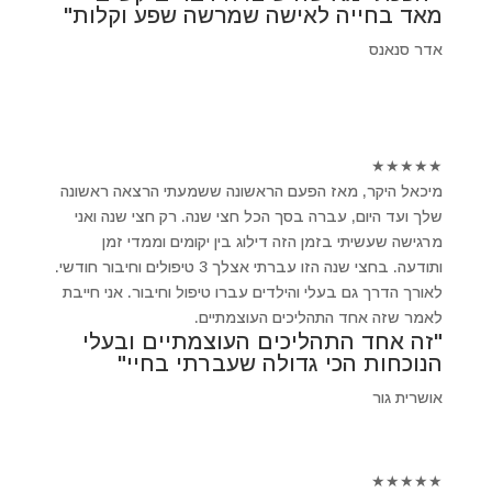
מאד בחייה לאישה שמרשה שפע וקלות"
אדר סנאנס
★
★
★
★
★
מיכאל היקר, מאז הפעם הראשונה ששמעתי הרצאה ראשונה
שלך ועד היום, עברה בסך הכל חצי שנה. רק חצי שנה ואני
מרגישה שעשיתי בזמן הזה דילוג בין יקומים וממדי זמן
ותודעה. בחצי שנה הזו עברתי אצלך 3 טיפולים וחיבור חודשי.
לאורך הדרך גם בעלי והילדים עברו טיפול וחיבור. אני חייבת
לאמר שזה אחד התהליכים העוצמתיים.
"זה אחד התהליכים העוצמתיים ובעלי
הנוכחות הכי גדולה שעברתי בחיי"
אושרית גור
★
★
★
★
★