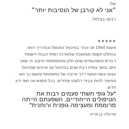
שלי.
״אני לא קורבן של הנסיבות יותר״
רבקה בצלאל
★
★
★
★
★
משנת 1994 אני נעזר במיכאל כמטפל וכמדריך רוחני.
בהחלט תקופה ממושכת שלאורכה חוויתי הבנתי ויישמתי
דברים משמעותיים שהם חלק מהתפתחותי ועיצוב מי שאני
היום. מתוך צפייה רבת שנים במיכאל אני מרגיש שמיכאל
עצמו עשה ועושה דרך ארוכה של התפתחות ומשום כך הוא
ממשיך להיות עבורי רלוונטי ומחדש. בכל מפגש אני חווה ידע
חדש.
"על גופי חשתי פעמים רבות את
הטיפולים הייחודיים, השפעתם הייתה
מרוממת ומעצימה גופנית ורוחנית"
ארהלה בן אריה