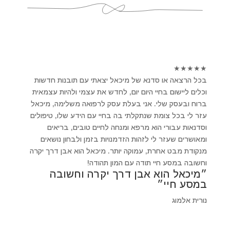
★
★
★
★
★
בכל הרצאה או סדנא של מיכאל יצאתי עם תובנות חדשות
וכלים ליישום בחיי היום יום, לחדש את עצמי ולהיות עצמאית
ברוח ובעסק שלי. אני בעלת עסק לרפואה משלימה, מיכאל
עזר לי בכל צומת שנתקלתי בה בחיי עם הידע שלו, טיפולים
וסדנאות עבורי הוא מרפא ומנחה לחיים טובים, בריאים
ומאושרים שעזר לי לזהות הזדמנויות בזמן ולבחון נושאים
מנקודת מבט אחרת, עמוקה יותר. מיכאל הוא אבן דרך יקרה
וחשובה במסע חיי תודה עם המון תהודה!
״מיכאל הוא אבן דרך יקרה וחשובה
במסע חיי״
נורית אלמוג