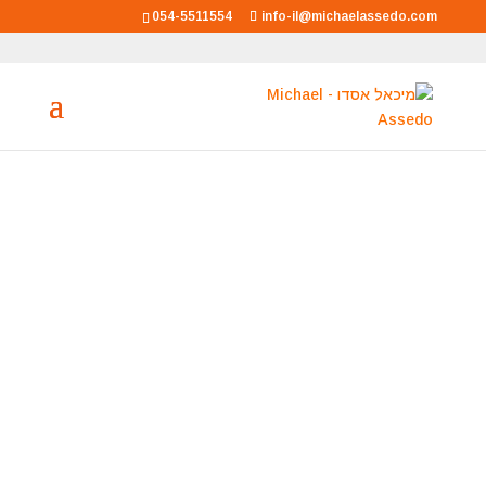
054-5511554
info-il@michaelassedo.com
מיכאל אסדו
מאסטר רוחני