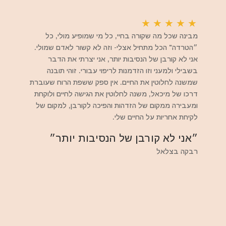
★
★
★
★
★
מבינה שכל מה שקורה בחיי, כל מי שמופיע מולי, כל
״הטרדה" הכל מתחיל אצלי- וזה לא קשור לאדם שמולי.
אני לא קורבן של הנסיבות יותר, אני יצרתי את הדבר
בשבילי ולמעני וזו הזדמנות לריפוי עבורי. זוהי תובנה
שמשנה לחלוטין את החיים. אין ספק ששפת הרוח שעוברת
דרכו של מיכאל, משנה לחלוטין את הגישה לחיים ולוקחת
ומעבירה ממקום של הזדהות והפיכה לקורבן, למקום של
לקיחת אחריות על החיים שלי.
״אני לא קורבן של הנסיבות יותר״
רבקה בצלאל