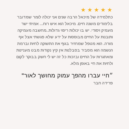
★
★
★
★
★
כתלמידה של מיכאל הרבה שנים אני יכולה לומר שמדובר
בלימודים משנה חיים. מיכאל הוא איש רוח... אמיתי ישר
מעמיק ויסודי. יש בו יכולות ריפוי גדולות..מחשבה מעמיקה
ותובנות על החיים מבוססות על ידע שלא פגשתי אצל אף
מורה. הוא מטפל שמחזיר בגוף את התשוקה לחיות וברמת
הנשמה הוא מסביר בסבלנות אין קיץ נקודות מבט מעניינות
ומאתגרות על החיים ובזכות כל זה יש לי חשק בבוקר לקום
ולחיות את חיי באופן מלא.
״חיי עברו מהפך עמוק מחושך לאור"
פרידה חבר