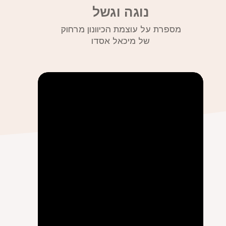
נוגה וגשל
מספרת על עוצמת הכיוונון מרחוק
של מיכאל אסדו