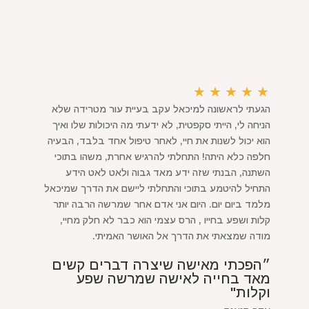
★
★
★
★
★
הגעתי לראשונה למיכאל עקב בעיית עור מטרידה שלא
הניחה לי, הייתי סקפטית, לא ידעתי מה היכולות שלו ואיך
הוא יכול לשנות את חיי, לאחר טיפול אחד בלבד, הבעיה
חלפה כלא היתה! התחלתי להרגיש אחרת, משהו בתוכי
השתנה, הבנתי שזה ידע מאד גבוה ולאט לאט הידע
התחיל להיטמע בתוכי והתחלתי ליישם את הדרך שמיכאל
מלמד ביום יום. היום אני אדם אחר שמרשה הרבה יותר
קלות ושפע בחייו , הרס עצמי הוא כבר לא חלק מחיי,
מודה שמצאתי את הדרך אל האושר האמיתי.
״הפכתי מאישה שיצרה דברים קשים
מאד בחייה לאישה שמרשה שפע
וקלות"