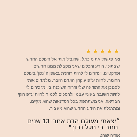
★
★
★
★
★
ואז פגשתי את מיכאל ,שהוביל אותי אל העולם החדש
שבתוכי. הידע והכלים שאני מקבלת ממנו חדשים
ופרקטיים, ועוזרים לי להיות רוחנית באופן ה ’נכון' בעולם
החומר. לחיות ע"פ עיקרון האדם היוצר, מלמדים אותי
לסננכן את התודעה שלי והרוח השוכנת בי, מזכירים לי
להיות חשובה בעיניי עצמי ולהסכים ללמוד לחיות ע"פ חוקי
הבריאה. אני משתתפת בכל הסדנאות שהוא מקיים,
ומתרגלת את הידע החדש שהוא מעביר.
״יצאתי מעולם הדת אחרי 13 שנים
ונותר בי חלל נבוך"
אוריה שוהט