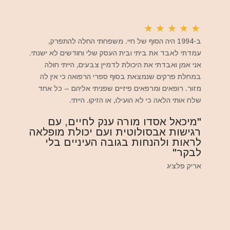
★
★
★
★
★
ב-1994 היה הסוף של חיי. משפחתי החלה להתפרק,
עמדתי לאבד את ביתי ובית העסק שלי וחודשים לא ישנתי.
אני אמן ואבדתי את היכולת לדמיין צבעים, הייתי חולה
במחלת פרקים שנמצאת בסוף ספרי הרפואה כי אין לה
מזור. רופאים ומרפאים פיזיים שפניתי אליהם – כל אחד
שלח אותי הלאה כי לא הועילו, או הזיקו. הייתי.
"מיכאל אסדו מורה ענק לחיים, עם
רגישות אבסולוטית ועם יכולת מופלאה
לראות ולהנחות בגובה העיניים בלי
לבקר"
אריק פלציג