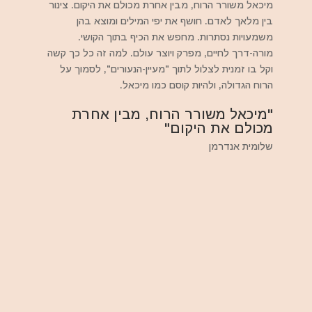
מיכאל משורר הרוח, מבין אחרת מכולם את היקום. צינור
בין מלאך לאדם. חושף את יפי המילים ומוצא בהן
משמעויות נסתרות. מחפש את הכיף בתוך הקושי.
מורה-דרך לחיים, מפרק ויוצר עולם. למה זה כל כך קשה
וקל בו זמנית לצלול לתוך "מעיין-הנעורים", לסמוך על
הרוח הגדולה, ולהיות קוסם כמו מיכאל.
"מיכאל משורר הרוח, מבין אחרת
מכולם את היקום"
שלומית אנדרמן