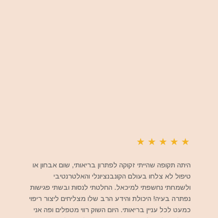
★
★
★
★
★
היתה תקופה שהייתי זקוקה לפתרון בריאותי, שום אבחון או
טיפול לא צלחו בעולם הקונבנציונלי והאלטרנטיבי
ולשמחתי נחשפתי למיכאל. החלטתי לנסות ובשתי פגישות
נפתרה בעיה! היכולת והידע הרב שלו מצליחים ליצור ריפוי
כמעט לכל עניין בריאותי. היום השוק רווי מטפלים ופה אני