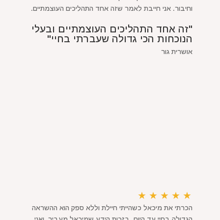
וחיבור. אני חייבת לאמר שזה אחד התהליכים העוצמתיים.
"זה אחד התהליכים העוצמתיים ובעלי
הנוכחות הכי גדולה שעברתי בחיי"
אושרית גור
★
★
★
★
★
הכרתי את מיכאל כשהייתי חיילת וללא ספק הוא ההשראה
הגדולה בחיי עד היום. בזכות הידע שמיכאל מעביר, ואני