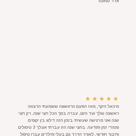
אדר סנאנס
★
★
★
★
★
מיכאל היקר, מאז הפעם הראשונה ששמעתי הרצאה
ראשונה שלך ועד היום, עברה בסך הכל חצי שנה. רק חצי
שנה ואני מרגישה שעשיתי בזמן הזה דילוג בין יקומים
וממדי זמן ותודעה. בחצי שנה הזו עברתי אצלך 3 טיפולים
וחיבור חודשי. לאורך הדרך גם בעלי והילדים עברו טיפול