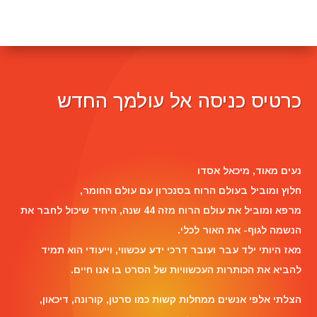
כרטיס כניסה אל עולמך החדש
Reviewer Name
נעים מאוד, ‏מיכאל אסדו
חלוץ ומוביל בעולם הרוח בסנכרון עם עולם החומר,
מרפא ומוביל את עולם הרוח מזה 44 שנה, היחיד שיכול לחבר את
הנשמה לגוף- את האור לכלי.
מאז היותי ילד עבר ועובר דרכי ידע עכשווי, וייעודי הוא תמיד
להביא את הכותרות העכשוויות של הסרט בו אנו חיים.
הצלתי אלפי אנשים ממחלות קשות כמו סרטן, קורונה, דיכאון,