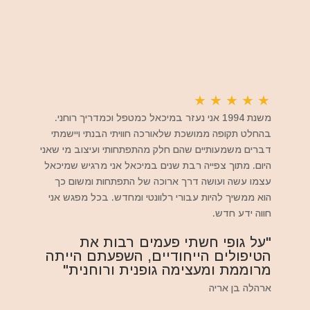
★
★
★
★
★
משנת 1994 אני נעזר במיכאל כמטפל וכמדריך רוחני.
בהחלט תקופה ממושכת שלאורכה חוויתי הבנתי ויישמתי
דברים משמעותיים שהם חלק מהתפתחותי ועיצוב מי שאני
היום. מתוך צפייה רבת שנים במיכאל אני מרגיש שמיכאל
עצמו עשה ועושה דרך ארוכה של התפתחות ומשום כך
הוא ממשיך להיות עבורי רלוונטי ומחדש. בכל מפגש אני
חווה ידע חדש.
"על גופי חשתי פעמים רבות את
הטיפולים הייחודיים, השפעתם הייתה
מרוממת ומעצימה גופנית ורוחנית"
ארהלה בן אריה