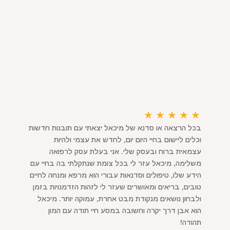
★
★
★
★
★
בכל הרצאה או סדנא של מיכאל יצאתי עם תובנות חדשות
וכלים ליישום בחיי היום יום, לחדש את עצמי ולהיות
עצמאית ברוח ובעסק שלי. אני בעלת עסק לרפואה
משלימה, מיכאל עזר לי בכל צומת שנתקלתי בה בחיי עם
הידע שלו, טיפולים וסדנאות עבורי הוא מרפא ומנחה לחיים
טובים, בריאים ומאושרים שעזר לי לזהות הזדמנויות בזמן
ולבחון נושאים מנקודת מבט אחרת, עמוקה יותר. מיכאל
הוא אבן דרך יקרה וחשובה במסע חיי תודה עם המון
תהודה!