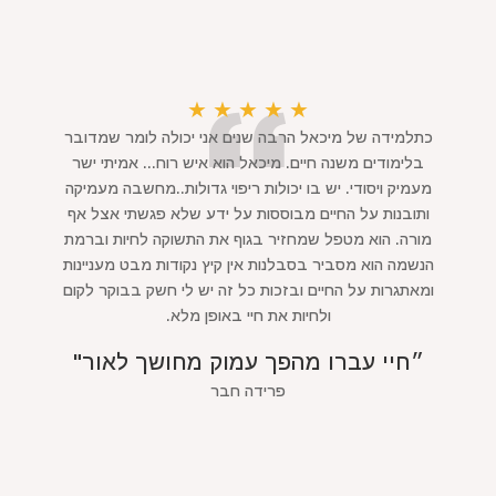
★
★
★
★
★
כתלמידה של מיכאל הרבה שנים אני יכולה לומר שמדובר
בלימודים משנה חיים. מיכאל הוא איש רוח... אמיתי ישר
מעמיק ויסודי. יש בו יכולות ריפוי גדולות..מחשבה מעמיקה
ותובנות על החיים מבוססות על ידע שלא פגשתי אצל אף
מורה. הוא מטפל שמחזיר בגוף את התשוקה לחיות וברמת
הנשמה הוא מסביר בסבלנות אין קיץ נקודות מבט מעניינות
ומאתגרות על החיים ובזכות כל זה יש לי חשק בבוקר לקום
ולחיות את חיי באופן מלא.
״חיי עברו מהפך עמוק מחושך לאור"
פרידה חבר