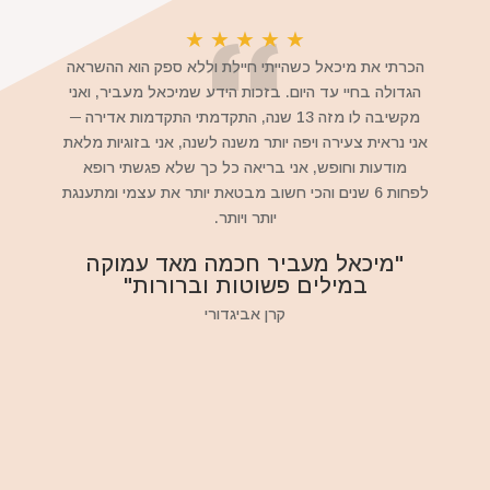
★
★
★
★
★
הכרתי את מיכאל כשהייתי חיילת וללא ספק הוא ההשראה
הגדולה בחיי עד היום. בזכות הידע שמיכאל מעביר, ואני
מקשיבה לו מזה 13 שנה, התקדמתי התקדמות אדירה ─
אני נראית צעירה ויפה יותר משנה לשנה, אני בזוגיות מלאת
מודעות וחופש, אני בריאה כל כך שלא פגשתי רופא
לפחות 6 שנים והכי חשוב מבטאת יותר את עצמי ומתענגת
יותר ויותר.
"מיכאל מעביר חכמה מאד עמוקה
במילים פשוטות וברורות"
קרן אביגדורי