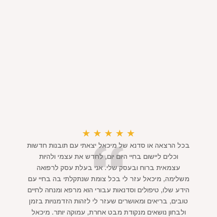
★
★
★
★
★
בכל הרצאה או סדנא של מיכאל יצאתי עם תובנות חדשות
וכלים ליישום בחיי היום יום, לחדש את עצמי ולהיות
עצמאית ברוח ובעסק שלי. אני בעלת עסק לרפואה
משלימה, מיכאל עזר לי בכל צומת שנתקלתי בה בחיי עם
הידע שלו, טיפולים וסדנאות עבורי הוא מרפא ומנחה לחיים
טובים, בריאים ומאושרים שעזר לי לזהות הזדמנויות בזמן
ולבחון נושאים מנקודת מבט אחרת, עמוקה יותר. מיכאל