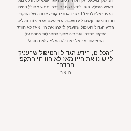
המלאך מיכאל- אין הגדרה טובה יותר שאני יכולה למצוא
לאיש הנפלא הזה ולידע שעובר דרכו ממש מחולל ניסים
הגעתי אליו לפני 10 שנים אחרי תקופה ארוכה של התקפי
חרדה מאוד קשים לא חשבתי שאי פעם אצא מזה, הכלים,
הידע הגדול והטיפול שהעניק לי שינו את חיי, מאז לא חוויתי
התקפי חרדה, ואני חיה מתוך הסתכלות אחרת על
המציאות. מיכאל זאת לא המלצה זאת חובה!
״הכלים, הידע הגדול והטיפול שהעניק
לי שינו את חיי! מאז לא חוויתי התקפי
חרדה"
חן מור