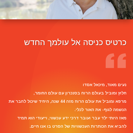
כרטיס כניסה אל עולמך החדש
Reviewer Name
נעים מאוד, ‏מיכאל אסדו
חלוץ ומוביל בעולם הרוח בסנכרון עם עולם החומר,
מרפא ומוביל את עולם הרוח מזה 44 שנה, היחיד שיכול לחבר את
הנשמה לגוף- את האור לכלי.
מאז היותי ילד עבר ועובר דרכי ידע עכשווי, וייעודי הוא תמיד
להביא את הכותרות העכשוויות של הסרט בו אנו חיים.