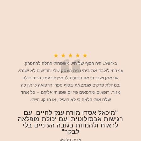
★
★
★
★
★
ב-1994 היה הסוף של חיי. משפחתי החלה להתפרק,
עמדתי לאבד את ביתי ובית העסק שלי וחודשים לא ישנתי.
אני אמן ואבדתי את היכולת לדמיין צבעים, הייתי חולה
במחלת פרקים שנמצאת בסוף ספרי הרפואה כי אין לה
מזור. רופאים ומרפאים פיזיים שפניתי אליהם – כל אחד
שלח אותי הלאה כי לא הועילו, או הזיקו. הייתי.
"מיכאל אסדו מורה ענק לחיים, עם
רגישות אבסולוטית ועם יכולת מופלאה
לראות ולהנחות בגובה העיניים בלי
לבקר"
אריק פלציג