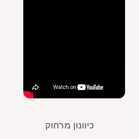
כיוונון מרחוק