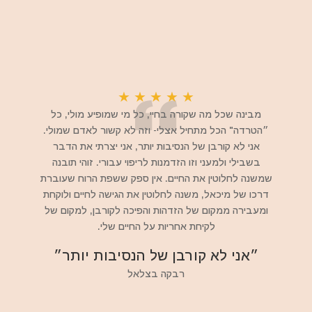
★
★
★
★
★
מבינה שכל מה שקורה בחיי, כל מי שמופיע מולי, כל
״הטרדה" הכל מתחיל אצלי- וזה לא קשור לאדם שמולי.
אני לא קורבן של הנסיבות יותר, אני יצרתי את הדבר
בשבילי ולמעני וזו הזדמנות לריפוי עבורי. זוהי תובנה
שמשנה לחלוטין את החיים. אין ספק ששפת הרוח שעוברת
דרכו של מיכאל, משנה לחלוטין את הגישה לחיים ולוקחת
ומעבירה ממקום של הזדהות והפיכה לקורבן, למקום של
לקיחת אחריות על החיים שלי.
״אני לא קורבן של הנסיבות יותר״
רבקה בצלאל