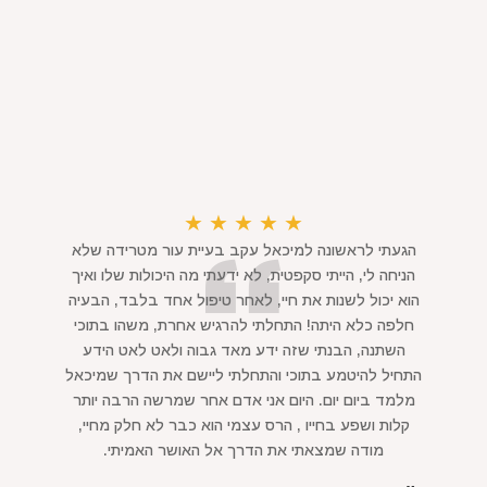
★
★
★
★
★
הגעתי לראשונה למיכאל עקב בעיית עור מטרידה שלא
הניחה לי, הייתי סקפטית, לא ידעתי מה היכולות שלו ואיך
הוא יכול לשנות את חיי, לאחר טיפול אחד בלבד, הבעיה
חלפה כלא היתה! התחלתי להרגיש אחרת, משהו בתוכי
השתנה, הבנתי שזה ידע מאד גבוה ולאט לאט הידע
התחיל להיטמע בתוכי והתחלתי ליישם את הדרך שמיכאל
מלמד ביום יום. היום אני אדם אחר שמרשה הרבה יותר
קלות ושפע בחייו , הרס עצמי הוא כבר לא חלק מחיי,
מודה שמצאתי את הדרך אל האושר האמיתי.