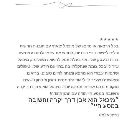
★
★
★
★
★
בכל הרצאה או סדנא של מיכאל יצאתי עם תובנות חדשות
וכלים ליישום בחיי היום יום, לחדש את עצמי ולהיות עצמאית
ברוח ובעסק שלי. אני בעלת עסק לרפואה משלימה, מיכאל
עזר לי בכל צומת שנתקלתי בה בחיי עם הידע שלו, טיפולים
וסדנאות עבורי הוא מרפא ומנחה לחיים טובים, בריאים
ומאושרים שעזר לי לזהות הזדמנויות בזמן ולבחון נושאים
מנקודת מבט אחרת, עמוקה יותר. מיכאל הוא אבן דרך יקרה
וחשובה במסע חיי תודה עם המון תהודה!
״מיכאל הוא אבן דרך יקרה וחשובה
במסע חיי״
נורית אלמוג