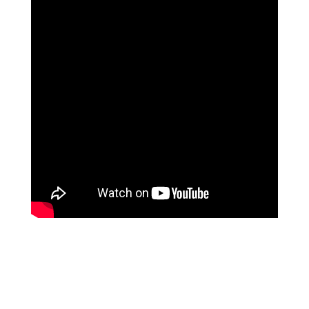
נוגה וגשל
מספרת על עוצמת הכיוונון מרחוק של מיכאל