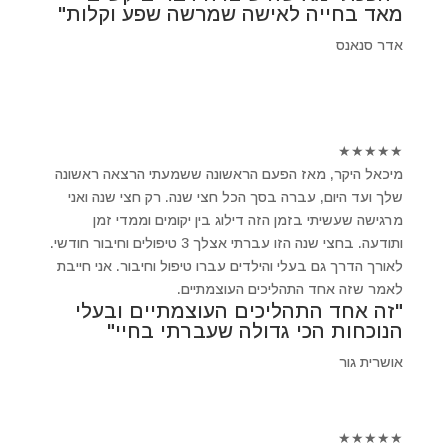
מאד בחייה לאישה שמרשה שפע וקלות"
אדר סנאנס
★
★
★
★
★
מיכאל היקר, מאז הפעם הראשונה ששמעתי הרצאה ראשונה
שלך ועד היום, עברה בסך הכל חצי שנה. רק חצי שנה ואני
מרגישה שעשיתי בזמן הזה דילוג בין יקומים וממדי זמן
ותודעה. בחצי שנה הזו עברתי אצלך 3 טיפולים וחיבור חודשי.
לאורך הדרך גם בעלי והילדים עברו טיפול וחיבור. אני חייבת
לאמר שזה אחד התהליכים העוצמתיים.
"זה אחד התהליכים העוצמתיים ובעלי
הנוכחות הכי גדולה שעברתי בחיי"
אושרית גור
★
★
★
★
★