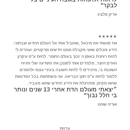
לבקר"
אריק פלציג
★
★
★
★
★
ואז פגשתי את מיכאל ,שהוביל אותי אל העולם החדש שבתוכי.
הידע והכלים שאני מקבלת ממנו חדשים ופרקטיים, ועוזרים לי
להיות רוחנית באופן ה ’נכון' בעולם החומר. לחיות ע"פ עיקרון
האדם היוצר, מלמדים אותי לסננכן את התודעה שלי והרוח
השוכנת בי, מזכירים לי להיות חשובה בעיניי עצמי ולהסכים
ללמוד לחיות ע"פ חוקי הבריאה. אני משתתפת בכל הסדנאות
שהוא מקיים, ומתרגלת את הידע החדש שהוא מעביר.
״יצאתי מעולם הדת אחרי 13 שנים ונותר
בי חלל נבוך"
אוריה שוהט
עדויות