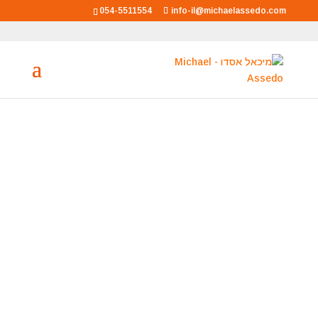
054-5511554
info-il@michaelassedo.com
מיכאל אסדו
מאסטר רוחני