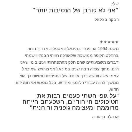
שלי.
״אני לא קורבן של הנסיבות יותר״
רבקה בצלאל
★
★
★
★
★
משנת 1994 אני נעזר במיכאל כמטפל וכמדריך רוחני.
בהחלט תקופה ממושכת שלאורכה חוויתי הבנתי ויישמתי
דברים משמעותיים שהם חלק מהתפתחותי ועיצוב מי שאני
היום. מתוך צפייה רבת שנים במיכאל אני מרגיש שמיכאל
עצמו עשה ועושה דרך ארוכה של התפתחות ומשום כך הוא
ממשיך להיות עבורי רלוונטי ומחדש. בכל מפגש אני חווה ידע
חדש.
"על גופי חשתי פעמים רבות את
הטיפולים הייחודיים, השפעתם הייתה
מרוממת ומעצימה גופנית ורוחנית"
ארהלה בן אריה