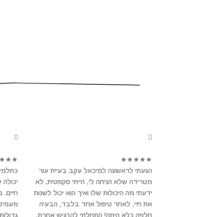
★
★
★
★
★
★
★
★
הגעתי לראשונה למיכאל עקב בעיית עור
כתלמיד
מטרידה שלא הניחה לי, הייתי סקפטית, לא
יכולה 
ידעתי מה היכולות שלו ואיך הוא יכול לשנות
חיים. 
את חיי, לאחר טיפול אחד בלבד, הבעיה
מעמיק ו
חלפה כלא היתה! התחלתי להרגיש אחרת,
גדולות