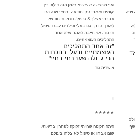
ואני מרגישה שעשיתי בזמן הזה דילוג בין
ויפה
יקומים וממדי זמן ותודעה. בחצי שנה הזו
עברתי אצלך 3 טיפולים וחיבור חודשי.
א
לאורך הדרך גם בעלי והילדים עברו טיפול
חשוב
וחיבור. אני חייבת לאמר שזה אחד
התהליכים העוצמתיים.
"זה אחד התהליכים
העוצמתיים ובעלי הנוכחות
ד
הכי גדולה שעברתי בחיי"
אושרית גור
★
★
★
★
★
ולם
שף
היתה תקופה שהייתי זקוקה לפתרון בריאותי,
שום אבחון או טיפול לא צלחו בעולם