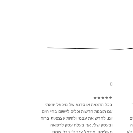
★
★
★
★
★
בכל הרצאה או סדנא של מיכאל יצאתי
עם תובנות חדשות וכלים ליישום בחיי היום
ם
יום, לחדש את עצמי ולהיות עצמאית ברוח
פה
ובעסק שלי. אני בעלת עסק לרפואה
לא
משלימה, מיכאל עזר לי בכל צומת