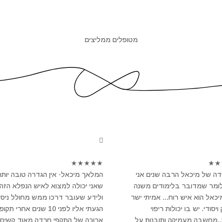
מטופלים ממליצים
★
★
★
★
★
★
★
ה של מיכאל הרבה שנים אני
המלאך מיכאל- אין הגדרה טובה יותר
לומר שמדובר בלימודים משנה
שאני יכולה למצוא לאיש הנפלא הזה
מיכאל הוא איש רוח... אמיתי ישר
ולידע שעובר דרכו ממש מחולל ניסי
יסודי. יש בו יכולות ריפוי
הגעתי אליו לפני 10 שנים אחרי תקו
..מחשבה מעמיקה ותובנות על
ארוכה של התקפי חרדה מאוד קשים 