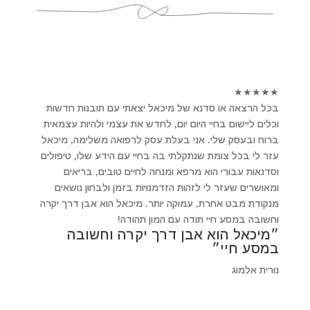
★
★
★
★
★
בכל הרצאה או סדנא של מיכאל יצאתי עם תובנות חדשות
וכלים ליישום בחיי היום יום, לחדש את עצמי ולהיות עצמאית
ברוח ובעסק שלי. אני בעלת עסק לרפואה משלימה, מיכאל
עזר לי בכל צומת שנתקלתי בה בחיי עם הידע שלו, טיפולים
וסדנאות עבורי הוא מרפא ומנחה לחיים טובים, בריאים
ומאושרים שעזר לי לזהות הזדמנויות בזמן ולבחון נושאים
מנקודת מבט אחרת, עמוקה יותר. מיכאל הוא אבן דרך יקרה
וחשובה במסע חיי תודה עם המון תהודה!
״מיכאל הוא אבן דרך יקרה וחשובה
במסע חיי״
נורית אלמוג