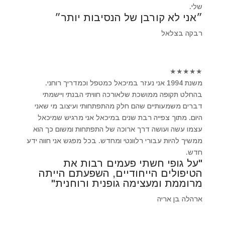
שלי.
״אני לא קורבן של הנסיבות יותר״
רבקה בצלאל
★
★
★
★
★
משנת 1994 אני נעזר במיכאל כמטפל וכמדריך רוחני.
בהחלט תקופה ממושכת שלאורכה חוויתי הבנתי ויישמתי
דברים משמעותיים שהם חלק מהתפתחותי ועיצוב מי שאני
היום. מתוך צפייה רבת שנים במיכאל אני מרגיש שמיכאל
עצמו עשה ועושה דרך ארוכה של התפתחות ומשום כך הוא
ממשיך להיות עבורי רלוונטי ומחדש. בכל מפגש אני חווה ידע
חדש.
"על גופי חשתי פעמים רבות את
הטיפולים הייחודיים, השפעתם הייתה
מרוממת ומעצימה גופנית ורוחנית"
ארהלה בן אריה