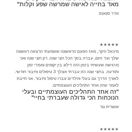
מאד בחייה לאישה שמרשה שפע וקלות"
אדר סנאנס
★
★
★
★
★
מיכאל היקר, מאז הפעם הראשונה ששמעתי הרצאה ראשונה
שלך ועד היום, עברה בסך הכל חצי שנה. רק חצי שנה ואני
מרגישה שעשיתי בזמן הזה דילוג בין יקומים וממדי זמן
ותודעה. בחצי שנה הזו עברתי אצלך 3 טיפולים וחיבור חודשי.
לאורך הדרך גם בעלי והילדים עברו טיפול וחיבור. אני חייבת
לאמר שזה אחד התהליכים העוצמתיים.
"זה אחד התהליכים העוצמתיים ובעלי
הנוכחות הכי גדולה שעברתי בחיי"
אושרית גור
★
★
★
★
★