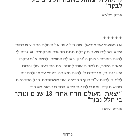
לבקר"
אריק פלציג
★
★
★
★
★
ואז פגשתי את מיכאל ,שהוביל אותי אל העולם החדש שבתוכי.
הידע והכלים שאני מקבלת ממנו חדשים ופרקטיים, ועוזרים לי
להיות רוחנית באופן ה ’נכון' בעולם החומר. לחיות ע"פ עיקרון
האדם היוצר, מלמדים אותי לסננכן את התודעה שלי והרוח
השוכנת בי, מזכירים לי להיות חשובה בעיניי עצמי ולהסכים
ללמוד לחיות ע"פ חוקי הבריאה. אני משתתפת בכל הסדנאות
שהוא מקיים, ומתרגלת את הידע החדש שהוא מעביר.
״יצאתי מעולם הדת אחרי 13 שנים ונותר
בי חלל נבוך"
אוריה שוהט
עדויות