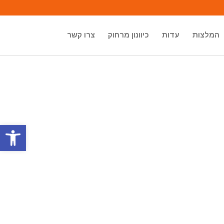
המלצות
עדות
כיוונון מרחוק
צרו קשר
פתח סרגל