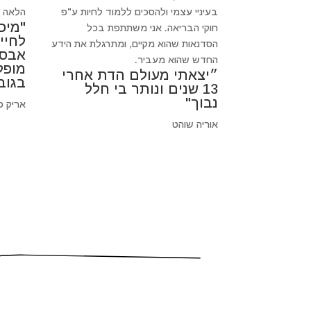
בעיניי עצמי ולהסכים ללמוד לחיות ע"פ
הלאה כי
"מיכ
חוקי הבריאה. אני משתתפת בכל
לחיי
הסדנאות שהוא מקיים, ומתרגלת את הידע
אבסו
החדש שהוא מעביר.
מופל
״יצאתי מעולם הדת אחרי
בגוב
13 שנים ונותר בי חלל
נבוך"
אריק פ
אוריה שוהט