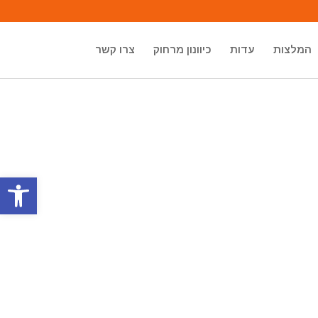
המלצות
עדות
כיוונון מרחוק
צרו קשר
פתח סרגל