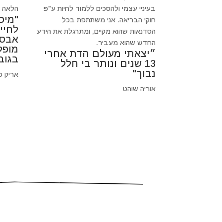
בעיניי עצמי ולהסכים ללמוד לחיות ע"פ
הלאה כי
"מיכ
חוקי הבריאה. אני משתתפת בכל
לחיי
הסדנאות שהוא מקיים, ומתרגלת את הידע
אבסו
החדש שהוא מעביר.
מופל
״יצאתי מעולם הדת אחרי
בגוב
13 שנים ונותר בי חלל
נבוך"
אריק פ
אוריה שוהט