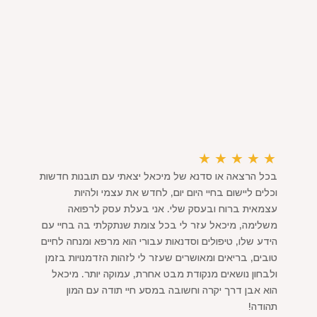
★
★
★
★
★
בכל הרצאה או סדנא של מיכאל יצאתי עם תובנות חדשות
וכלים ליישום בחיי היום יום, לחדש את עצמי ולהיות
עצמאית ברוח ובעסק שלי. אני בעלת עסק לרפואה
משלימה, מיכאל עזר לי בכל צומת שנתקלתי בה בחיי עם
הידע שלו, טיפולים וסדנאות עבורי הוא מרפא ומנחה לחיים
טובים, בריאים ומאושרים שעזר לי לזהות הזדמנויות בזמן
ולבחון נושאים מנקודת מבט אחרת, עמוקה יותר. מיכאל
הוא אבן דרך יקרה וחשובה במסע חיי תודה עם המון
תהודה!