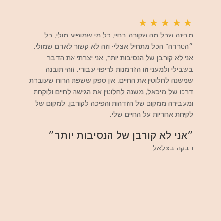
★
★
★
★
★
מבינה שכל מה שקורה בחיי, כל מי שמופיע מולי, כל
״הטרדה" הכל מתחיל אצלי- וזה לא קשור לאדם שמולי.
אני לא קורבן של הנסיבות יותר, אני יצרתי את הדבר
בשבילי ולמעני וזו הזדמנות לריפוי עבורי. זוהי תובנה
שמשנה לחלוטין את החיים. אין ספק ששפת הרוח שעוברת
דרכו של מיכאל, משנה לחלוטין את הגישה לחיים ולוקחת
ומעבירה ממקום של הזדהות והפיכה לקורבן, למקום של
לקיחת אחריות על החיים שלי.
״אני לא קורבן של הנסיבות יותר״
רבקה בצלאל