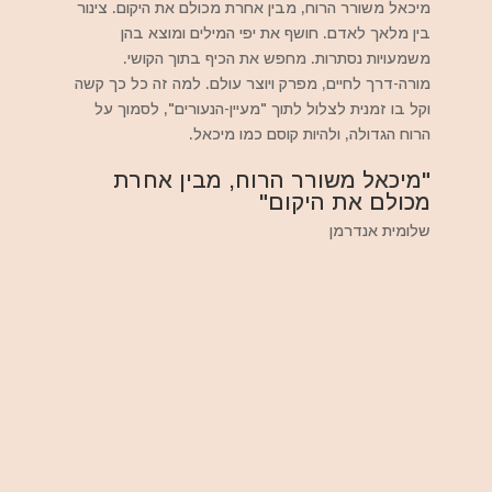
מיכאל משורר הרוח, מבין אחרת מכולם את היקום. צינור
בין מלאך לאדם. חושף את יפי המילים ומוצא בהן
משמעויות נסתרות. מחפש את הכיף בתוך הקושי.
מורה-דרך לחיים, מפרק ויוצר עולם. למה זה כל כך קשה
וקל בו זמנית לצלול לתוך "מעיין-הנעורים", לסמוך על
הרוח הגדולה, ולהיות קוסם כמו מיכאל.
"מיכאל משורר הרוח, מבין אחרת
מכולם את היקום"
שלומית אנדרמן