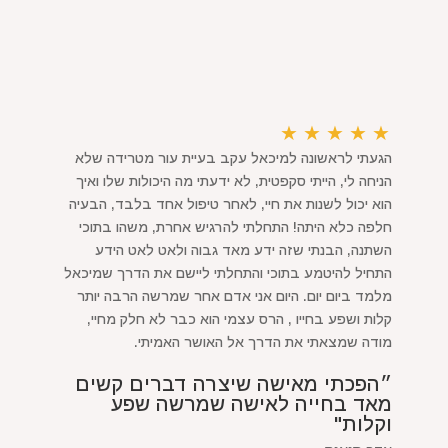
★
★
★
★
★
הגעתי לראשונה למיכאל עקב בעיית עור מטרידה שלא
הניחה לי, הייתי סקפטית, לא ידעתי מה היכולות שלו ואיך
הוא יכול לשנות את חיי, לאחר טיפול אחד בלבד, הבעיה
חלפה כלא היתה! התחלתי להרגיש אחרת, משהו בתוכי
השתנה, הבנתי שזה ידע מאד גבוה ולאט לאט הידע
התחיל להיטמע בתוכי והתחלתי ליישם את הדרך שמיכאל
מלמד ביום יום. היום אני אדם אחר שמרשה הרבה יותר
קלות ושפע בחייו , הרס עצמי הוא כבר לא חלק מחיי,
מודה שמצאתי את הדרך אל האושר האמיתי.
״הפכתי מאישה שיצרה דברים קשים
מאד בחייה לאישה שמרשה שפע
וקלות"