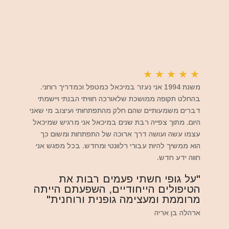
★
★
★
★
★
משנת 1994 אני נעזר במיכאל כמטפל וכמדריך רוחני.
בהחלט תקופה ממושכת שלאורכה חוויתי הבנתי ויישמתי
דברים משמעותיים שהם חלק מהתפתחותי ועיצוב מי שאני
היום. מתוך צפייה רבת שנים במיכאל אני מרגיש שמיכאל
עצמו עשה ועושה דרך ארוכה של התפתחות ומשום כך
הוא ממשיך להיות עבורי רלוונטי ומחדש. בכל מפגש אני
חווה ידע חדש.
"על גופי חשתי פעמים רבות את
הטיפולים הייחודיים, השפעתם הייתה
מרוממת ומעצימה גופנית ורוחנית"
ארהלה בן אריה