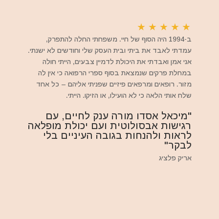
★
★
★
★
★
ב-1994 היה הסוף של חיי. משפחתי החלה להתפרק,
עמדתי לאבד את ביתי ובית העסק שלי וחודשים לא ישנתי.
אני אמן ואבדתי את היכולת לדמיין צבעים, הייתי חולה
במחלת פרקים שנמצאת בסוף ספרי הרפואה כי אין לה
מזור. רופאים ומרפאים פיזיים שפניתי אליהם – כל אחד
שלח אותי הלאה כי לא הועילו, או הזיקו. הייתי.
"מיכאל אסדו מורה ענק לחיים, עם
רגישות אבסולוטית ועם יכולת מופלאה
לראות ולהנחות בגובה העיניים בלי
לבקר"
אריק פלציג