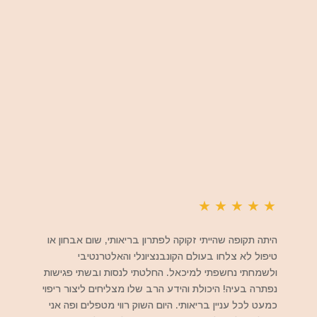
★
★
★
★
★
היתה תקופה שהייתי זקוקה לפתרון בריאותי, שום אבחון או
טיפול לא צלחו בעולם הקונבנציונלי והאלטרנטיבי
ולשמחתי נחשפתי למיכאל. החלטתי לנסות ובשתי פגישות
נפתרה בעיה! היכולת והידע הרב שלו מצליחים ליצור ריפוי
כמעט לכל עניין בריאותי. היום השוק רווי מטפלים ופה אני