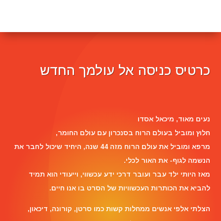
כרטיס כניסה אל עולמך החדש
Reviewer Name
נעים מאוד, ‏מיכאל אסדו
חלוץ ומוביל בעולם הרוח בסנכרון עם עולם החומר,
מרפא ומוביל את עולם הרוח מזה 44 שנה, היחיד שיכול לחבר את
הנשמה לגוף- את האור לכלי.
מאז היותי ילד עבר ועובר דרכי ידע עכשווי, וייעודי הוא תמיד
להביא את הכותרות העכשוויות של הסרט בו אנו חיים.
הצלתי אלפי אנשים ממחלות קשות כמו סרטן, קורונה, דיכאון,