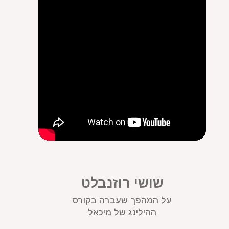
שושי רוזנבלט
על המהפך שעברה בקורס
ההילינג של מיכאל