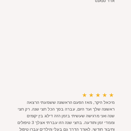
אדר סנאנס
★
★
★
★
★
מיכאל היקר, מאז הפעם הראשונה ששמעתי הרצאה
ראשונה שלך ועד היום, עברה בסך הכל חצי שנה. רק חצי
שנה ואני מרגישה שעשיתי בזמן הזה דילוג בין יקומים
וממדי זמן ותודעה. בחצי שנה הזו עברתי אצלך 3 טיפולים
וחיבור חודשי. לאורך הדרך גם בעלי והילדים עברו טיפול