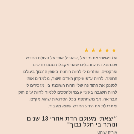
★
★
★
★
★
ואז פגשתי את מיכאל ,שהוביל אותי אל העולם החדש
שבתוכי. הידע והכלים שאני מקבלת ממנו חדשים
ופרקטיים, ועוזרים לי להיות רוחנית באופן ה ’נכון' בעולם
החומר. לחיות ע"פ עיקרון האדם היוצר, מלמדים אותי
לסננכן את התודעה שלי והרוח השוכנת בי, מזכירים לי
להיות חשובה בעיניי עצמי ולהסכים ללמוד לחיות ע"פ חוקי
הבריאה. אני משתתפת בכל הסדנאות שהוא מקיים,
ומתרגלת את הידע החדש שהוא מעביר.
״יצאתי מעולם הדת אחרי 13 שנים
ונותר בי חלל נבוך"
אוריה שוהט