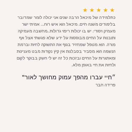
★
★
★
★
★
כתלמידה של מיכאל הרבה שנים אני יכולה לומר שמדובר
בלימודים משנה חיים. מיכאל הוא איש רוח... אמיתי ישר
מעמיק ויסודי. יש בו יכולות ריפוי גדולות..מחשבה מעמיקה
ותובנות על החיים מבוססות על ידע שלא פגשתי אצל אף
מורה. הוא מטפל שמחזיר בגוף את התשוקה לחיות וברמת
הנשמה הוא מסביר בסבלנות אין קיץ נקודות מבט מעניינות
ומאתגרות על החיים ובזכות כל זה יש לי חשק בבוקר לקום
ולחיות את חיי באופן מלא.
״חיי עברו מהפך עמוק מחושך לאור"
פרידה חבר